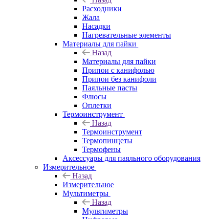
Расходники
Жала
Насадки
Нагревательные элементы
Материалы для пайки
Назад
Материалы для пайки
Припои с канифолью
Припои без канифоли
Паяльные пасты
Флюсы
Оплетки
Термоинструмент
Назад
Термоинструмент
Термопинцеты
Термофены
Аксессуары для паяльного оборудования
Измерительное
Назад
Измерительное
Мультиметры
Назад
Мультиметры