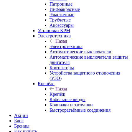
Патронные
Инфракрасные
Эластичные
Трубчатые
Аксессуары
Установки КРМ
Электротехника
Назад
Электротехника
Автоматические выключатели
Автоматические выключатели защиты
двигателя
Контакторы
Устройства защитного отключения
(УЗО)
Крепёж
Назад
Крепёж
Кабельные вводы
Колпачки и заглушки
Быстроразъёмные соединения
Акции
Блог
Бренды
Как купить