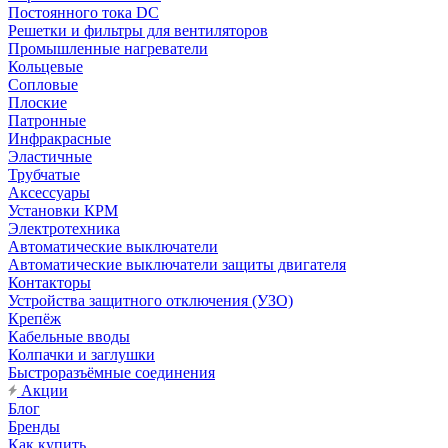
Постоянного тока DC
Решетки и фильтры для вентиляторов
Промышленные нагреватели
Кольцевые
Сопловые
Плоские
Патронные
Инфракрасные
Эластичные
Трубчатые
Аксессуары
Установки КРМ
Электротехника
Автоматические выключатели
Автоматические выключатели защиты двигателя
Контакторы
Устройства защитного отключения (УЗО)
Крепёж
Кабельные вводы
Колпачки и заглушки
Быстроразъёмные соединения
Акции
Блог
Бренды
Как купить