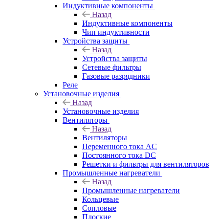
Индуктивные компоненты
Назад
Индуктивные компоненты
Чип индуктивности
Устройства защиты
Назад
Устройства защиты
Сетевые фильтры
Газовые разрядники
Реле
Установочные изделия
Назад
Установочные изделия
Вентиляторы
Назад
Вентиляторы
Переменного тока AC
Постоянного тока DC
Решетки и фильтры для вентиляторов
Промышленные нагреватели
Назад
Промышленные нагреватели
Кольцевые
Сопловые
Плоские