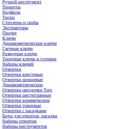
Ручной инструмент
Пинцеты
Надфили
Тиски
Степлеры и скобы
Экстракторы
Прочее
Ключи
Динамометрические ключи
Гаечные ключи
Разводные ключи
Торцевые ключи и головки
Наборы ключей
Отвертки
Отвертки крестовые
Отвертки шлицевые
Динамометрические
Отвертки-звездочки Torx
Отвертки шестигранные
Отвертки керамические
Отвертки торцевые
Отвертки с насадками
Биты для отверток, насадки
Наборы отверток
Наборы инструментов