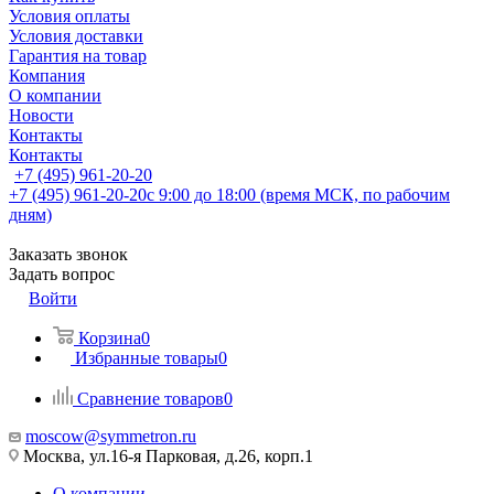
Условия оплаты
Условия доставки
Гарантия на товар
Компания
О компании
Новости
Контакты
Контакты
+7 (495) 961-20-20
+7 (495) 961-20-20
с 9:00 до 18:00 (время МСК, по рабочим
дням)
Заказать звонок
Задать вопрос
Войти
Корзина
0
Избранные товары
0
Сравнение товаров
0
moscow@symmetron.ru
Москва, ул.16-я Парковая, д.26, корп.1
О компании