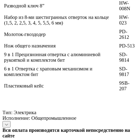
HW-
Разводной ключ 8”
008N
Набор из 8-ми шестигранных отверток на кольце
HW-
(1,5, 2, 2,5, 3, 4, 5, 5,5, 6 мм)
023
PD-
Молоток-гвоздодер
2612
Нож общего назначения
PD-513
9 в 1 Прецизионная отвертка с алюминиевой
SD-
рукояткой и комплектом бит
9814
6 в 1 Отвертка с храповым механизмом и
SD-
комплектом бит
9817
9SB-
Пластиковый кейс
207
Тип: Электрика
Исполнение: Общепромышленное
Вся оплата производится карточкой непосредственно на
сайте