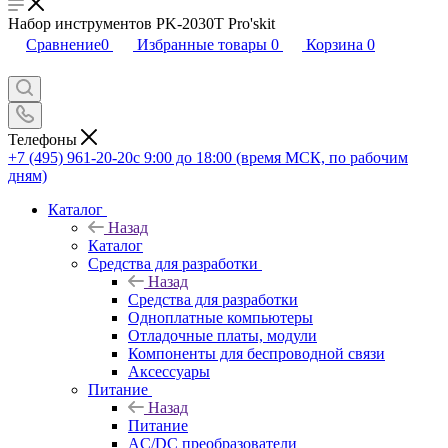
Набор инструментов PK-2030T Pro'skit
Сравнение
0
Избранные товары
0
Корзина
0
Телефоны
+7 (495) 961-20-20
с 9:00 до 18:00 (время МСК, по рабочим
дням)
Каталог
Назад
Каталог
Средства для разработки
Назад
Средства для разработки
Одноплатные компьютеры
Отладочные платы, модули
Компоненты для беспроводной связи
Аксессуары
Питание
Назад
Питание
AC/DC преобразователи