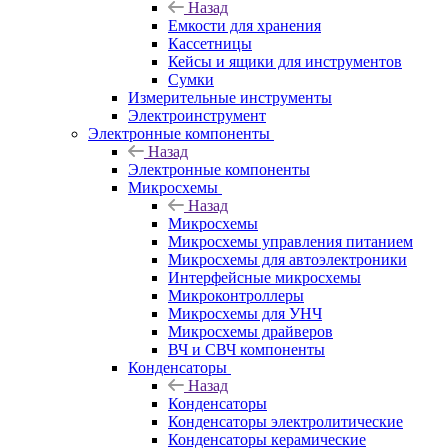
Назад
Емкости для хранения
Кассетницы
Кейсы и ящики для инструментов
Сумки
Измерительные инструменты
Электроинструмент
Электронные компоненты
Назад
Электронные компоненты
Микросхемы
Назад
Микросхемы
Микросхемы управления питанием
Микросхемы для автоэлектроники
Интерфейсные микросхемы
Микроконтроллеры
Микросхемы для УНЧ
Микросхемы драйверов
ВЧ и СВЧ компоненты
Конденсаторы
Назад
Конденсаторы
Конденсаторы электролитические
Конденсаторы керамические