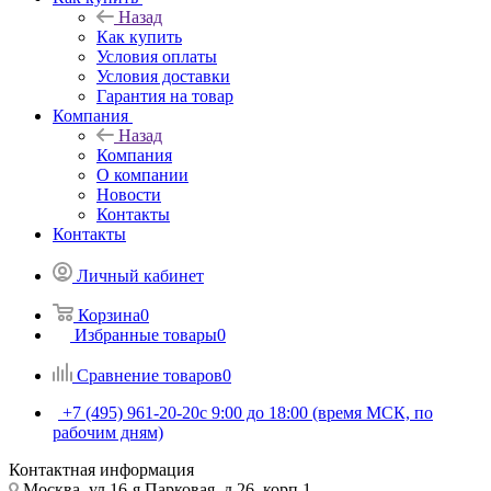
Назад
Как купить
Условия оплаты
Условия доставки
Гарантия на товар
Компания
Назад
Компания
О компании
Новости
Контакты
Контакты
Личный кабинет
Корзина
0
Избранные товары
0
Сравнение товаров
0
+7 (495) 961-20-20
с 9:00 до 18:00 (время МСК, по
рабочим дням)
Контактная информация
Москва, ул.16-я Парковая, д.26, корп.1