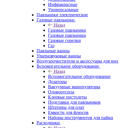
Инфракрасные
Универсальные
Паяльники электрические
Газовые паяльники
Назад
Газовые паяльники
Газовые паяльники
Газовые горелки
Газ
Паяльные ванны
Ультразвуковые ванны
Воздухоочистители и аксессуары для них
Вспомогательное оборудование
Назад
Вспомогательное оборудование
Дозаторы
Вакуумные манипуляторы
Оловоотсосы
Клеевые пистолеты
Подставки для паяльников
Штативы для плат
Емкости для флюсов
Наборы инструментов для пайки
Расходники
Назад