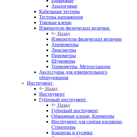
Цифровые
Аналоговые
Кабельные тестеры
Тестеры напряжения
Токовые клещи
Измерители физических величин
Назад
Измерители физических величин
Анемометры
Люксметры
Пирометры
Шумомеры
Термометры, Метеостанции
Аксессуары для измерительного
оборудования
Инструмент
Назад
Инструмент
Губцевый инструмент
Назад
Губцевый инструмент
Обжимные клещи, Кримперы
Инструмент для снятия изоляции,
Стрипперы
Бокорезы и кусачки