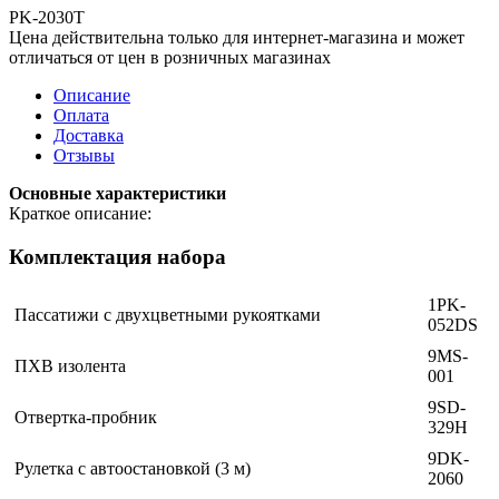
PK-2030T
Цена действительна только для интернет-магазина и может
отличаться от цен в розничных магазинах
Описание
Оплата
Доставка
Отзывы
Основные характеристики
Краткое описание:
Комплектация набора
1PK-
Пассатижи с двухцветными рукоятками
052DS
9MS-
ПХВ изолента
001
9SD-
Отвертка-пробник
329H
9DK-
Рулетка с автоостановкой (3 м)
2060