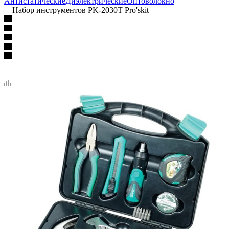
Антистатические
Диэлектрические
Оптоволокно
—
Набор инструментов PK-2030T Pro'skit