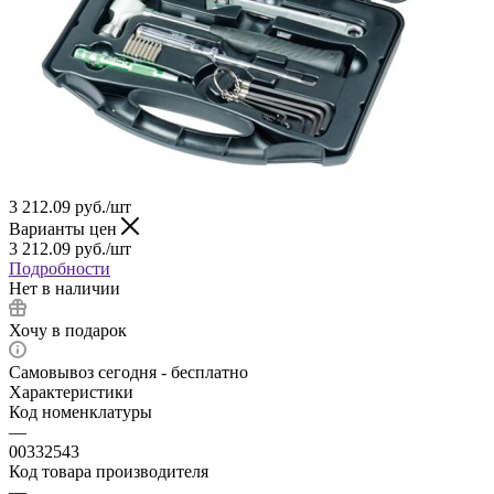
3 212.09
руб.
/шт
Варианты цен
3 212.09
руб.
/шт
Подробности
Нет в наличии
Хочу в подарок
Самовывоз сегодня - бесплатно
Характеристики
Код номенклатуры
—
00332543
Код товара производителя
—