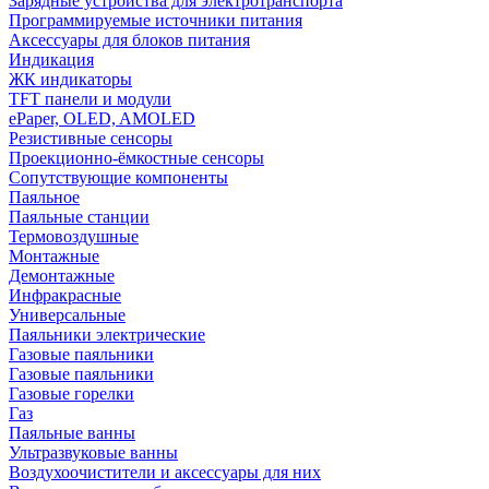
Зарядные устройства для электротранспорта
Программируемые источники питания
Аксессуары для блоков питания
Индикация
ЖК индикаторы
TFT панели и модули
ePaper, OLED, AMOLED
Резистивные сенсоры
Проекционно-ёмкостные сенсоры
Сопутствующие компоненты
Паяльное
Паяльные станции
Термовоздушные
Монтажные
Демонтажные
Инфракрасные
Универсальные
Паяльники электрические
Газовые паяльники
Газовые паяльники
Газовые горелки
Газ
Паяльные ванны
Ультразвуковые ванны
Воздухоочистители и аксессуары для них