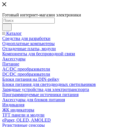
Готовый интернет-магазин электроники
Каталог
Средства для разработки
Одноплатные компьютеры
Отладочные платы, модули
Компоненты для беспроводной связи
Аксессуары
Питание
AC/DC преобразователи
DC/DC преобразователи
Блоки питания на DIN-рейку
Блоки питания для светодиодных светильников
Зарядные устройства для электротранспорта
Программируемые источники питания
Аксессуары для блоков питания
Индикация
ЖК индикаторы
TFT панели и модули
ePaper, OLED, AMOLED
Резистивные сенсоры