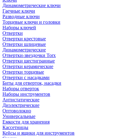
Динамометрические ключи
Гаечные ключи
Разводные ключи
Торцевые ключи и головки
Наборы ключей
Отвертки
Отвертки крестовые
Отвертки шлицевые
Динамометрические
Отвертки-звездочки Torx
Отвертки шестигранные
Отвертки керамические
Отвертки торцевые
Отвертки с насадками
Биты для отверток, насадки
Наборы отверток
Наборы инструментов
Антистатические
Диэлектрические
Оптоволокно
Универсальные
Емкости для хранения
Кассетницы
Кейсы и ящики для инструментов