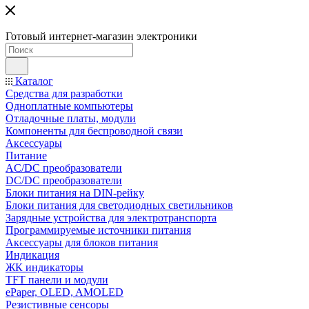
Готовый интернет-магазин электроники
Каталог
Средства для разработки
Одноплатные компьютеры
Отладочные платы, модули
Компоненты для беспроводной связи
Аксессуары
Питание
AC/DC преобразователи
DC/DC преобразователи
Блоки питания на DIN-рейку
Блоки питания для светодиодных светильников
Зарядные устройства для электротранспорта
Программируемые источники питания
Аксессуары для блоков питания
Индикация
ЖК индикаторы
TFT панели и модули
ePaper, OLED, AMOLED
Резистивные сенсоры