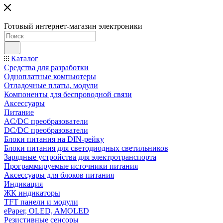
Готовый интернет-магазин электроники
Каталог
Средства для разработки
Одноплатные компьютеры
Отладочные платы, модули
Компоненты для беспроводной связи
Аксессуары
Питание
AC/DC преобразователи
DC/DC преобразователи
Блоки питания на DIN-рейку
Блоки питания для светодиодных светильников
Зарядные устройства для электротранспорта
Программируемые источники питания
Аксессуары для блоков питания
Индикация
ЖК индикаторы
TFT панели и модули
ePaper, OLED, AMOLED
Резистивные сенсоры