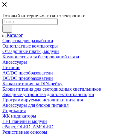
Готовый интернет-магазин электроники
Каталог
Средства для разработки
Одноплатные компьютеры
Отладочные платы, модули
Компоненты для беспроводной связи
Аксессуары
Питание
AC/DC преобразователи
DC/DC преобразователи
Блоки питания на DIN-рейку
Блоки питания для светодиодных светильников
Зарядные устройства для электротранспорта
Программируемые источники питания
Аксессуары для блоков питания
Индикация
ЖК индикаторы
TFT панели и модули
ePaper, OLED, AMOLED
Резистивные сенсоры