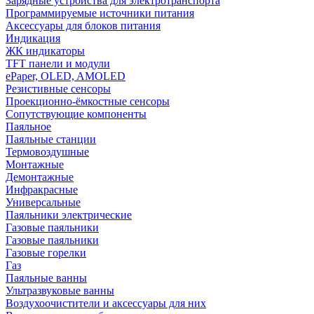
Зарядные устройства для электротранспорта
Программируемые источники питания
Аксессуары для блоков питания
Индикация
ЖК индикаторы
TFT панели и модули
ePaper, OLED, AMOLED
Резистивные сенсоры
Проекционно-ёмкостные сенсоры
Сопутствующие компоненты
Паяльное
Паяльные станции
Термовоздушные
Монтажные
Демонтажные
Инфракрасные
Универсальные
Паяльники электрические
Газовые паяльники
Газовые паяльники
Газовые горелки
Газ
Паяльные ванны
Ультразвуковые ванны
Воздухоочистители и аксессуары для них