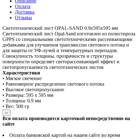
Описание
Оплата
Доставка
Отзывы
Светотехнический лист OPAL-SAND 0.9x595x595 мм
Светотехнический лист Opal-Sand изготовлен из полистирола
GPPS со специальными светотехническими рассеивающими
добавками для улучшения трансмиссии светового потока и
для защиты от УФ-лучей и температурных перепадов.
Совокупность толщины, прозрачности и структуры
поверхности определяет светорассеивающий эффект и
светопропускаемость светотехнических листов
Характеристики
• Мягкое свечение
• Равномерное распределение светового потока
• Высокое светопропускание
• Размеры: 595 х 595 мм
• Толщина: 0.9 мм
• Вес: 500 гр
Вся оплата производится карточкой непосредственно на
сайте
Оплата банковской картой на нашем сайте во время