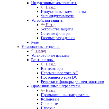
Индуктивные компоненты
Назад
Индуктивные компоненты
Чип индуктивности
Устройства защиты
Назад
Устройства защиты
Сетевые фильтры
Газовые разрядники
Реле
Установочные изделия
Назад
Установочные изделия
Вентиляторы
Назад
Вентиляторы
Переменного тока AC
Постоянного тока DC
Решетки и фильтры для вентиляторов
Промышленные нагреватели
Назад
Промышленные нагреватели
Кольцевые
Сопловые
Плоские