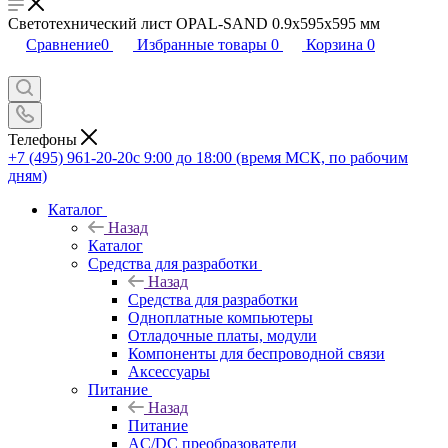
Светотехнический лист OPAL-SAND 0.9x595x595 мм
Сравнение
0
Избранные товары
0
Корзина
0
Телефоны
+7 (495) 961-20-20
с 9:00 до 18:00 (время МСК, по рабочим
дням)
Каталог
Назад
Каталог
Средства для разработки
Назад
Средства для разработки
Одноплатные компьютеры
Отладочные платы, модули
Компоненты для беспроводной связи
Аксессуары
Питание
Назад
Питание
AC/DC преобразователи