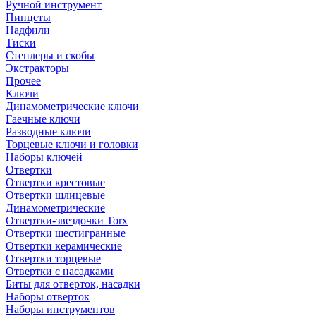
Ручной инструмент
Пинцеты
Надфили
Тиски
Степлеры и скобы
Экстракторы
Прочее
Ключи
Динамометрические ключи
Гаечные ключи
Разводные ключи
Торцевые ключи и головки
Наборы ключей
Отвертки
Отвертки крестовые
Отвертки шлицевые
Динамометрические
Отвертки-звездочки Torx
Отвертки шестигранные
Отвертки керамические
Отвертки торцевые
Отвертки с насадками
Биты для отверток, насадки
Наборы отверток
Наборы инструментов