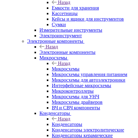
Назад
Емкости для хранения
Кассетницы
Кейсы и ящики для инструментов
Сумки
Измерительные инструменты
Электроинструмент
Электронные компоненты
Назад
Электронные компоненты
Микросхемы
Назад
Микросхемы
Микросхемы управления питанием
Микросхемы для автоэлектроники
Интерфейсные микросхемы
Микроконтроллеры
Микросхемы для УНЧ
Микросхемы драйверов
ВЧ и СВЧ компоненты
Конденсаторы
Назад
Конденсаторы
Конденсаторы электролитические
Конденсаторы керамические