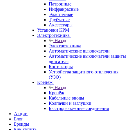
Патронные
Инфракрасные
Эластичные
Трубчатые
Аксессуары
Установки КРМ
Электротехника
Назад
Электротехника
Автоматические выключатели
Автоматические выключатели защиты
двигателя
Контакторы
Устройства защитного отключения
(УЗО)
Крепёж
Назад
Крепёж
Кабельные вводы
Колпачки и заглушки
Быстроразъёмные соединения
Акции
Блог
Бренды
Как купить