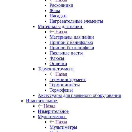
Расходники
Жала
Насадки
Нагревательные элементы
Материалы для пайки
Назад
Материалы для пайки
Припои с канифолью
Припои без канифоли
Паяльные пасты
Флюсы
Оплетки
Термоинструмент
Назад
Термоинструмент
Термопинцеты
Термофены
Аксессуары для паяльного оборудования
Измерительное
Назад
Измерительное
Мультиметры
Назад
Мультиметры