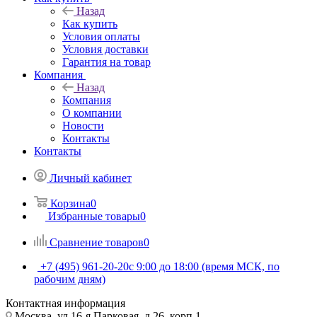
Назад
Как купить
Условия оплаты
Условия доставки
Гарантия на товар
Компания
Назад
Компания
О компании
Новости
Контакты
Контакты
Личный кабинет
Корзина
0
Избранные товары
0
Сравнение товаров
0
+7 (495) 961-20-20
с 9:00 до 18:00 (время МСК, по
рабочим дням)
Контактная информация
Москва, ул.16-я Парковая, д.26, корп.1