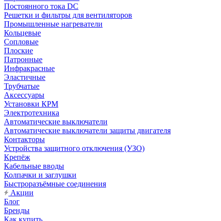
Постоянного тока DC
Решетки и фильтры для вентиляторов
Промышленные нагреватели
Кольцевые
Сопловые
Плоские
Патронные
Инфракрасные
Эластичные
Трубчатые
Аксессуары
Установки КРМ
Электротехника
Автоматические выключатели
Автоматические выключатели защиты двигателя
Контакторы
Устройства защитного отключения (УЗО)
Крепёж
Кабельные вводы
Колпачки и заглушки
Быстроразъёмные соединения
Акции
Блог
Бренды
Как купить