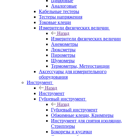
Цифровые
Аналоговые
Кабельные тестеры
Тестеры напряжения
Токовые клещи
Измерители физических величин
Назад
Измерители физических величин
Анемометры
Люксметры
Пирометры
Шумомеры
Термометры, Метеостанции
Аксессуары для измерительного
оборудования
Инструмент
Назад
Инструмент
Губцевый инструмент
Назад
Губцевый инструмент
Обжимные клещи, Кримперы
Инструмент для снятия изоляции,
Стрипперы
Бокорезы и кусачки