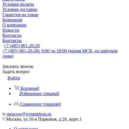
Условия оплаты
Условия доставки
Гарантия на товар
Компания
О компании
Новости
Контакты
Контакты
+7 (495) 961-20-20
+7 (495) 961-20-20
с 9:00 до 18:00 (время МСК, по рабочим
дням)
Заказать звонок
Задать вопрос
Войти
Корзина
0
Избранные товары
0
Сравнение товаров
0
moscow@symmetron.ru
Москва, ул.16-я Парковая, д.26, корп.1
О компании