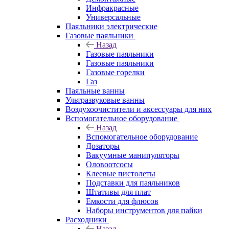
Инфракрасные
Универсальные
Паяльники электрические
Газовые паяльники
Назад
Газовые паяльники
Газовые паяльники
Газовые горелки
Газ
Паяльные ванны
Ультразвуковые ванны
Воздухоочистители и аксессуары для них
Вспомогательное оборудование
Назад
Вспомогательное оборудование
Дозаторы
Вакуумные манипуляторы
Оловоотсосы
Клеевые пистолеты
Подставки для паяльников
Штативы для плат
Емкости для флюсов
Наборы инструментов для пайки
Расходники
Назад