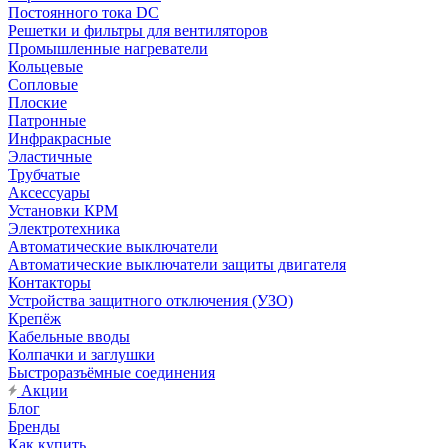
Постоянного тока DC
Решетки и фильтры для вентиляторов
Промышленные нагреватели
Кольцевые
Сопловые
Плоские
Патронные
Инфракрасные
Эластичные
Трубчатые
Аксессуары
Установки КРМ
Электротехника
Автоматические выключатели
Автоматические выключатели защиты двигателя
Контакторы
Устройства защитного отключения (УЗО)
Крепёж
Кабельные вводы
Колпачки и заглушки
Быстроразъёмные соединения
Акции
Блог
Бренды
Как купить