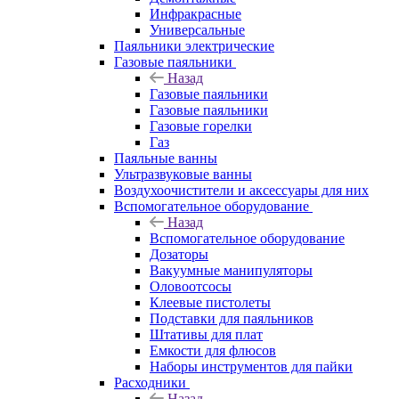
Инфракрасные
Универсальные
Паяльники электрические
Газовые паяльники
Назад
Газовые паяльники
Газовые паяльники
Газовые горелки
Газ
Паяльные ванны
Ультразвуковые ванны
Воздухоочистители и аксессуары для них
Вспомогательное оборудование
Назад
Вспомогательное оборудование
Дозаторы
Вакуумные манипуляторы
Оловоотсосы
Клеевые пистолеты
Подставки для паяльников
Штативы для плат
Емкости для флюсов
Наборы инструментов для пайки
Расходники
Назад