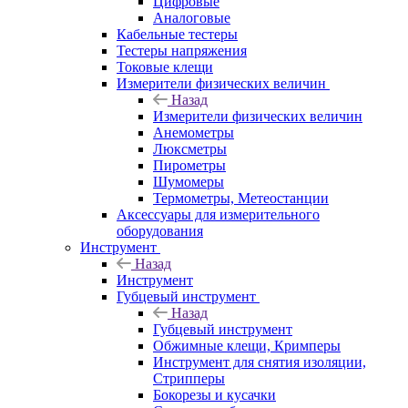
Цифровые
Аналоговые
Кабельные тестеры
Тестеры напряжения
Токовые клещи
Измерители физических величин
Назад
Измерители физических величин
Анемометры
Люксметры
Пирометры
Шумомеры
Термометры, Метеостанции
Аксессуары для измерительного
оборудования
Инструмент
Назад
Инструмент
Губцевый инструмент
Назад
Губцевый инструмент
Обжимные клещи, Кримперы
Инструмент для снятия изоляции,
Стрипперы
Бокорезы и кусачки