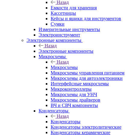
Назад
Емкости для хранения
Кассетницы
Кейсы и ящики для инструментов
Сумки
Измерительные инструменты
Электроинструмент
Электронные компоненты
Назад
Электронные компоненты
Микросхемы
Назад
Микросхемы
Микросхемы управления питанием
Микросхемы для автоэлектроники
Интерфейсные микросхемы
Микроконтроллеры
Микросхемы для УНЧ
Микросхемы драйверов
ВЧ и СВЧ компоненты
Конденсаторы
Назад
Конденсаторы
Конденсаторы электролитические
Конденсаторы керамические