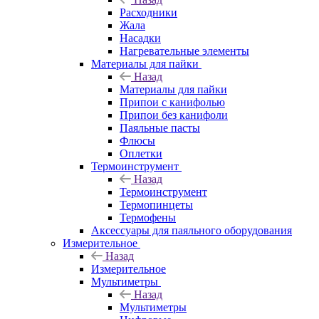
Расходники
Жала
Насадки
Нагревательные элементы
Материалы для пайки
Назад
Материалы для пайки
Припои с канифолью
Припои без канифоли
Паяльные пасты
Флюсы
Оплетки
Термоинструмент
Назад
Термоинструмент
Термопинцеты
Термофены
Аксессуары для паяльного оборудования
Измерительное
Назад
Измерительное
Мультиметры
Назад
Мультиметры