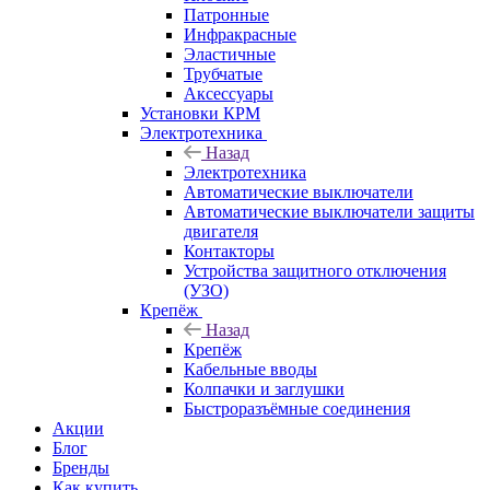
Патронные
Инфракрасные
Эластичные
Трубчатые
Аксессуары
Установки КРМ
Электротехника
Назад
Электротехника
Автоматические выключатели
Автоматические выключатели защиты
двигателя
Контакторы
Устройства защитного отключения
(УЗО)
Крепёж
Назад
Крепёж
Кабельные вводы
Колпачки и заглушки
Быстроразъёмные соединения
Акции
Блог
Бренды
Как купить