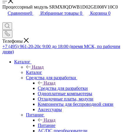
Процессорный модуль SRMX8QDWB1D02GE008V10C0
Сравнение
0
Избранные товары
0
Корзина
0
Телефоны
+7 (495) 961-20-20
с 9:00 до 18:00 (время МСК, по рабочим
дням)
Каталог
Назад
Каталог
Средства для разработки
Назад
Средства для разработки
Одноплатные компьютеры
Отладочные платы, модули
Компоненты для беспроводной связи
Аксессуары
Питание
Назад
Питание
AC/DC преобразователи