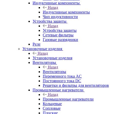
Индуктивные компоненты
Назад
Индуктивные компоненты
Чип индуктивности
Устройства защиты
Назад
Устройства защиты
Сетевые фильтры
Газовые разрядники
Реле
Установочные изделия
Назад
Установочные изделия
Вентиляторы
Назад
Вентиляторы
Переменного тока AC
Постоянного тока DC
Решетки и фильтры для вентиляторов
Промышленные нагреватели
Назад
Промышленные нагреватели
Кольцевые
Сопловые
Плоские