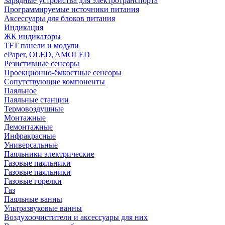
Зарядные устройства для электротранспорта
Программируемые источники питания
Аксессуары для блоков питания
Индикация
ЖК индикаторы
TFT панели и модули
ePaper, OLED, AMOLED
Резистивные сенсоры
Проекционно-ёмкостные сенсоры
Сопутствующие компоненты
Паяльное
Паяльные станции
Термовоздушные
Монтажные
Демонтажные
Инфракрасные
Универсальные
Паяльники электрические
Газовые паяльники
Газовые паяльники
Газовые горелки
Газ
Паяльные ванны
Ультразвуковые ванны
Воздухоочистители и аксессуары для них