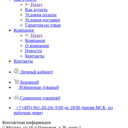
Назад
Как купить
Условия оплаты
Условия доставки
Гарантия на товар
Компания
Назад
Компания
О компании
Новости
Контакты
Контакты
Личный кабинет
Корзина
0
Избранные товары
0
Сравнение товаров
0
+7 (495) 961-20-20
с 9:00 до 18:00 (время МСК, по
рабочим дням)
Контактная информация
Москва, ул.16-я Парковая, д.26, корп.1