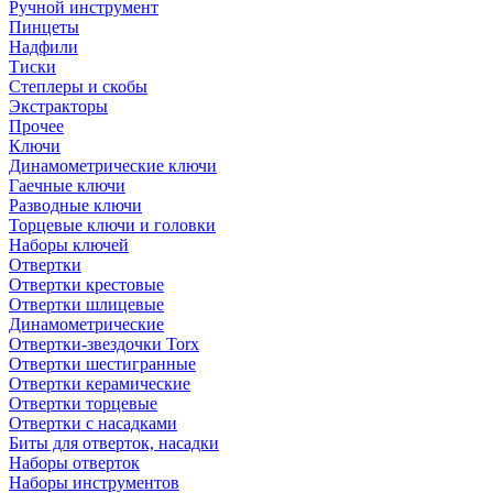
Ручной инструмент
Пинцеты
Надфили
Тиски
Степлеры и скобы
Экстракторы
Прочее
Ключи
Динамометрические ключи
Гаечные ключи
Разводные ключи
Торцевые ключи и головки
Наборы ключей
Отвертки
Отвертки крестовые
Отвертки шлицевые
Динамометрические
Отвертки-звездочки Torx
Отвертки шестигранные
Отвертки керамические
Отвертки торцевые
Отвертки с насадками
Биты для отверток, насадки
Наборы отверток
Наборы инструментов