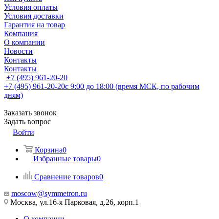
Условия оплаты
Условия доставки
Гарантия на товар
Компания
О компании
Новости
Контакты
Контакты
+7 (495) 961-20-20
+7 (495) 961-20-20
с 9:00 до 18:00 (время МСК, по рабочим
дням)
Заказать звонок
Задать вопрос
Войти
Корзина
0
Избранные товары
0
Сравнение товаров
0
moscow@symmetron.ru
Москва, ул.16-я Парковая, д.26, корп.1
О компании