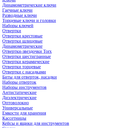
Динамометрические ключи
Гаечные ключи
Разводные ключи
Торцевые ключи и головки
Наборы ключей
Отвертки
Отвертки крестовые
Отвертки шлицевые
Динамометрические
Отвертки-звездочки Torx
Отвертки шестигранные
Отвертки керамические
Отвертки торцевые
Отвертки с насадками
Биты для отверток, насадки
Наборы отверток
Наборы инструментов
Антистатические
Диэлектрические
Оптоволокно
Универсальные
Емкости для хранения
Кассетницы
Кейсы и ящики для инструментов