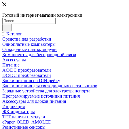
Готовый интернет-магазин электроники
Каталог
Средства для разработки
Одноплатные компьютеры
Отладочные платы, модули
Компоненты для беспроводной связи
Аксессуары
Питание
AC/DC преобразователи
DC/DC преобразователи
Блоки питания на DIN-рейку
Блоки питания для светодиодных светильников
Зарядные устройства для электротранспорта
Программируемые источники питания
Аксессуары для блоков питания
Индикация
ЖК индикаторы
TFT панели и модули
ePaper, OLED, AMOLED
Резистивные сенсоры