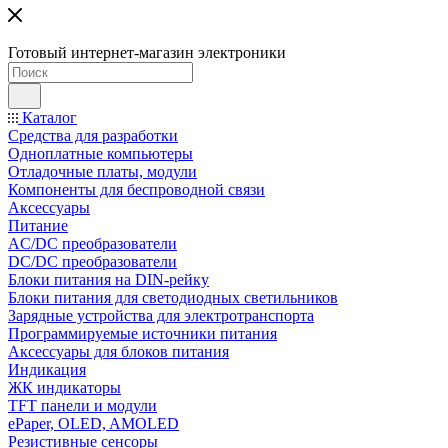
Готовый интернет-магазин электроники
Каталог
Средства для разработки
Одноплатные компьютеры
Отладочные платы, модули
Компоненты для беспроводной связи
Аксессуары
Питание
AC/DC преобразователи
DC/DC преобразователи
Блоки питания на DIN-рейку
Блоки питания для светодиодных светильников
Зарядные устройства для электротранспорта
Программируемые источники питания
Аксессуары для блоков питания
Индикация
ЖК индикаторы
TFT панели и модули
ePaper, OLED, AMOLED
Резистивные сенсоры