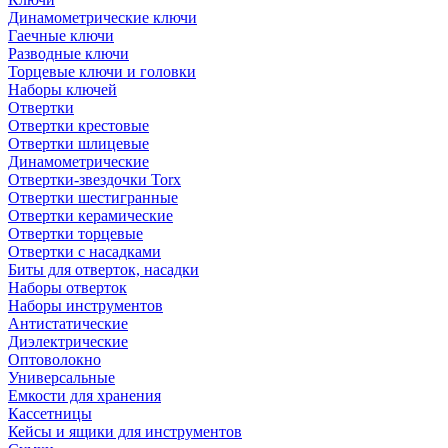
Динамометрические ключи
Гаечные ключи
Разводные ключи
Торцевые ключи и головки
Наборы ключей
Отвертки
Отвертки крестовые
Отвертки шлицевые
Динамометрические
Отвертки-звездочки Torx
Отвертки шестигранные
Отвертки керамические
Отвертки торцевые
Отвертки с насадками
Биты для отверток, насадки
Наборы отверток
Наборы инструментов
Антистатические
Диэлектрические
Оптоволокно
Универсальные
Емкости для хранения
Кассетницы
Кейсы и ящики для инструментов