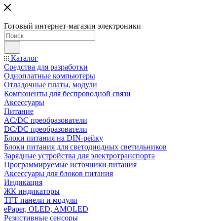
Готовый интернет-магазин электроники
Каталог
Средства для разработки
Одноплатные компьютеры
Отладочные платы, модули
Компоненты для беспроводной связи
Аксессуары
Питание
AC/DC преобразователи
DC/DC преобразователи
Блоки питания на DIN-рейку
Блоки питания для светодиодных светильников
Зарядные устройства для электротранспорта
Программируемые источники питания
Аксессуары для блоков питания
Индикация
ЖК индикаторы
TFT панели и модули
ePaper, OLED, AMOLED
Резистивные сенсоры