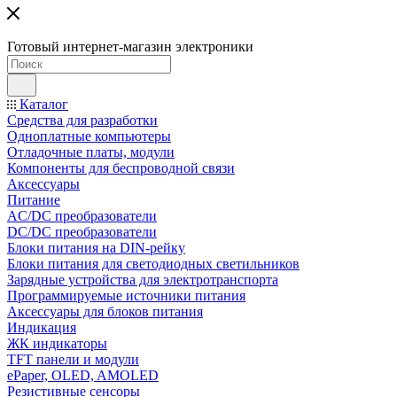
Готовый интернет-магазин электроники
Каталог
Средства для разработки
Одноплатные компьютеры
Отладочные платы, модули
Компоненты для беспроводной связи
Аксессуары
Питание
AC/DC преобразователи
DC/DC преобразователи
Блоки питания на DIN-рейку
Блоки питания для светодиодных светильников
Зарядные устройства для электротранспорта
Программируемые источники питания
Аксессуары для блоков питания
Индикация
ЖК индикаторы
TFT панели и модули
ePaper, OLED, AMOLED
Резистивные сенсоры