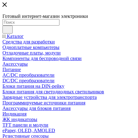
Готовый интернет-магазин электроники
Каталог
Средства для разработки
Одноплатные компьютеры
Отладочные платы, модули
Компоненты для беспроводной связи
Аксессуары
Питание
AC/DC преобразователи
DC/DC преобразователи
Блоки питания на DIN-рейку
Блоки питания для светодиодных светильников
Зарядные устройства для электротранспорта
Программируемые источники питания
Аксессуары для блоков питания
Индикация
ЖК индикаторы
TFT панели и модули
ePaper, OLED, AMOLED
Резистивные сенсоры