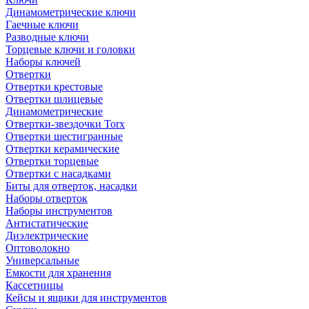
Динамометрические ключи
Гаечные ключи
Разводные ключи
Торцевые ключи и головки
Наборы ключей
Отвертки
Отвертки крестовые
Отвертки шлицевые
Динамометрические
Отвертки-звездочки Torx
Отвертки шестигранные
Отвертки керамические
Отвертки торцевые
Отвертки с насадками
Биты для отверток, насадки
Наборы отверток
Наборы инструментов
Антистатические
Диэлектрические
Оптоволокно
Универсальные
Емкости для хранения
Кассетницы
Кейсы и ящики для инструментов