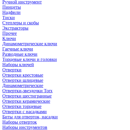
Ручной инструмент
Пинцеты
Надфили
Тиски
Степлеры и скобы
Экстракторы
Прочее
Ключи
Динамометрические ключи
Гаечные ключи
Разводные ключи
Торцевые ключи и головки
Наборы ключей
Отвертки
Отвертки крестовые
Отвертки шлицевые
Динамометрические
Отвертки-звездочки Torx
Отвертки шестигранные
Отвертки керамические
Отвертки торцевые
Отвертки с насадками
Биты для отверток, насадки
Наборы отверток
Наборы инструментов