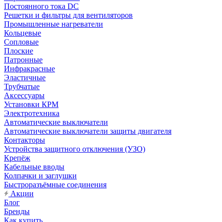
Постоянного тока DC
Решетки и фильтры для вентиляторов
Промышленные нагреватели
Кольцевые
Сопловые
Плоские
Патронные
Инфракрасные
Эластичные
Трубчатые
Аксессуары
Установки КРМ
Электротехника
Автоматические выключатели
Автоматические выключатели защиты двигателя
Контакторы
Устройства защитного отключения (УЗО)
Крепёж
Кабельные вводы
Колпачки и заглушки
Быстроразъёмные соединения
Акции
Блог
Бренды
Как купить