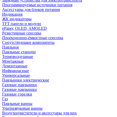
Зарядные устройства для электротранспорта
Программируемые источники питания
Аксессуары для блоков питания
Индикация
ЖК индикаторы
TFT панели и модули
ePaper, OLED, AMOLED
Резистивные сенсоры
Проекционно-ёмкостные сенсоры
Сопутствующие компоненты
Паяльное
Паяльные станции
Термовоздушные
Монтажные
Демонтажные
Инфракрасные
Универсальные
Паяльники электрические
Газовые паяльники
Газовые паяльники
Газовые горелки
Газ
Паяльные ванны
Ультразвуковые ванны
Воздухоочистители и аксессуары для них