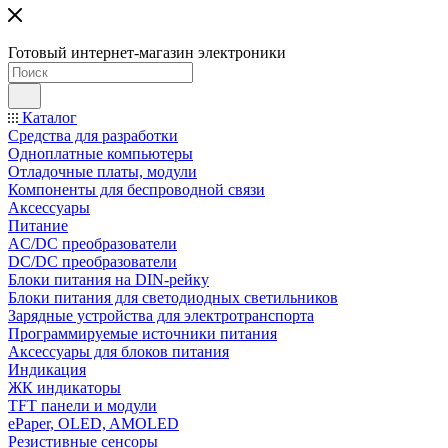
Готовый интернет-магазин электроники
Каталог
Средства для разработки
Одноплатные компьютеры
Отладочные платы, модули
Компоненты для беспроводной связи
Аксессуары
Питание
AC/DC преобразователи
DC/DC преобразователи
Блоки питания на DIN-рейку
Блоки питания для светодиодных светильников
Зарядные устройства для электротранспорта
Программируемые источники питания
Аксессуары для блоков питания
Индикация
ЖК индикаторы
TFT панели и модули
ePaper, OLED, AMOLED
Резистивные сенсоры