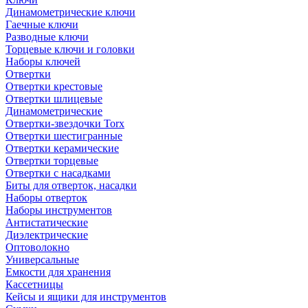
Динамометрические ключи
Гаечные ключи
Разводные ключи
Торцевые ключи и головки
Наборы ключей
Отвертки
Отвертки крестовые
Отвертки шлицевые
Динамометрические
Отвертки-звездочки Torx
Отвертки шестигранные
Отвертки керамические
Отвертки торцевые
Отвертки с насадками
Биты для отверток, насадки
Наборы отверток
Наборы инструментов
Антистатические
Диэлектрические
Оптоволокно
Универсальные
Емкости для хранения
Кассетницы
Кейсы и ящики для инструментов