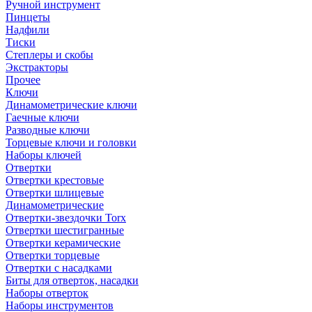
Ручной инструмент
Пинцеты
Надфили
Тиски
Степлеры и скобы
Экстракторы
Прочее
Ключи
Динамометрические ключи
Гаечные ключи
Разводные ключи
Торцевые ключи и головки
Наборы ключей
Отвертки
Отвертки крестовые
Отвертки шлицевые
Динамометрические
Отвертки-звездочки Torx
Отвертки шестигранные
Отвертки керамические
Отвертки торцевые
Отвертки с насадками
Биты для отверток, насадки
Наборы отверток
Наборы инструментов