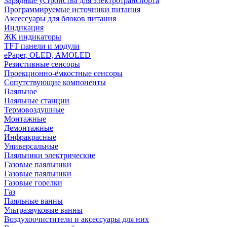
Зарядные устройства для электротранспорта
Программируемые источники питания
Аксессуары для блоков питания
Индикация
ЖК индикаторы
TFT панели и модули
ePaper, OLED, AMOLED
Резистивные сенсоры
Проекционно-ёмкостные сенсоры
Сопутствующие компоненты
Паяльное
Паяльные станции
Термовоздушные
Монтажные
Демонтажные
Инфракрасные
Универсальные
Паяльники электрические
Газовые паяльники
Газовые паяльники
Газовые горелки
Газ
Паяльные ванны
Ультразвуковые ванны
Воздухоочистители и аксессуары для них