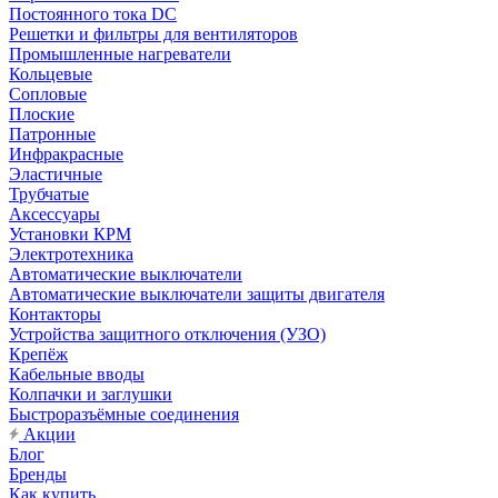
Постоянного тока DC
Решетки и фильтры для вентиляторов
Промышленные нагреватели
Кольцевые
Сопловые
Плоские
Патронные
Инфракрасные
Эластичные
Трубчатые
Аксессуары
Установки КРМ
Электротехника
Автоматические выключатели
Автоматические выключатели защиты двигателя
Контакторы
Устройства защитного отключения (УЗО)
Крепёж
Кабельные вводы
Колпачки и заглушки
Быстроразъёмные соединения
Акции
Блог
Бренды
Как купить