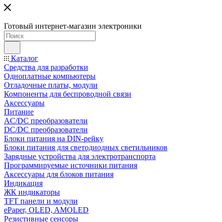
Готовый интернет-магазин электроники
Каталог
Средства для разработки
Одноплатные компьютеры
Отладочные платы, модули
Компоненты для беспроводной связи
Аксессуары
Питание
AC/DC преобразователи
DC/DC преобразователи
Блоки питания на DIN-рейку
Блоки питания для светодиодных светильников
Зарядные устройства для электротранспорта
Программируемые источники питания
Аксессуары для блоков питания
Индикация
ЖК индикаторы
TFT панели и модули
ePaper, OLED, AMOLED
Резистивные сенсоры