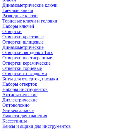
Динамометрические ключи
Гаечные ключи
Разводные ключи
Торцевые ключи и головки
Наборы ключей
Отвертки
Отвертки крестовые
Отвертки шлицевые
Динамометрические
Отвертки-звездочки Torx
Отвертки шестигранные
Отвертки керамические
Отвертки торцевые
Отвертки с насадками
Биты для отверток, насадки
Наборы отверток
Наборы инструментов
Антистатические
Диэлектрические
Оптоволокно
Универсальные
Емкости для хранения
Кассетницы
Кейсы и ящики для инструментов