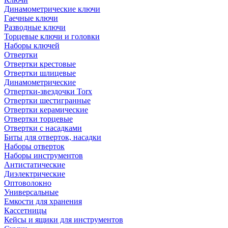
Динамометрические ключи
Гаечные ключи
Разводные ключи
Торцевые ключи и головки
Наборы ключей
Отвертки
Отвертки крестовые
Отвертки шлицевые
Динамометрические
Отвертки-звездочки Torx
Отвертки шестигранные
Отвертки керамические
Отвертки торцевые
Отвертки с насадками
Биты для отверток, насадки
Наборы отверток
Наборы инструментов
Антистатические
Диэлектрические
Оптоволокно
Универсальные
Емкости для хранения
Кассетницы
Кейсы и ящики для инструментов