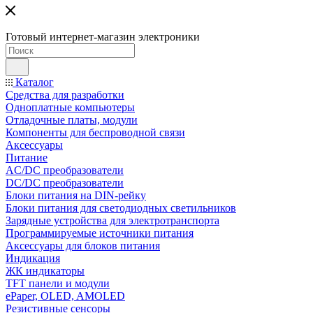
Готовый интернет-магазин электроники
Каталог
Средства для разработки
Одноплатные компьютеры
Отладочные платы, модули
Компоненты для беспроводной связи
Аксессуары
Питание
AC/DC преобразователи
DC/DC преобразователи
Блоки питания на DIN-рейку
Блоки питания для светодиодных светильников
Зарядные устройства для электротранспорта
Программируемые источники питания
Аксессуары для блоков питания
Индикация
ЖК индикаторы
TFT панели и модули
ePaper, OLED, AMOLED
Резистивные сенсоры