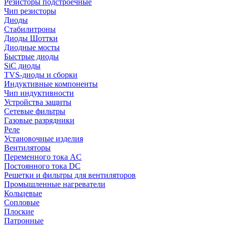
Резисторы подстроечные
Чип резисторы
Диоды
Стабилитроны
Диоды Шоттки
Диодные мосты
Быстрые диоды
SiC диоды
TVS-диоды и сборки
Индуктивные компоненты
Чип индуктивности
Устройства защиты
Сетевые фильтры
Газовые разрядники
Реле
Установочные изделия
Вентиляторы
Переменного тока AC
Постоянного тока DC
Решетки и фильтры для вентиляторов
Промышленные нагреватели
Кольцевые
Сопловые
Плоские
Патронные