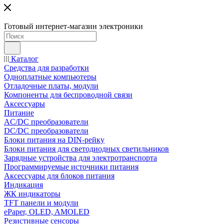
Готовый интернет-магазин электроники
Каталог
Средства для разработки
Одноплатные компьютеры
Отладочные платы, модули
Компоненты для беспроводной связи
Аксессуары
Питание
AC/DC преобразователи
DC/DC преобразователи
Блоки питания на DIN-рейку
Блоки питания для светодиодных светильников
Зарядные устройства для электротранспорта
Программируемые источники питания
Аксессуары для блоков питания
Индикация
ЖК индикаторы
TFT панели и модули
ePaper, OLED, AMOLED
Резистивные сенсоры