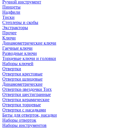
Ручной инструмент
Пинцеты
Надфили
Тиски
Степлеры и скобы
Экстракторы
Прочее
Ключи
Динамометрические ключи
Гаечные ключи
Разводные ключи
Торцевые ключи и головки
Наборы ключей
Отвертки
Отвертки крестовые
Отвертки шлицевые
Динамометрические
Отвертки-звездочки Torx
Отвертки шестигранные
Отвертки керамические
Отвертки торцевые
Отвертки с насадками
Биты для отверток, насадки
Наборы отверток
Наборы инструментов