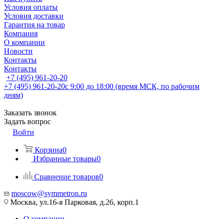
Условия оплаты
Условия доставки
Гарантия на товар
Компания
О компании
Новости
Контакты
Контакты
+7 (495) 961-20-20
+7 (495) 961-20-20
с 9:00 до 18:00 (время МСК, по рабочим
дням)
Заказать звонок
Задать вопрос
Войти
Корзина
0
Избранные товары
0
Сравнение товаров
0
moscow@symmetron.ru
Москва, ул.16-я Парковая, д.26, корп.1
О компании