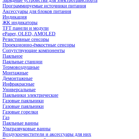
Зарядные устройства для электротранспорта
Программируемые источники питания
Аксессуары для блоков питания
Индикация
ЖК индикаторы
TFT панели и модули
ePaper, OLED, AMOLED
Резистивные сенсоры
Проекционно-ёмкостные сенсоры
Сопутствующие компоненты
Паяльное
Паяльные станции
Термовоздушные
Монтажные
Демонтажные
Инфракрасные
Универсальные
Паяльники электрические
Газовые паяльники
Газовые паяльники
Газовые горелки
Газ
Паяльные ванны
Ультразвуковые ванны
Воздухоочистители и аксессуары для них