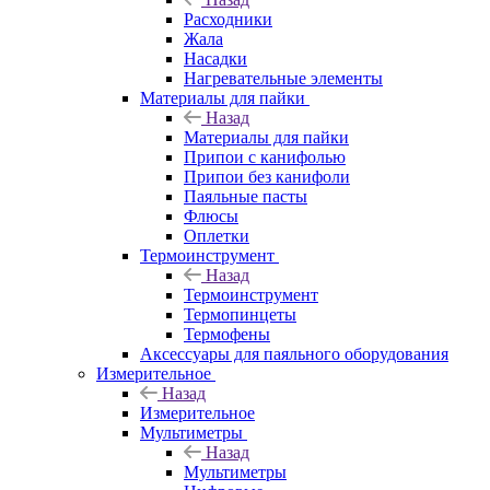
Расходники
Жала
Насадки
Нагревательные элементы
Материалы для пайки
Назад
Материалы для пайки
Припои с канифолью
Припои без канифоли
Паяльные пасты
Флюсы
Оплетки
Термоинструмент
Назад
Термоинструмент
Термопинцеты
Термофены
Аксессуары для паяльного оборудования
Измерительное
Назад
Измерительное
Мультиметры
Назад
Мультиметры