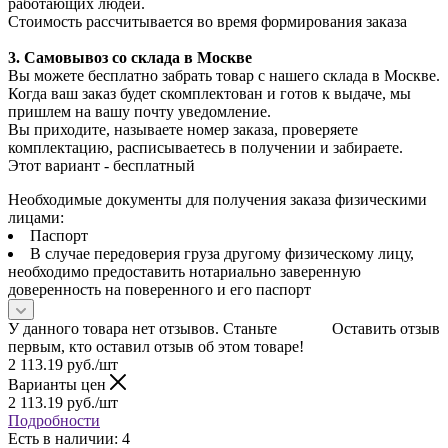
работающих людей.
Стоимость рассчитывается во время формирования заказа
3. С
амовывоз
со склада в Москве
Вы можете бесплатно забрать товар с нашего склада в Москве.
Когда ваш заказ будет скомплектован и готов к выдаче, мы
пришлем на вашу почту уведомление.
Вы приходите, называете номер заказа, проверяете
комплектацию, расписываетесь в получении и забираете.
Этот вариант - бесплатный
Необходимые документы для получения заказа физическими
лицами:
Паспорт
В случае передоверия груза другому физическому лицу,
необходимо предоставить нотариально заверенную
доверенность на поверенного и его паспорт
У данного товара нет отзывов. Станьте
Оставить отзыв
первым, кто оставил отзыв об этом товаре!
2 113.19
руб.
/шт
Варианты цен
2 113.19
руб.
/шт
Подробности
Есть в наличии: 4