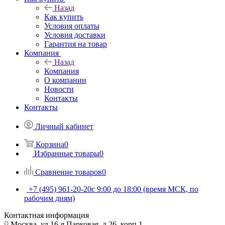
Назад
Как купить
Условия оплаты
Условия доставки
Гарантия на товар
Компания
Назад
Компания
О компании
Новости
Контакты
Контакты
Личный кабинет
Корзина
0
Избранные товары
0
Сравнение товаров
0
+7 (495) 961-20-20
с 9:00 до 18:00 (время МСК, по
рабочим дням)
Контактная информация
Москва, ул.16-я Парковая, д.26, корп.1