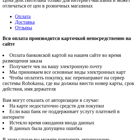
Цена действительна только для интернет-магазина и может
отличаться от цен в розничных магазинах
Оплата
Доставка
Отзывы
Вся оплата производится карточкой непосредственно на
сайте
Оплата банковской картой на нашем сайте во время
размещения заказа
Получаете чек на вашу электронную почту
Мы принимаем все основные виды электронных карт
Чтобы оплатить покупку, вас перенаправит на сервер
системы Robokassa, где вы должны ввести номер карты, срок
действия, имя держателя
Вам могут отказать от авторизации в случае:
На карте недостаточно средств для покупки
Если ваш банк не поддерживает услугу платежей в
интернете
Истекло время ожидания ввода данных
В данных была допущена ошибка
В этом случае вы можете повторить авторизацию,