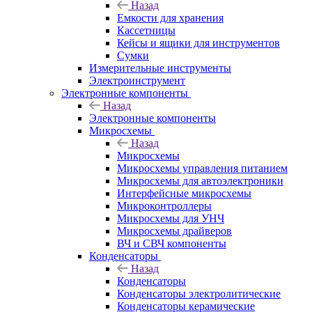
Назад
Емкости для хранения
Кассетницы
Кейсы и ящики для инструментов
Сумки
Измерительные инструменты
Электроинструмент
Электронные компоненты
Назад
Электронные компоненты
Микросхемы
Назад
Микросхемы
Микросхемы управления питанием
Микросхемы для автоэлектроники
Интерфейсные микросхемы
Микроконтроллеры
Микросхемы для УНЧ
Микросхемы драйверов
ВЧ и СВЧ компоненты
Конденсаторы
Назад
Конденсаторы
Конденсаторы электролитические
Конденсаторы керамические