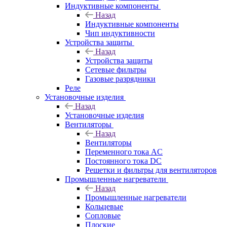
Индуктивные компоненты
Назад
Индуктивные компоненты
Чип индуктивности
Устройства защиты
Назад
Устройства защиты
Сетевые фильтры
Газовые разрядники
Реле
Установочные изделия
Назад
Установочные изделия
Вентиляторы
Назад
Вентиляторы
Переменного тока AC
Постоянного тока DC
Решетки и фильтры для вентиляторов
Промышленные нагреватели
Назад
Промышленные нагреватели
Кольцевые
Сопловые
Плоские