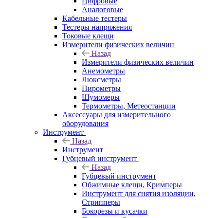
Цифровые
Аналоговые
Кабельные тестеры
Тестеры напряжения
Токовые клещи
Измерители физических величин
Назад
Измерители физических величин
Анемометры
Люксметры
Пирометры
Шумомеры
Термометры, Метеостанции
Аксессуары для измерительного
оборудования
Инструмент
Назад
Инструмент
Губцевый инструмент
Назад
Губцевый инструмент
Обжимные клещи, Кримперы
Инструмент для снятия изоляции,
Стрипперы
Бокорезы и кусачки