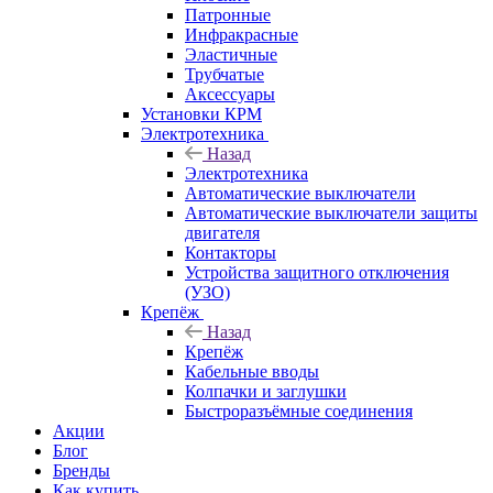
Патронные
Инфракрасные
Эластичные
Трубчатые
Аксессуары
Установки КРМ
Электротехника
Назад
Электротехника
Автоматические выключатели
Автоматические выключатели защиты
двигателя
Контакторы
Устройства защитного отключения
(УЗО)
Крепёж
Назад
Крепёж
Кабельные вводы
Колпачки и заглушки
Быстроразъёмные соединения
Акции
Блог
Бренды
Как купить