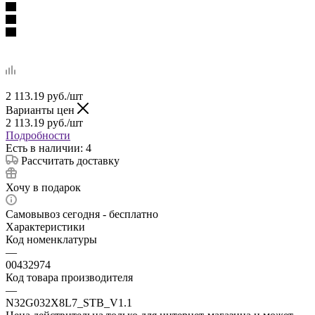
2 113.19
руб.
/шт
Варианты цен
2 113.19
руб.
/шт
Подробности
Есть в наличии: 4
Рассчитать доставку
Хочу в подарок
Самовывоз сегодня - бесплатно
Характеристики
Код номенклатуры
—
00432974
Код товара производителя
—
N32G032X8L7_STB_V1.1