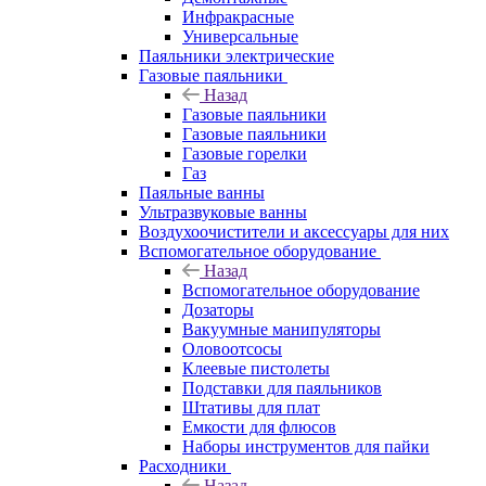
Инфракрасные
Универсальные
Паяльники электрические
Газовые паяльники
Назад
Газовые паяльники
Газовые паяльники
Газовые горелки
Газ
Паяльные ванны
Ультразвуковые ванны
Воздухоочистители и аксессуары для них
Вспомогательное оборудование
Назад
Вспомогательное оборудование
Дозаторы
Вакуумные манипуляторы
Оловоотсосы
Клеевые пистолеты
Подставки для паяльников
Штативы для плат
Емкости для флюсов
Наборы инструментов для пайки
Расходники
Назад