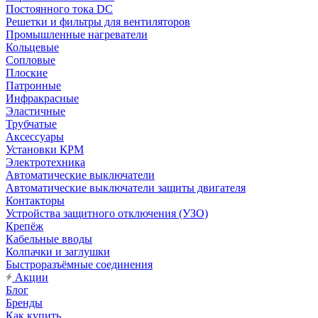
Постоянного тока DC
Решетки и фильтры для вентиляторов
Промышленные нагреватели
Кольцевые
Сопловые
Плоские
Патронные
Инфракрасные
Эластичные
Трубчатые
Аксессуары
Установки КРМ
Электротехника
Автоматические выключатели
Автоматические выключатели защиты двигателя
Контакторы
Устройства защитного отключения (УЗО)
Крепёж
Кабельные вводы
Колпачки и заглушки
Быстроразъёмные соединения
Акции
Блог
Бренды
Как купить