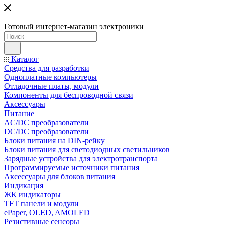
Готовый интернет-магазин электроники
Каталог
Средства для разработки
Одноплатные компьютеры
Отладочные платы, модули
Компоненты для беспроводной связи
Аксессуары
Питание
AC/DC преобразователи
DC/DC преобразователи
Блоки питания на DIN-рейку
Блоки питания для светодиодных светильников
Зарядные устройства для электротранспорта
Программируемые источники питания
Аксессуары для блоков питания
Индикация
ЖК индикаторы
TFT панели и модули
ePaper, OLED, AMOLED
Резистивные сенсоры