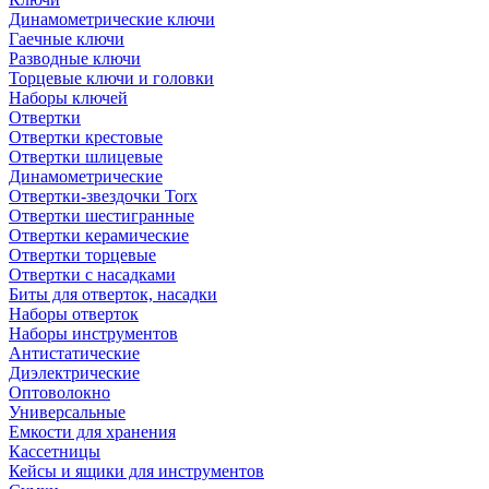
Динамометрические ключи
Гаечные ключи
Разводные ключи
Торцевые ключи и головки
Наборы ключей
Отвертки
Отвертки крестовые
Отвертки шлицевые
Динамометрические
Отвертки-звездочки Torx
Отвертки шестигранные
Отвертки керамические
Отвертки торцевые
Отвертки с насадками
Биты для отверток, насадки
Наборы отверток
Наборы инструментов
Антистатические
Диэлектрические
Оптоволокно
Универсальные
Емкости для хранения
Кассетницы
Кейсы и ящики для инструментов