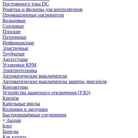
Постоянного тока DC
Решетки и фильтры для вентиляторов
Промышленные нагреватели
Кольцевые
Сопловые
Плоские
Патронные
Инфракрасные
Эластичные
Трубчатые
Аксессуары
Установки КРМ
Электротехника
Автоматические выключатели
Автоматические выключатели защиты двигателя
Контакторы
Устройства защитного отключения (УЗО)
Крепёж
Кабельные вводы
Колпачки и заглушки
Быстроразъёмные соединения
Акции
Блог
Бренды
Как купить