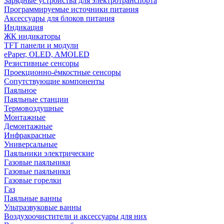
Зарядные устройства для электротранспорта
Программируемые источники питания
Аксессуары для блоков питания
Индикация
ЖК индикаторы
TFT панели и модули
ePaper, OLED, AMOLED
Резистивные сенсоры
Проекционно-ёмкостные сенсоры
Сопутствующие компоненты
Паяльное
Паяльные станции
Термовоздушные
Монтажные
Демонтажные
Инфракрасные
Универсальные
Паяльники электрические
Газовые паяльники
Газовые паяльники
Газовые горелки
Газ
Паяльные ванны
Ультразвуковые ванны
Воздухоочистители и аксессуары для них