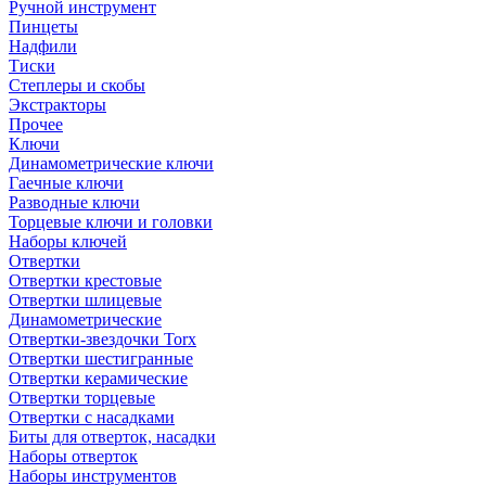
Ручной инструмент
Пинцеты
Надфили
Тиски
Степлеры и скобы
Экстракторы
Прочее
Ключи
Динамометрические ключи
Гаечные ключи
Разводные ключи
Торцевые ключи и головки
Наборы ключей
Отвертки
Отвертки крестовые
Отвертки шлицевые
Динамометрические
Отвертки-звездочки Torx
Отвертки шестигранные
Отвертки керамические
Отвертки торцевые
Отвертки с насадками
Биты для отверток, насадки
Наборы отверток
Наборы инструментов