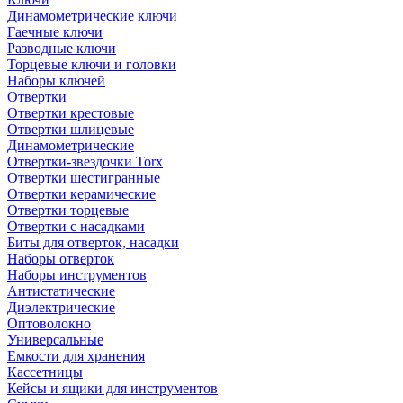
Динамометрические ключи
Гаечные ключи
Разводные ключи
Торцевые ключи и головки
Наборы ключей
Отвертки
Отвертки крестовые
Отвертки шлицевые
Динамометрические
Отвертки-звездочки Torx
Отвертки шестигранные
Отвертки керамические
Отвертки торцевые
Отвертки с насадками
Биты для отверток, насадки
Наборы отверток
Наборы инструментов
Антистатические
Диэлектрические
Оптоволокно
Универсальные
Емкости для хранения
Кассетницы
Кейсы и ящики для инструментов