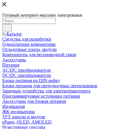
Готовый интернет-магазин электроники
Каталог
Средства для разработки
Одноплатные компьютеры
Отладочные платы, модули
Компоненты для беспроводной связи
Аксессуары
Питание
AC/DC преобразователи
DC/DC преобразователи
Блоки питания на DIN-рейку
Блоки питания для светодиодных светильников
Зарядные устройства для электротранспорта
Программируемые источники питания
Аксессуары для блоков питания
Индикация
ЖК индикаторы
TFT панели и модули
ePaper, OLED, AMOLED
Резистивные сенсоры