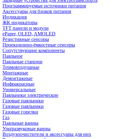
Зарядные устройства для электротранспорта
Программируемые источники питания
Аксессуары для блоков питания
Индикация
ЖК индикаторы
TFT панели и модули
ePaper, OLED, AMOLED
Резистивные сенсоры
Проекционно-ёмкостные сенсоры
Сопутствующие компоненты
Паяльное
Паяльные станции
Термовоздушные
Монтажные
Демонтажные
Инфракрасные
Универсальные
Паяльники электрические
Газовые паяльники
Газовые паяльники
Газовые горелки
Газ
Паяльные ванны
Ультразвуковые ванны
Воздухоочистители и аксессуары для них