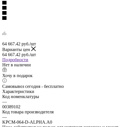
64 667.42
руб.
/шт
Варианты цен
64 667.42
руб.
/шт
Подробности
Нет в наличии
Хочу в подарок
Самовывоз сегодня - бесплатно
Характеристики
Код номенклатуры
—
00389102
Код товара производителя
—
KPCM-064-D-ALPHA.A0