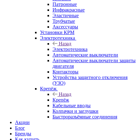
Патронные
Инфракрасные
Эластичные
Трубчатые
Аксессуары
Установки КРМ
Электротехника
Назад
Электротехника
Автоматические выключатели
Автоматические выключатели защиты
двигателя
Контакторы
Устройства защитного отключения
(УЗО)
Крепёж
Назад
Крепёж
Кабельные вводы
Колпачки и заглушки
Быстроразъёмные соединения
Акции
Блог
Бренды
Как купить