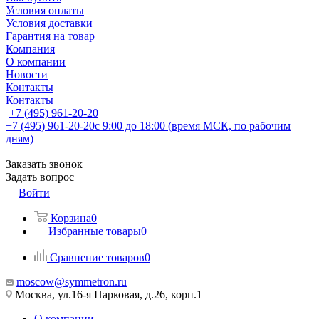
Условия оплаты
Условия доставки
Гарантия на товар
Компания
О компании
Новости
Контакты
Контакты
+7 (495) 961-20-20
+7 (495) 961-20-20
с 9:00 до 18:00 (время МСК, по рабочим
дням)
Заказать звонок
Задать вопрос
Войти
Корзина
0
Избранные товары
0
Сравнение товаров
0
moscow@symmetron.ru
Москва, ул.16-я Парковая, д.26, корп.1
О компании