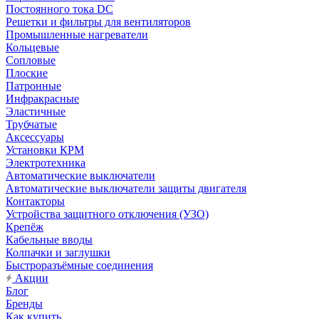
Постоянного тока DC
Решетки и фильтры для вентиляторов
Промышленные нагреватели
Кольцевые
Сопловые
Плоские
Патронные
Инфракрасные
Эластичные
Трубчатые
Аксессуары
Установки КРМ
Электротехника
Автоматические выключатели
Автоматические выключатели защиты двигателя
Контакторы
Устройства защитного отключения (УЗО)
Крепёж
Кабельные вводы
Колпачки и заглушки
Быстроразъёмные соединения
Акции
Блог
Бренды
Как купить