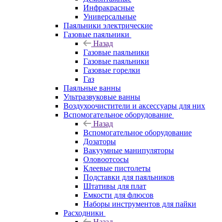
Инфракрасные
Универсальные
Паяльники электрические
Газовые паяльники
Назад
Газовые паяльники
Газовые паяльники
Газовые горелки
Газ
Паяльные ванны
Ультразвуковые ванны
Воздухоочистители и аксессуары для них
Вспомогательное оборудование
Назад
Вспомогательное оборудование
Дозаторы
Вакуумные манипуляторы
Оловоотсосы
Клеевые пистолеты
Подставки для паяльников
Штативы для плат
Емкости для флюсов
Наборы инструментов для пайки
Расходники
Назад