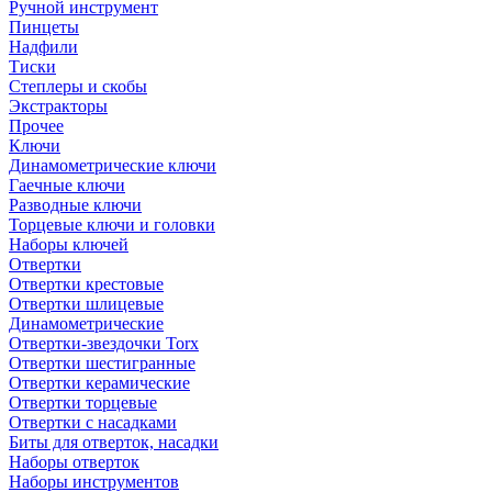
Ручной инструмент
Пинцеты
Надфили
Тиски
Степлеры и скобы
Экстракторы
Прочее
Ключи
Динамометрические ключи
Гаечные ключи
Разводные ключи
Торцевые ключи и головки
Наборы ключей
Отвертки
Отвертки крестовые
Отвертки шлицевые
Динамометрические
Отвертки-звездочки Torx
Отвертки шестигранные
Отвертки керамические
Отвертки торцевые
Отвертки с насадками
Биты для отверток, насадки
Наборы отверток
Наборы инструментов