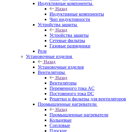
Индуктивные компоненты
Назад
Индуктивные компоненты
Чип индуктивности
Устройства защиты
Назад
Устройства защиты
Сетевые фильтры
Газовые разрядники
Реле
Установочные изделия
Назад
Установочные изделия
Вентиляторы
Назад
Вентиляторы
Переменного тока AC
Постоянного тока DC
Решетки и фильтры для вентиляторов
Промышленные нагреватели
Назад
Промышленные нагреватели
Кольцевые
Сопловые
Плоские