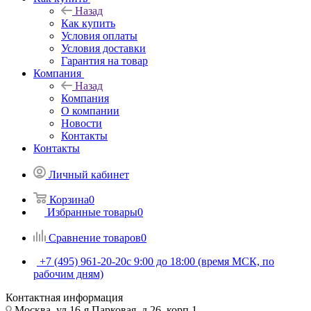
Назад
Как купить
Условия оплаты
Условия доставки
Гарантия на товар
Компания
Назад
Компания
О компании
Новости
Контакты
Контакты
Личный кабинет
Корзина
0
Избранные товары
0
Сравнение товаров
0
+7 (495) 961-20-20
с 9:00 до 18:00 (время МСК, по
рабочим дням)
Контактная информация
Москва, ул.16-я Парковая, д.26, корп.1