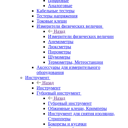
Цифровые
Аналоговые
Кабельные тестеры
Тестеры напряжения
Токовые клещи
Измерители физических величин
Назад
Измерители физических величин
Анемометры
Люксметры
Пирометры
Шумомеры
Термометры, Метеостанции
Аксессуары для измерительного
оборудования
Инструмент
Назад
Инструмент
Губцевый инструмент
Назад
Губцевый инструмент
Обжимные клещи, Кримперы
Инструмент для снятия изоляции,
Стрипперы
Бокорезы и кусачки