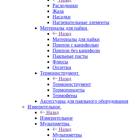
Расходники
Жала
Насадки
Нагревательные элементы
Материалы для пайки
Назад
Материалы для пайки
Припои с канифолью
Припои без канифоли
Паяльные пасты
Флюсы
Оплетки
Термоинструмент
Назад
Термоинструмент
Термопинцеты
Термофены
Аксессуары для паяльного оборудования
Измерительное
Назад
Измерительное
Мультиметры
Назад
Мультиметры