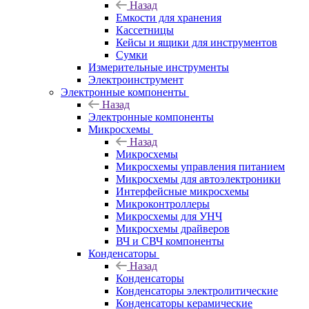
Назад
Емкости для хранения
Кассетницы
Кейсы и ящики для инструментов
Сумки
Измерительные инструменты
Электроинструмент
Электронные компоненты
Назад
Электронные компоненты
Микросхемы
Назад
Микросхемы
Микросхемы управления питанием
Микросхемы для автоэлектроники
Интерфейсные микросхемы
Микроконтроллеры
Микросхемы для УНЧ
Микросхемы драйверов
ВЧ и СВЧ компоненты
Конденсаторы
Назад
Конденсаторы
Конденсаторы электролитические
Конденсаторы керамические