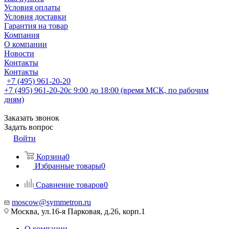
Условия оплаты
Условия доставки
Гарантия на товар
Компания
О компании
Новости
Контакты
Контакты
+7 (495) 961-20-20
+7 (495) 961-20-20
с 9:00 до 18:00 (время МСК, по рабочим
дням)
Заказать звонок
Задать вопрос
Войти
Корзина
0
Избранные товары
0
Сравнение товаров
0
moscow@symmetron.ru
Москва, ул.16-я Парковая, д.26, корп.1
О компании