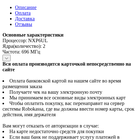
Описание
Оплата
Доставка
Отзывы
Основные характеристики
Процессор: NXP6UL
Ядра(количество): 2
Частота: 696 МГц
Вся оплата производится карточкой непосредственно на
сайте
Оплата банковской картой на нашем сайте во время
размещения заказа
Получаете чек на вашу электронную почту
Мы принимаем все основные виды электронных карт
Чтобы оплатить покупку, вас перенаправит на сервер
системы Robokassa, где вы должны ввести номер карты, срок
действия, имя держателя
Вам могут отказать от авторизации в случае:
На карте недостаточно средств для покупки
Если ваш банк не поддерживает услугу платежей в