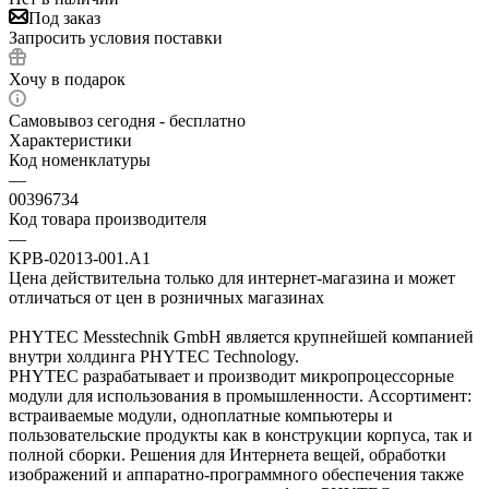
Под заказ
Запросить условия поставки
Хочу в подарок
Самовывоз сегодня - бесплатно
Характеристики
Код номенклатуры
—
00396734
Код товара производителя
—
KPB-02013-001.A1
Цена действительна только для интернет-магазина и может
отличаться от цен в розничных магазинах
PHYTEC Messtechnik GmbH является крупнейшей компанией
внутри холдинга PHYTEC Technology.
PHYTEC разрабатывает и производит микропроцессорные
модули для использования в промышленности. Ассортимент:
встраиваемые модули, одноплатные компьютеры и
пользовательские продукты как в конструкции корпуса, так и
полной сборки. Решения для Интернета вещей, обработки
изображений и аппаратно-программного обеспечения также