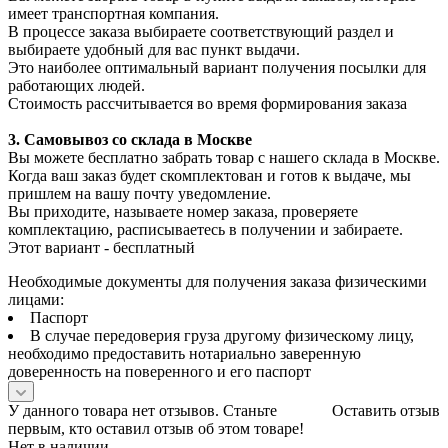
имеет транспортная компания.
В процессе заказа выбираете соответствующий раздел и
выбираете удобный для вас пункт выдачи.
Это наиболее оптимальный вариант получения посылки для
работающих людей.
Стоимость рассчитывается во время формирования заказа
3. С
амовывоз
со склада в Москве
Вы можете бесплатно забрать товар с нашего склада в Москве.
Когда ваш заказ будет скомплектован и готов к выдаче, мы
пришлем на вашу почту уведомление.
Вы приходите, называете номер заказа, проверяете
комплектацию, расписываетесь в получении и забираете.
Этот вариант - бесплатный
Необходимые документы для получения заказа физическими
лицами:
Паспорт
В случае передоверия груза другому физическому лицу,
необходимо предоставить нотариально заверенную
доверенность на поверенного и его паспорт
У данного товара нет отзывов. Станьте
Оставить отзыв
первым, кто оставил отзыв об этом товаре!
Нет в наличии