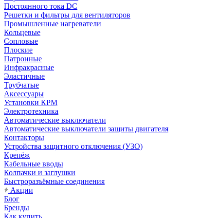
Постоянного тока DC
Решетки и фильтры для вентиляторов
Промышленные нагреватели
Кольцевые
Сопловые
Плоские
Патронные
Инфракрасные
Эластичные
Трубчатые
Аксессуары
Установки КРМ
Электротехника
Автоматические выключатели
Автоматические выключатели защиты двигателя
Контакторы
Устройства защитного отключения (УЗО)
Крепёж
Кабельные вводы
Колпачки и заглушки
Быстроразъёмные соединения
Акции
Блог
Бренды
Как купить