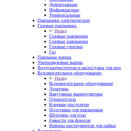
Демонтажные
Инфракрасные
Универсальные
Паяльники электрические
Газовые паяльники
Назад
Газовые паяльники
Газовые паяльники
Газовые горелки
Газ
Паяльные ванны
Ультразвуковые ванны
Воздухоочистители и аксессуары для них
Вспомогательное оборудование
Назад
Вспомогательное оборудование
Дозаторы
Вакуумные манипуляторы
Оловоотсосы
Клеевые пистолеты
Подставки для паяльников
Штативы для плат
Емкости для флюсов
Наборы инструментов для пайки
Расходники