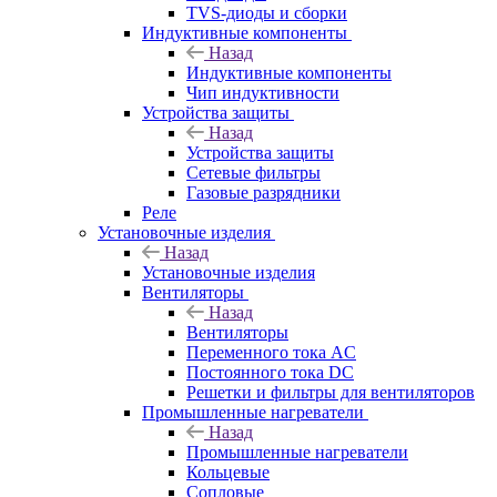
TVS-диоды и сборки
Индуктивные компоненты
Назад
Индуктивные компоненты
Чип индуктивности
Устройства защиты
Назад
Устройства защиты
Сетевые фильтры
Газовые разрядники
Реле
Установочные изделия
Назад
Установочные изделия
Вентиляторы
Назад
Вентиляторы
Переменного тока AC
Постоянного тока DC
Решетки и фильтры для вентиляторов
Промышленные нагреватели
Назад
Промышленные нагреватели
Кольцевые
Сопловые