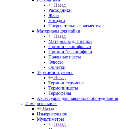
Назад
Расходники
Жала
Насадки
Нагревательные элементы
Материалы для пайки
Назад
Материалы для пайки
Припои с канифолью
Припои без канифоли
Паяльные пасты
Флюсы
Оплетки
Термоинструмент
Назад
Термоинструмент
Термопинцеты
Термофены
Аксессуары для паяльного оборудования
Измерительное
Назад
Измерительное
Мультиметры
Назад