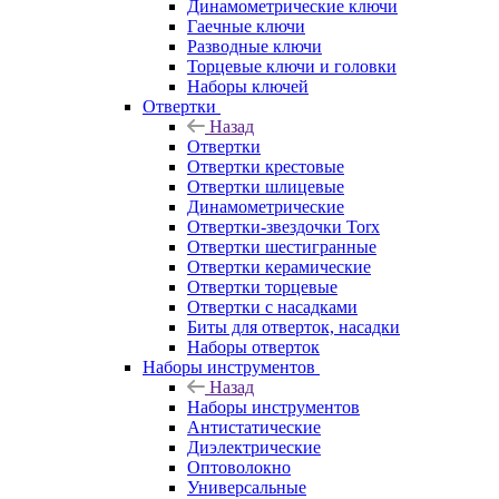
Динамометрические ключи
Гаечные ключи
Разводные ключи
Торцевые ключи и головки
Наборы ключей
Отвертки
Назад
Отвертки
Отвертки крестовые
Отвертки шлицевые
Динамометрические
Отвертки-звездочки Torx
Отвертки шестигранные
Отвертки керамические
Отвертки торцевые
Отвертки с насадками
Биты для отверток, насадки
Наборы отверток
Наборы инструментов
Назад
Наборы инструментов
Антистатические
Диэлектрические
Оптоволокно
Универсальные