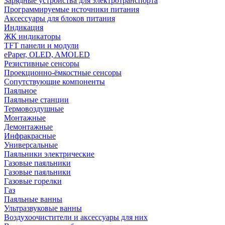
Зарядные устройства для электротранспорта
Программируемые источники питания
Аксессуары для блоков питания
Индикация
ЖК индикаторы
TFT панели и модули
ePaper, OLED, AMOLED
Резистивные сенсоры
Проекционно-ёмкостные сенсоры
Сопутствующие компоненты
Паяльное
Паяльные станции
Термовоздушные
Монтажные
Демонтажные
Инфракрасные
Универсальные
Паяльники электрические
Газовые паяльники
Газовые паяльники
Газовые горелки
Газ
Паяльные ванны
Ультразвуковые ванны
Воздухоочистители и аксессуары для них