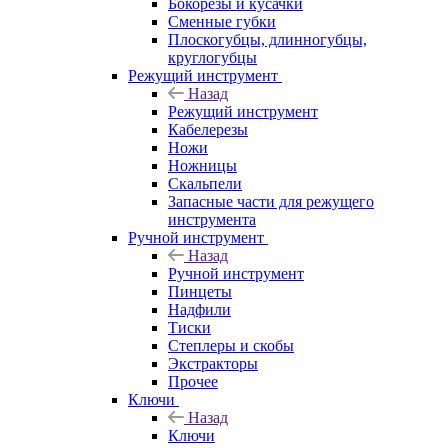
Бокорезы и кусачки
Сменные губки
Плоскогубцы, длинногубцы,
круглогубцы
Режущий инструмент
Назад
Режущий инструмент
Кабелерезы
Ножи
Ножницы
Скальпели
Запасные части для режущего
инструмента
Ручной инструмент
Назад
Ручной инструмент
Пинцеты
Надфили
Тиски
Степлеры и скобы
Экстракторы
Прочее
Ключи
Назад
Ключи