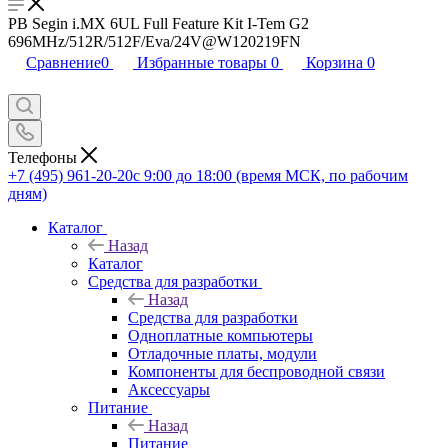
PB Segin i.MX 6UL Full Feature Kit I-Tem G2
696MHz/512R/512F/Eva/24V@W120219FN
Сравнение
0
Избранные товары
0
Корзина
0
Телефоны
+7 (495) 961-20-20
с 9:00 до 18:00 (время МСК, по рабочим
дням)
Каталог
Назад
Каталог
Средства для разработки
Назад
Средства для разработки
Одноплатные компьютеры
Отладочные платы, модули
Компоненты для беспроводной связи
Аксессуары
Питание
Назад
Питание