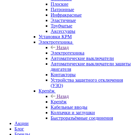
Плоские
Патронные
Инфракрасные
Эластичные
Трубчатые
Аксессуары
Установки КРМ
Электротехника
Назад
Электротехника
Автоматические выключатели
Автоматические выключатели защиты
двигателя
Контакторы
Устройства защитного отключения
(УЗО)
Крепёж
Назад
Крепёж
Кабельные вводы
Колпачки и заглушки
Быстроразъёмные соединения
Акции
Блог
Бренды