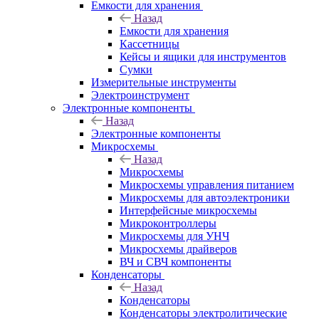
Емкости для хранения
Назад
Емкости для хранения
Кассетницы
Кейсы и ящики для инструментов
Сумки
Измерительные инструменты
Электроинструмент
Электронные компоненты
Назад
Электронные компоненты
Микросхемы
Назад
Микросхемы
Микросхемы управления питанием
Микросхемы для автоэлектроники
Интерфейсные микросхемы
Микроконтроллеры
Микросхемы для УНЧ
Микросхемы драйверов
ВЧ и СВЧ компоненты
Конденсаторы
Назад
Конденсаторы
Конденсаторы электролитические