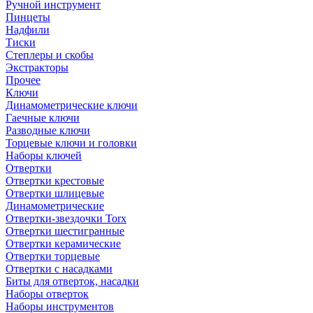
Ручной инструмент
Пинцеты
Надфили
Тиски
Степлеры и скобы
Экстракторы
Прочее
Ключи
Динамометрические ключи
Гаечные ключи
Разводные ключи
Торцевые ключи и головки
Наборы ключей
Отвертки
Отвертки крестовые
Отвертки шлицевые
Динамометрические
Отвертки-звездочки Torx
Отвертки шестигранные
Отвертки керамические
Отвертки торцевые
Отвертки с насадками
Биты для отверток, насадки
Наборы отверток
Наборы инструментов