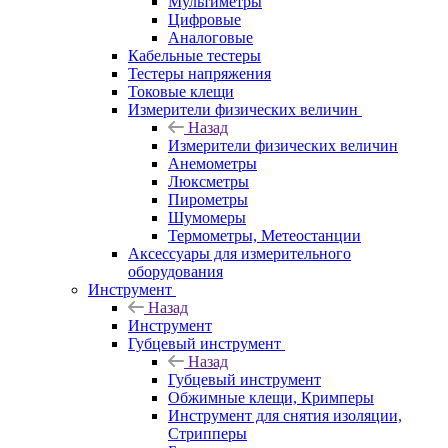
Мультиметры
Цифровые
Аналоговые
Кабельные тестеры
Тестеры напряжения
Токовые клещи
Измерители физических величин
Назад
Измерители физических величин
Анемометры
Люксметры
Пирометры
Шумомеры
Термометры, Метеостанции
Аксессуары для измерительного
оборудования
Инструмент
Назад
Инструмент
Губцевый инструмент
Назад
Губцевый инструмент
Обжимные клещи, Кримперы
Инструмент для снятия изоляции,
Стрипперы