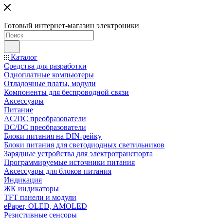
Готовый интернет-магазин электроники
Каталог
Средства для разработки
Одноплатные компьютеры
Отладочные платы, модули
Компоненты для беспроводной связи
Аксессуары
Питание
AC/DC преобразователи
DC/DC преобразователи
Блоки питания на DIN-рейку
Блоки питания для светодиодных светильников
Зарядные устройства для электротранспорта
Программируемые источники питания
Аксессуары для блоков питания
Индикация
ЖК индикаторы
TFT панели и модули
ePaper, OLED, AMOLED
Резистивные сенсоры