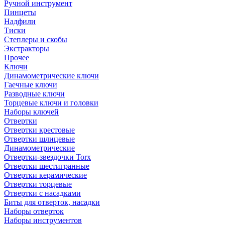
Ручной инструмент
Пинцеты
Надфили
Тиски
Степлеры и скобы
Экстракторы
Прочее
Ключи
Динамометрические ключи
Гаечные ключи
Разводные ключи
Торцевые ключи и головки
Наборы ключей
Отвертки
Отвертки крестовые
Отвертки шлицевые
Динамометрические
Отвертки-звездочки Torx
Отвертки шестигранные
Отвертки керамические
Отвертки торцевые
Отвертки с насадками
Биты для отверток, насадки
Наборы отверток
Наборы инструментов