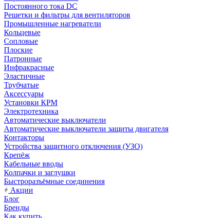
Постоянного тока DC
Решетки и фильтры для вентиляторов
Промышленные нагреватели
Кольцевые
Сопловые
Плоские
Патронные
Инфракрасные
Эластичные
Трубчатые
Аксессуары
Установки КРМ
Электротехника
Автоматические выключатели
Автоматические выключатели защиты двигателя
Контакторы
Устройства защитного отключения (УЗО)
Крепёж
Кабельные вводы
Колпачки и заглушки
Быстроразъёмные соединения
Акции
Блог
Бренды
Как купить