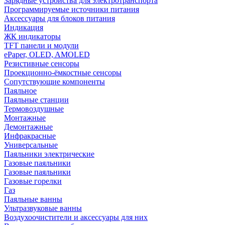
Зарядные устройства для электротранспорта
Программируемые источники питания
Аксессуары для блоков питания
Индикация
ЖК индикаторы
TFT панели и модули
ePaper, OLED, AMOLED
Резистивные сенсоры
Проекционно-ёмкостные сенсоры
Сопутствующие компоненты
Паяльное
Паяльные станции
Термовоздушные
Монтажные
Демонтажные
Инфракрасные
Универсальные
Паяльники электрические
Газовые паяльники
Газовые паяльники
Газовые горелки
Газ
Паяльные ванны
Ультразвуковые ванны
Воздухоочистители и аксессуары для них