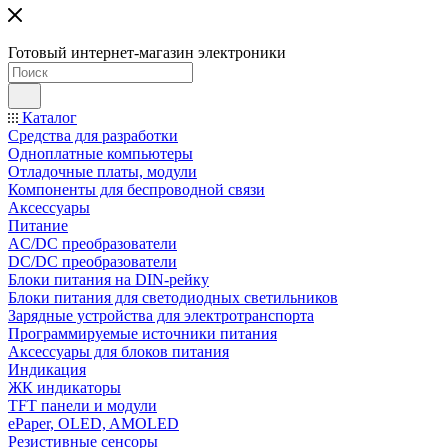
Готовый интернет-магазин электроники
Каталог
Средства для разработки
Одноплатные компьютеры
Отладочные платы, модули
Компоненты для беспроводной связи
Аксессуары
Питание
AC/DC преобразователи
DC/DC преобразователи
Блоки питания на DIN-рейку
Блоки питания для светодиодных светильников
Зарядные устройства для электротранспорта
Программируемые источники питания
Аксессуары для блоков питания
Индикация
ЖК индикаторы
TFT панели и модули
ePaper, OLED, AMOLED
Резистивные сенсоры