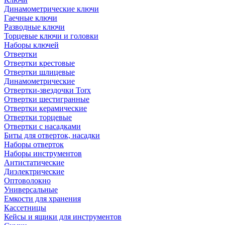
Динамометрические ключи
Гаечные ключи
Разводные ключи
Торцевые ключи и головки
Наборы ключей
Отвертки
Отвертки крестовые
Отвертки шлицевые
Динамометрические
Отвертки-звездочки Torx
Отвертки шестигранные
Отвертки керамические
Отвертки торцевые
Отвертки с насадками
Биты для отверток, насадки
Наборы отверток
Наборы инструментов
Антистатические
Диэлектрические
Оптоволокно
Универсальные
Емкости для хранения
Кассетницы
Кейсы и ящики для инструментов