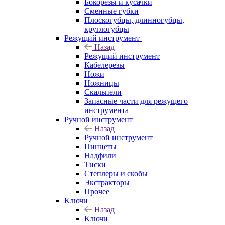
Бокорезы и кусачки
Сменные губки
Плоскогубцы, длинногубцы,
круглогубцы
Режущий инструмент
Назад
Режущий инструмент
Кабелерезы
Ножи
Ножницы
Скальпели
Запасные части для режущего
инструмента
Ручной инструмент
Назад
Ручной инструмент
Пинцеты
Надфили
Тиски
Степлеры и скобы
Экстракторы
Прочее
Ключи
Назад
Ключи