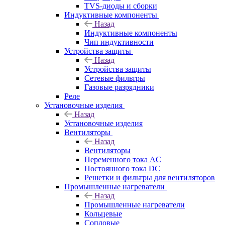
TVS-диоды и сборки
Индуктивные компоненты
Назад
Индуктивные компоненты
Чип индуктивности
Устройства защиты
Назад
Устройства защиты
Сетевые фильтры
Газовые разрядники
Реле
Установочные изделия
Назад
Установочные изделия
Вентиляторы
Назад
Вентиляторы
Переменного тока AC
Постоянного тока DC
Решетки и фильтры для вентиляторов
Промышленные нагреватели
Назад
Промышленные нагреватели
Кольцевые
Сопловые