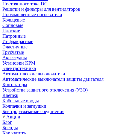
Постоянного тока DC
Решетки и фильтры для вентиляторов
Промышленные нагреватели
Кольцевые
Сопловые
Плоские
Патронные
Инфракрасные
Эластичные
Трубчатые
Аксессуары
Установки КРМ
Электротехника
Автоматические выключатели
Автоматические выключатели защиты двигателя
Контакторы
Устройства защитного отключения (УЗО)
Крепёж
Кабельные вводы
Колпачки и заглушки
Быстроразъёмные соединения
Акции
Блог
Бренды
Как купить