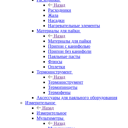
Назад
Расходники
Жала
Насадки
Нагревательные элементы
Материалы для пайки
Назад
Материалы для пайки
Припои с канифолью
Припои без канифоли
Паяльные пасты
Флюсы
Оплетки
Термоинструмент
Назад
Термоинструмент
Термопинцеты
Термофены
Аксессуары для паяльного оборудования
Измерительное
Назад
Измерительное
Мультиметры
Назад