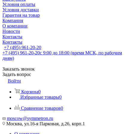
Условия оплаты
Условия доставки
Гарантия на товар
Компания
О компании
Новости
Контакты
Контакты
+7 (495) 961-20-20
+7 (495) 961-20-20
с 9:00 до 18:00 (время МСК, по рабочим
дням)
Заказать звонок
Задать вопрос
Войти
Корзина
0
Избранные товары
0
Сравнение товаров
0
moscow@symmetron.ru
Москва, ул.16-я Парковая, д.26, корп.1
О компании