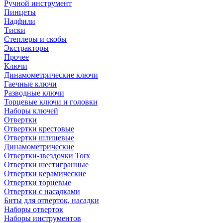
Ручной инструмент
Пинцеты
Надфили
Тиски
Степлеры и скобы
Экстракторы
Прочее
Ключи
Динамометрические ключи
Гаечные ключи
Разводные ключи
Торцевые ключи и головки
Наборы ключей
Отвертки
Отвертки крестовые
Отвертки шлицевые
Динамометрические
Отвертки-звездочки Torx
Отвертки шестигранные
Отвертки керамические
Отвертки торцевые
Отвертки с насадками
Биты для отверток, насадки
Наборы отверток
Наборы инструментов