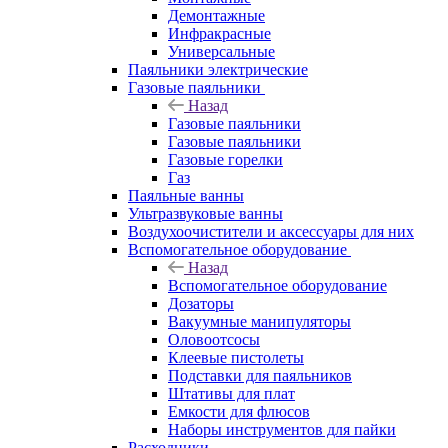
Демонтажные
Инфракрасные
Универсальные
Паяльники электрические
Газовые паяльники
Назад
Газовые паяльники
Газовые паяльники
Газовые горелки
Газ
Паяльные ванны
Ультразвуковые ванны
Воздухоочистители и аксессуары для них
Вспомогательное оборудование
Назад
Вспомогательное оборудование
Дозаторы
Вакуумные манипуляторы
Оловоотсосы
Клеевые пистолеты
Подставки для паяльников
Штативы для плат
Емкости для флюсов
Наборы инструментов для пайки
Расходники