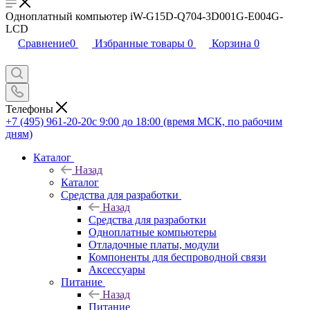
Одноплатный компьютер iW-G15D-Q704-3D001G-E004G-
LCD
Сравнение
0
Избранные товары
0
Корзина
0
Телефоны
+7 (495) 961-20-20
с 9:00 до 18:00 (время МСК, по рабочим
дням)
Каталог
Назад
Каталог
Средства для разработки
Назад
Средства для разработки
Одноплатные компьютеры
Отладочные платы, модули
Компоненты для беспроводной связи
Аксессуары
Питание
Назад
Питание