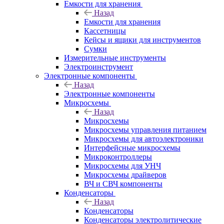
Емкости для хранения
Назад
Емкости для хранения
Кассетницы
Кейсы и ящики для инструментов
Сумки
Измерительные инструменты
Электроинструмент
Электронные компоненты
Назад
Электронные компоненты
Микросхемы
Назад
Микросхемы
Микросхемы управления питанием
Микросхемы для автоэлектроники
Интерфейсные микросхемы
Микроконтроллеры
Микросхемы для УНЧ
Микросхемы драйверов
ВЧ и СВЧ компоненты
Конденсаторы
Назад
Конденсаторы
Конденсаторы электролитические