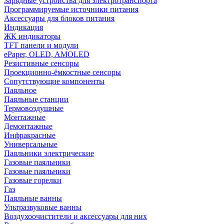
Зарядные устройства для электротранспорта
Программируемые источники питания
Аксессуары для блоков питания
Индикация
ЖК индикаторы
TFT панели и модули
ePaper, OLED, AMOLED
Резистивные сенсоры
Проекционно-ёмкостные сенсоры
Сопутствующие компоненты
Паяльное
Паяльные станции
Термовоздушные
Монтажные
Демонтажные
Инфракрасные
Универсальные
Паяльники электрические
Газовые паяльники
Газовые паяльники
Газовые горелки
Газ
Паяльные ванны
Ультразвуковые ванны
Воздухоочистители и аксессуары для них