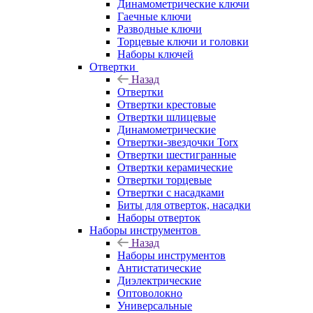
Динамометрические ключи
Гаечные ключи
Разводные ключи
Торцевые ключи и головки
Наборы ключей
Отвертки
Назад
Отвертки
Отвертки крестовые
Отвертки шлицевые
Динамометрические
Отвертки-звездочки Torx
Отвертки шестигранные
Отвертки керамические
Отвертки торцевые
Отвертки с насадками
Биты для отверток, насадки
Наборы отверток
Наборы инструментов
Назад
Наборы инструментов
Антистатические
Диэлектрические
Оптоволокно
Универсальные