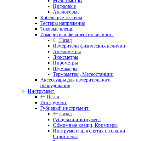
Мультиметры
Цифровые
Аналоговые
Кабельные тестеры
Тестеры напряжения
Токовые клещи
Измерители физических величин
Назад
Измерители физических величин
Анемометры
Люксметры
Пирометры
Шумомеры
Термометры, Метеостанции
Аксессуары для измерительного
оборудования
Инструмент
Назад
Инструмент
Губцевый инструмент
Назад
Губцевый инструмент
Обжимные клещи, Кримперы
Инструмент для снятия изоляции,
Стрипперы