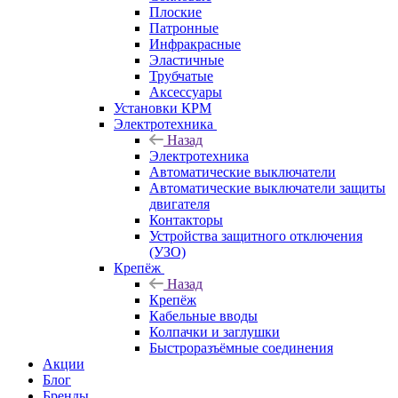
Плоские
Патронные
Инфракрасные
Эластичные
Трубчатые
Аксессуары
Установки КРМ
Электротехника
Назад
Электротехника
Автоматические выключатели
Автоматические выключатели защиты
двигателя
Контакторы
Устройства защитного отключения
(УЗО)
Крепёж
Назад
Крепёж
Кабельные вводы
Колпачки и заглушки
Быстроразъёмные соединения
Акции
Блог
Бренды