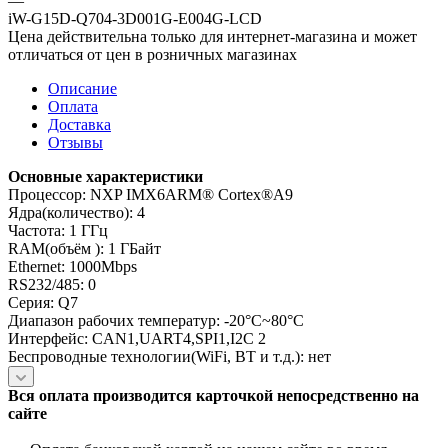
—
iW-G15D-Q704-3D001G-E004G-LCD
Цена действительна только для интернет-магазина и может
отличаться от цен в розничных магазинах
Описание
Оплата
Доставка
Отзывы
Основные характеристики
Процессор: NXP IMX6ARM® Cortex®A9
Ядра(количество): 4
Частота: 1 ГГц
RAM(объём ): 1 ГБайт
Ethernet: 1000Mbps
RS232/485: 0
Серия: Q7
Диапазон рабочих температур: -20°C~80°C
Интерфейс: CAN1,UART4,SPI1,I2C 2
Беспроводные технологии(WiFi, BT и т.д.): нет
Вся оплата производится карточкой непосредственно на
сайте