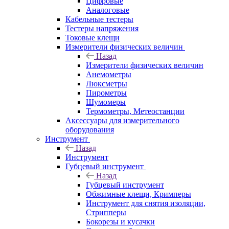
Цифровые
Аналоговые
Кабельные тестеры
Тестеры напряжения
Токовые клещи
Измерители физических величин
Назад
Измерители физических величин
Анемометры
Люксметры
Пирометры
Шумомеры
Термометры, Метеостанции
Аксессуары для измерительного
оборудования
Инструмент
Назад
Инструмент
Губцевый инструмент
Назад
Губцевый инструмент
Обжимные клещи, Кримперы
Инструмент для снятия изоляции,
Стрипперы
Бокорезы и кусачки