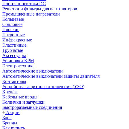
Постоянного тока DC
Решетки и фильтры для вентиляторов
Промышленные нагреватели
Кольцевые
Сопловые
Плоские
Патронные
Инфракрасные
Эластичные
Трубчатые
Аксессуары
Установки КРМ
Электротехника
Автоматические выключатели
Автоматические выключатели защиты двигателя
Контакторы
Устройства защитного отключения (УЗО)
Крепёж
Кабельные вводы
Колпачки и заглушки
Быстроразъёмные соединения
Акции
Блог
Бренды
Как купить