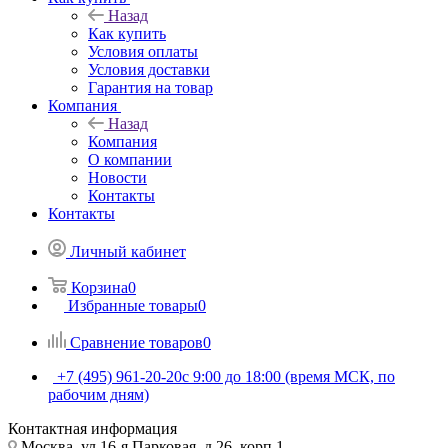
Назад
Как купить
Условия оплаты
Условия доставки
Гарантия на товар
Компания
Назад
Компания
О компании
Новости
Контакты
Контакты
Личный кабинет
Корзина
0
Избранные товары
0
Сравнение товаров
0
+7 (495) 961-20-20
с 9:00 до 18:00 (время МСК, по
рабочим дням)
Контактная информация
Москва, ул.16-я Парковая, д.26, корп.1