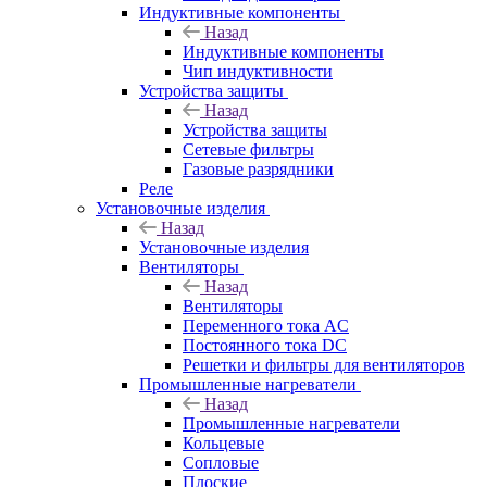
Индуктивные компоненты
Назад
Индуктивные компоненты
Чип индуктивности
Устройства защиты
Назад
Устройства защиты
Сетевые фильтры
Газовые разрядники
Реле
Установочные изделия
Назад
Установочные изделия
Вентиляторы
Назад
Вентиляторы
Переменного тока AC
Постоянного тока DC
Решетки и фильтры для вентиляторов
Промышленные нагреватели
Назад
Промышленные нагреватели
Кольцевые
Сопловые
Плоские