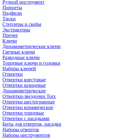
Ручной инструмент
Пинцеты
Надфили
Тиски
Степлеры и скобы
Экстракторы
Прочее
Ключи
Динамометрические ключи
Гаечные ключи
Разводные ключи
Торцевые ключи и головки
Наборы ключей
Отвертки
Отвертки крестовые
Отвертки шлицевые
Динамометрические
Отвертки-звездочки Torx
Отвертки шестигранные
Отвертки керамические
Отвертки торцевые
Отвертки с насадками
Биты для отверток, насадки
Наборы отверток
Наборы инструментов