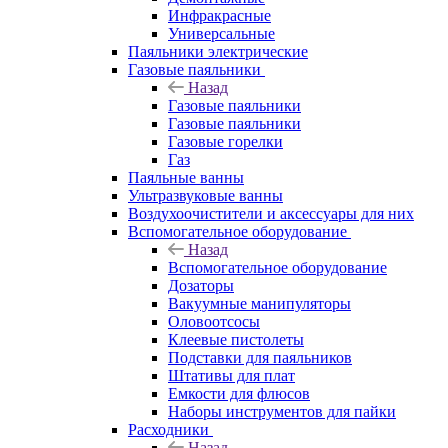
Инфракрасные
Универсальные
Паяльники электрические
Газовые паяльники
Назад
Газовые паяльники
Газовые паяльники
Газовые горелки
Газ
Паяльные ванны
Ультразвуковые ванны
Воздухоочистители и аксессуары для них
Вспомогательное оборудование
Назад
Вспомогательное оборудование
Дозаторы
Вакуумные манипуляторы
Оловоотсосы
Клеевые пистолеты
Подставки для паяльников
Штативы для плат
Емкости для флюсов
Наборы инструментов для пайки
Расходники
Назад