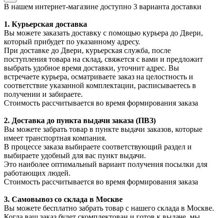
В нашем интернет-магазине доступно 3 варианта доставки
1. Курьерская доставка
Вы можете заказать доставку с помощью курьера до Двери,
который прибудет по указанному адресу.
При доставке до Двери, курьерская служба, после
поступления товара на склад, свяжется с вами и предложит
выбрать удобное время доставки, уточнит адрес. Вы
встречаете курьера, осматриваете заказ на целостность и
соответствие указанной комплектации, расписываетесь в
получении и забираете.
Стоимость рассчитывается во время формирования заказа
2. Доставка до пункта выдачи заказа (ПВЗ)
Вы можете забрать товар в пункте выдачи заказов, которые
имеет транспортная компания.
В процессе заказа выбираете соответствующий раздел и
выбираете удобный для вас пункт выдачи.
Это наиболее оптимальный вариант получения посылки для
работающих людей.
Стоимость рассчитывается во время формирования заказа
3. С
амовывоз
со склада в Москве
Вы можете бесплатно забрать товар с нашего склада в Москве.
Когда ваш заказ будет скомплектован и готов к выдаче, мы