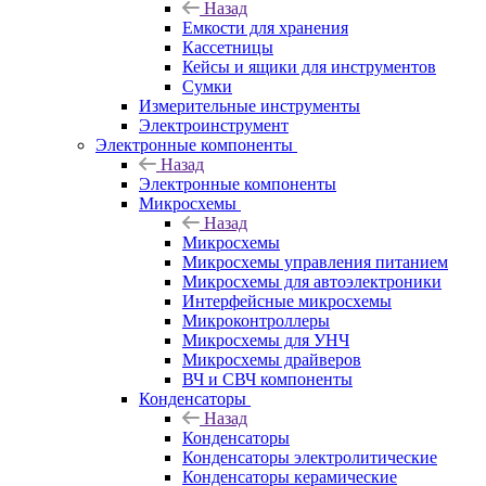
Назад
Емкости для хранения
Кассетницы
Кейсы и ящики для инструментов
Сумки
Измерительные инструменты
Электроинструмент
Электронные компоненты
Назад
Электронные компоненты
Микросхемы
Назад
Микросхемы
Микросхемы управления питанием
Микросхемы для автоэлектроники
Интерфейсные микросхемы
Микроконтроллеры
Микросхемы для УНЧ
Микросхемы драйверов
ВЧ и СВЧ компоненты
Конденсаторы
Назад
Конденсаторы
Конденсаторы электролитические
Конденсаторы керамические