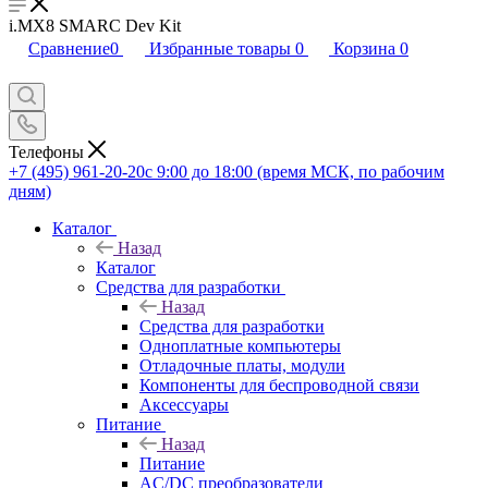
i.MX8 SMARC Dev Kit
Сравнение
0
Избранные товары
0
Корзина
0
Телефоны
+7 (495) 961-20-20
с 9:00 до 18:00 (время МСК, по рабочим
дням)
Каталог
Назад
Каталог
Средства для разработки
Назад
Средства для разработки
Одноплатные компьютеры
Отладочные платы, модули
Компоненты для беспроводной связи
Аксессуары
Питание
Назад
Питание
AC/DC преобразователи