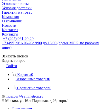
Условия оплаты
Условия доставки
Гарантия на товар
Компания
О компании
Новости
Контакты
Контакты
+7 (495) 961-20-20
+7 (495) 961-20-20
с 9:00 до 18:00 (время МСК, по рабочим
дням)
Заказать звонок
Задать вопрос
Войти
Корзина
0
Избранные товары
0
Сравнение товаров
0
moscow@symmetron.ru
Москва, ул.16-я Парковая, д.26, корп.1
О компании