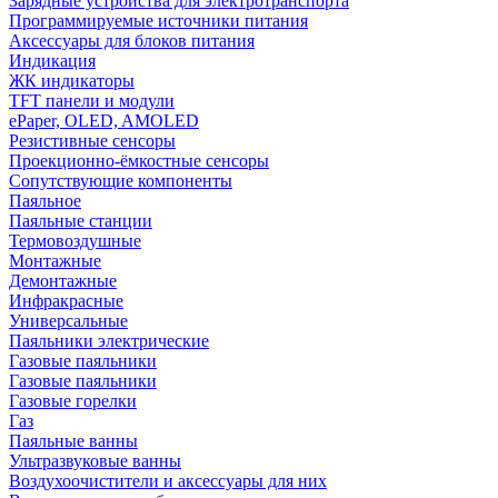
Зарядные устройства для электротранспорта
Программируемые источники питания
Аксессуары для блоков питания
Индикация
ЖК индикаторы
TFT панели и модули
ePaper, OLED, AMOLED
Резистивные сенсоры
Проекционно-ёмкостные сенсоры
Сопутствующие компоненты
Паяльное
Паяльные станции
Термовоздушные
Монтажные
Демонтажные
Инфракрасные
Универсальные
Паяльники электрические
Газовые паяльники
Газовые паяльники
Газовые горелки
Газ
Паяльные ванны
Ультразвуковые ванны
Воздухоочистители и аксессуары для них