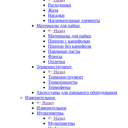
Расходники
Жала
Насадки
Нагревательные элементы
Материалы для пайки
Назад
Материалы для пайки
Припои с канифолью
Припои без канифоли
Паяльные пасты
Флюсы
Оплетки
Термоинструмент
Назад
Термоинструмент
Термопинцеты
Термофены
Аксессуары для паяльного оборудования
Измерительное
Назад
Измерительное
Мультиметры
Назад
Мультиметры