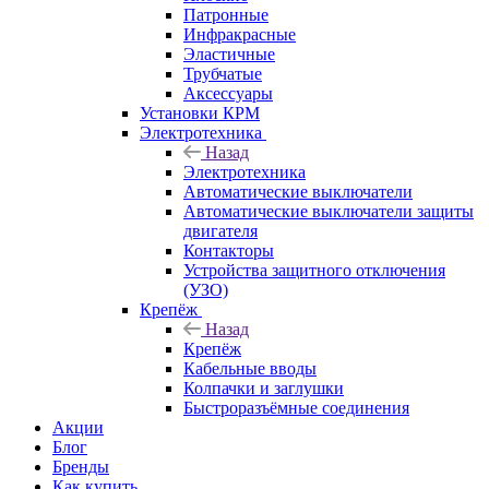
Патронные
Инфракрасные
Эластичные
Трубчатые
Аксессуары
Установки КРМ
Электротехника
Назад
Электротехника
Автоматические выключатели
Автоматические выключатели защиты
двигателя
Контакторы
Устройства защитного отключения
(УЗО)
Крепёж
Назад
Крепёж
Кабельные вводы
Колпачки и заглушки
Быстроразъёмные соединения
Акции
Блог
Бренды
Как купить