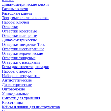
Динамометрические ключи
Гаечные ключи
Разводные ключи
Торцевые ключи и головки
Наборы ключей
Отвертки
Отвертки крестовые
Отвертки шлицевые
Динамометрические
Отвертки-звездочки Torx
Отвертки шестигранные
Отвертки керамические
Отвертки торцевые
Отвертки с насадками
Биты для отверток, насадки
Наборы отверток
Наборы инструментов
Антистатические
Диэлектрические
Оптоволокно
Универсальные
Емкости для хранения
Кассетницы
Кейсы и ящики для инструментов