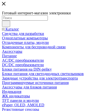
Готовый интернет-магазин электроники
Каталог
Средства для разработки
Одноплатные компьютеры
Отладочные платы, модули
Компоненты для беспроводной связи
Аксессуары
Питание
AC/DC преобразователи
DC/DC преобразователи
Блоки питания на DIN-рейку
Блоки питания для светодиодных светильников
Зарядные устройства для электротранспорта
Программируемые источники питания
Аксессуары для блоков питания
Индикация
ЖК индикаторы
TFT панели и модули
ePaper, OLED, AMOLED
Резистивные сенсоры