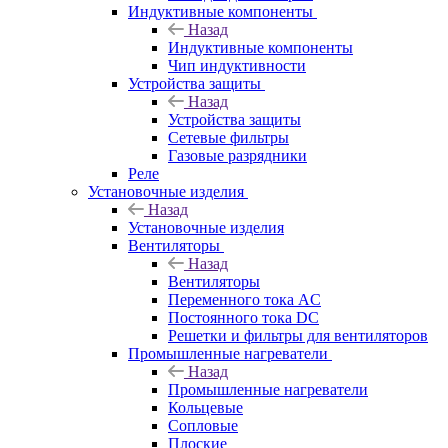
Индуктивные компоненты
Назад
Индуктивные компоненты
Чип индуктивности
Устройства защиты
Назад
Устройства защиты
Сетевые фильтры
Газовые разрядники
Реле
Установочные изделия
Назад
Установочные изделия
Вентиляторы
Назад
Вентиляторы
Переменного тока AC
Постоянного тока DC
Решетки и фильтры для вентиляторов
Промышленные нагреватели
Назад
Промышленные нагреватели
Кольцевые
Сопловые
Плоские