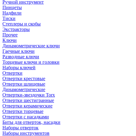
Ручной инструмент
Пинцеты
Надфили
Тиски
Степлеры и скобы
Экстракторы
Прочее
Ключи
Динамометрические ключи
Гаечные ключи
Разводные ключи
Торцевые ключи и головки
Наборы ключей
Отвертки
Отвертки крестовые
Отвертки шлицевые
Динамометрические
Отвертки-звездочки Torx
Отвертки шестигранные
Отвертки керамические
Отвертки торцевые
Отвертки с насадками
Биты для отверток, насадки
Наборы отверток
Наборы инструментов