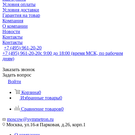
Условия оплаты
Условия доставки
Гарантия на товар
Компания
О компании
Новости
Контакты
Контакты
+7 (495) 961-20-20
+7 (495) 961-20-20
с 9:00 до 18:00 (время МСК, по рабочим
дням)
Заказать звонок
Задать вопрос
Войти
Корзина
0
Избранные товары
0
Сравнение товаров
0
moscow@symmetron.ru
Москва, ул.16-я Парковая, д.26, корп.1
О компании