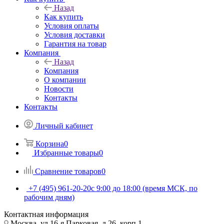
Назад
Как купить
Условия оплаты
Условия доставки
Гарантия на товар
Компания
Назад
Компания
О компании
Новости
Контакты
Контакты
Личный кабинет
Корзина
0
Избранные товары
0
Сравнение товаров
0
+7 (495) 961-20-20
с 9:00 до 18:00 (время МСК, по
рабочим дням)
Контактная информация
Москва, ул.16-я Парковая, д.26, корп.1