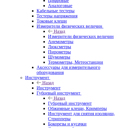
Цифровые
Аналоговые
Кабельные тестеры
Тестеры напряжения
Токовые клещи
Измерители физических величин
Назад
Измерители физических величин
Анемометры
Люксметры
Пирометры
Шумомеры
Термометры, Метеостанции
Аксессуары для измерительного
оборудования
Инструмент
Назад
Инструмент
Губцевый инструмент
Назад
Губцевый инструмент
Обжимные клещи, Кримперы
Инструмент для снятия изоляции,
Стрипперы
Бокорезы и кусачки