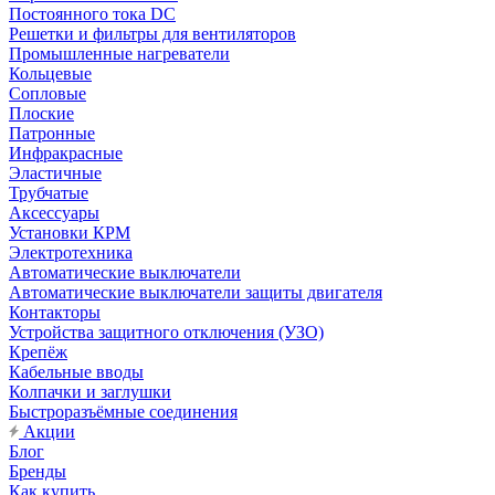
Постоянного тока DC
Решетки и фильтры для вентиляторов
Промышленные нагреватели
Кольцевые
Сопловые
Плоские
Патронные
Инфракрасные
Эластичные
Трубчатые
Аксессуары
Установки КРМ
Электротехника
Автоматические выключатели
Автоматические выключатели защиты двигателя
Контакторы
Устройства защитного отключения (УЗО)
Крепёж
Кабельные вводы
Колпачки и заглушки
Быстроразъёмные соединения
Акции
Блог
Бренды
Как купить