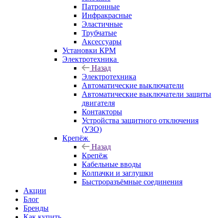
Патронные
Инфракрасные
Эластичные
Трубчатые
Аксессуары
Установки КРМ
Электротехника
Назад
Электротехника
Автоматические выключатели
Автоматические выключатели защиты
двигателя
Контакторы
Устройства защитного отключения
(УЗО)
Крепёж
Назад
Крепёж
Кабельные вводы
Колпачки и заглушки
Быстроразъёмные соединения
Акции
Блог
Бренды
Как купить