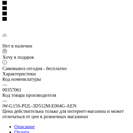
Нет в наличии
Хочу в подарок
Самовывоз сегодня - бесплатно
Характеристики
Код номенклатуры
—
00357061
Код товара производителя
—
iW-G15S-PI2L-3D512M-E004G-AEN
Цена действительна только для интернет-магазина и может
отличаться от цен в розничных магазинах
Описание
Оплата