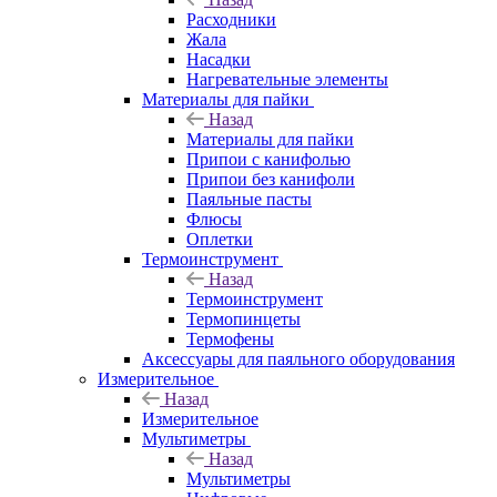
Расходники
Жала
Насадки
Нагревательные элементы
Материалы для пайки
Назад
Материалы для пайки
Припои с канифолью
Припои без канифоли
Паяльные пасты
Флюсы
Оплетки
Термоинструмент
Назад
Термоинструмент
Термопинцеты
Термофены
Аксессуары для паяльного оборудования
Измерительное
Назад
Измерительное
Мультиметры
Назад
Мультиметры