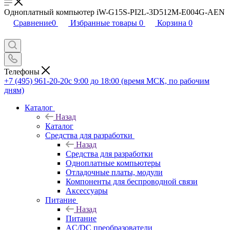
Одноплатный компьютер iW-G15S-PI2L-3D512M-E004G-AEN
Сравнение
0
Избранные товары
0
Корзина
0
Телефоны
+7 (495) 961-20-20
с 9:00 до 18:00 (время МСК, по рабочим
дням)
Каталог
Назад
Каталог
Средства для разработки
Назад
Средства для разработки
Одноплатные компьютеры
Отладочные платы, модули
Компоненты для беспроводной связи
Аксессуары
Питание
Назад
Питание
AC/DC преобразователи