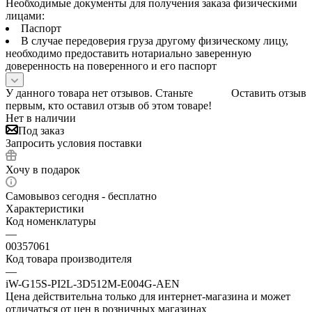
Необходимые документы для получения заказа физическими
лицами:
Паспорт
В случае передоверия груза другому физическому лицу,
необходимо предоставить нотариально заверенную
доверенность на поверенного и его паспорт
У данного товара нет отзывов. Станьте
Оставить отзыв
первым, кто оставил отзыв об этом товаре!
Нет в наличии
Под заказ
Запросить условия поставки
Хочу в подарок
Самовывоз сегодня - бесплатно
Характеристики
Код номенклатуры
—
00357061
Код товара производителя
—
iW-G15S-PI2L-3D512M-E004G-AEN
Цена действительна только для интернет-магазина и может
отличаться от цен в розничных магазинах