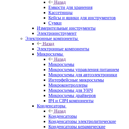
Назад
Емкости для хранения
Кассетницы
Кейсы и ящики для инструментов
Сумки
Измерительные инструменты
Электроинструмент
Электронные компоненты
Назад
Электронные компоненты
Микросхемы
Назад
Микросхемы
Микросхемы управления питанием
Микросхемы для автоэлектроники
Интерфейсные микросхемы
Микроконтроллеры
Микросхемы для УНЧ
Микросхемы драйверов
ВЧ и СВЧ компоненты
Конденсаторы
Назад
Конденсаторы
Конденсаторы электролитические
Конденсаторы керамические