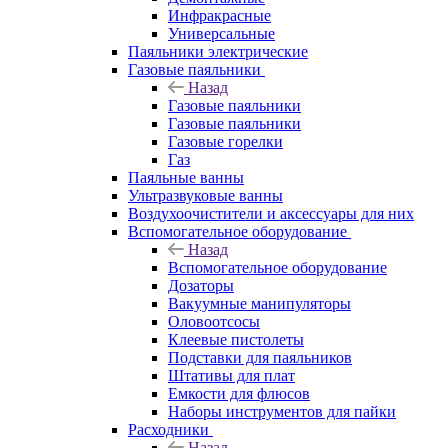
Инфракрасные
Универсальные
Паяльники электрические
Газовые паяльники
Назад
Газовые паяльники
Газовые паяльники
Газовые горелки
Газ
Паяльные ванны
Ультразвуковые ванны
Воздухоочистители и аксессуары для них
Вспомогательное оборудование
Назад
Вспомогательное оборудование
Дозаторы
Вакуумные манипуляторы
Оловоотсосы
Клеевые пистолеты
Подставки для паяльников
Штативы для плат
Емкости для флюсов
Наборы инструментов для пайки
Расходники
Назад