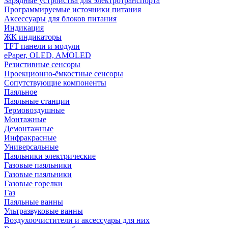
Зарядные устройства для электротранспорта
Программируемые источники питания
Аксессуары для блоков питания
Индикация
ЖК индикаторы
TFT панели и модули
ePaper, OLED, AMOLED
Резистивные сенсоры
Проекционно-ёмкостные сенсоры
Сопутствующие компоненты
Паяльное
Паяльные станции
Термовоздушные
Монтажные
Демонтажные
Инфракрасные
Универсальные
Паяльники электрические
Газовые паяльники
Газовые паяльники
Газовые горелки
Газ
Паяльные ванны
Ультразвуковые ванны
Воздухоочистители и аксессуары для них