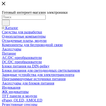
Готовый интернет-магазин электроники
Каталог
Средства для разработки
Одноплатные компьютеры
Отладочные платы, модули
Компоненты для беспроводной связи
Аксессуары
Питание
AC/DC преобразователи
DC/DC преобразователи
Блоки питания на DIN-рейку
Блоки питания для светодиодных светильников
Зарядные устройства для электротранспорта
Программируемые источники питания
Аксессуары для блоков питания
Индикация
ЖК индикаторы
TFT панели и модули
ePaper, OLED, AMOLED
Резистивные сенсоры