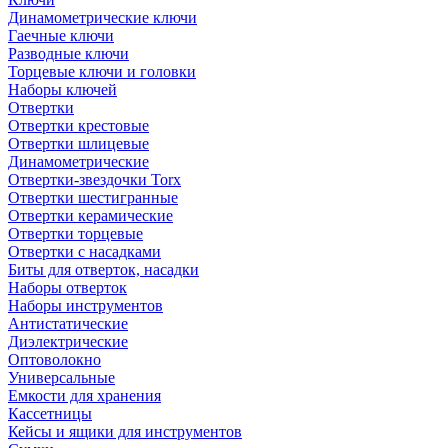
Динамометрические ключи
Гаечные ключи
Разводные ключи
Торцевые ключи и головки
Наборы ключей
Отвертки
Отвертки крестовые
Отвертки шлицевые
Динамометрические
Отвертки-звездочки Torx
Отвертки шестигранные
Отвертки керамические
Отвертки торцевые
Отвертки с насадками
Биты для отверток, насадки
Наборы отверток
Наборы инструментов
Антистатические
Диэлектрические
Оптоволокно
Универсальные
Емкости для хранения
Кассетницы
Кейсы и ящики для инструментов