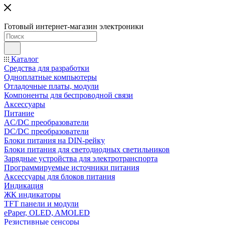
Готовый интернет-магазин электроники
Каталог
Средства для разработки
Одноплатные компьютеры
Отладочные платы, модули
Компоненты для беспроводной связи
Аксессуары
Питание
AC/DC преобразователи
DC/DC преобразователи
Блоки питания на DIN-рейку
Блоки питания для светодиодных светильников
Зарядные устройства для электротранспорта
Программируемые источники питания
Аксессуары для блоков питания
Индикация
ЖК индикаторы
TFT панели и модули
ePaper, OLED, AMOLED
Резистивные сенсоры