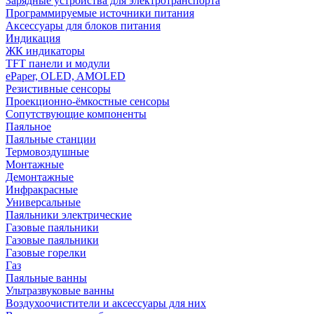
Зарядные устройства для электротранспорта
Программируемые источники питания
Аксессуары для блоков питания
Индикация
ЖК индикаторы
TFT панели и модули
ePaper, OLED, AMOLED
Резистивные сенсоры
Проекционно-ёмкостные сенсоры
Сопутствующие компоненты
Паяльное
Паяльные станции
Термовоздушные
Монтажные
Демонтажные
Инфракрасные
Универсальные
Паяльники электрические
Газовые паяльники
Газовые паяльники
Газовые горелки
Газ
Паяльные ванны
Ультразвуковые ванны
Воздухоочистители и аксессуары для них