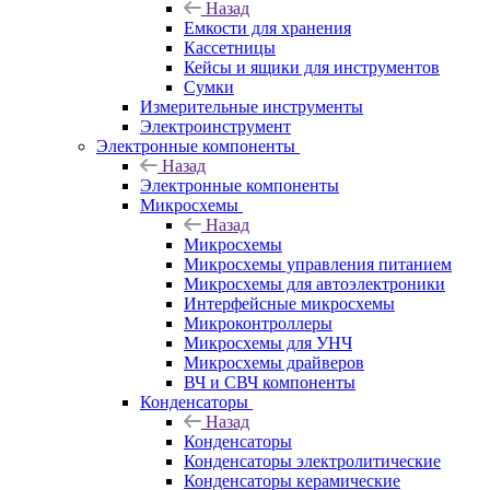
Назад
Емкости для хранения
Кассетницы
Кейсы и ящики для инструментов
Сумки
Измерительные инструменты
Электроинструмент
Электронные компоненты
Назад
Электронные компоненты
Микросхемы
Назад
Микросхемы
Микросхемы управления питанием
Микросхемы для автоэлектроники
Интерфейсные микросхемы
Микроконтроллеры
Микросхемы для УНЧ
Микросхемы драйверов
ВЧ и СВЧ компоненты
Конденсаторы
Назад
Конденсаторы
Конденсаторы электролитические
Конденсаторы керамические