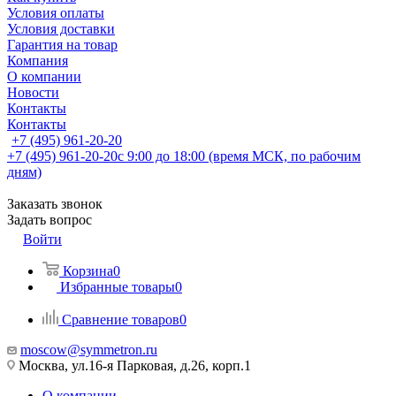
Условия оплаты
Условия доставки
Гарантия на товар
Компания
О компании
Новости
Контакты
Контакты
+7 (495) 961-20-20
+7 (495) 961-20-20
с 9:00 до 18:00 (время МСК, по рабочим
дням)
Заказать звонок
Задать вопрос
Войти
Корзина
0
Избранные товары
0
Сравнение товаров
0
moscow@symmetron.ru
Москва, ул.16-я Парковая, д.26, корп.1
О компании