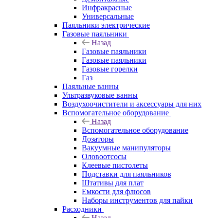
Инфракрасные
Универсальные
Паяльники электрические
Газовые паяльники
Назад
Газовые паяльники
Газовые паяльники
Газовые горелки
Газ
Паяльные ванны
Ультразвуковые ванны
Воздухоочистители и аксессуары для них
Вспомогательное оборудование
Назад
Вспомогательное оборудование
Дозаторы
Вакуумные манипуляторы
Оловоотсосы
Клеевые пистолеты
Подставки для паяльников
Штативы для плат
Емкости для флюсов
Наборы инструментов для пайки
Расходники
Назад