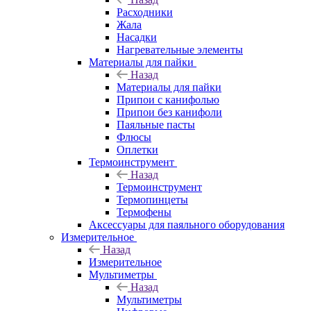
Расходники
Жала
Насадки
Нагревательные элементы
Материалы для пайки
Назад
Материалы для пайки
Припои с канифолью
Припои без канифоли
Паяльные пасты
Флюсы
Оплетки
Термоинструмент
Назад
Термоинструмент
Термопинцеты
Термофены
Аксессуары для паяльного оборудования
Измерительное
Назад
Измерительное
Мультиметры
Назад
Мультиметры