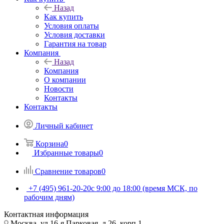
Назад
Как купить
Условия оплаты
Условия доставки
Гарантия на товар
Компания
Назад
Компания
О компании
Новости
Контакты
Контакты
Личный кабинет
Корзина
0
Избранные товары
0
Сравнение товаров
0
+7 (495) 961-20-20
с 9:00 до 18:00 (время МСК, по
рабочим дням)
Контактная информация
Москва, ул.16-я Парковая, д.26, корп.1