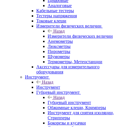
Цифровые
Аналоговые
Кабельные тестеры
Тестеры напряжения
Токовые клещи
Измерители физических величин
Назад
Измерители физических величин
Анемометры
Люксметры
Пирометры
Шумомеры
Термометры, Метеостанции
Аксессуары для измерительного
оборудования
Инструмент
Назад
Инструмент
Губцевый инструмент
Назад
Губцевый инструмент
Обжимные клещи, Кримперы
Инструмент для снятия изоляции,
Стрипперы
Бокорезы и кусачки