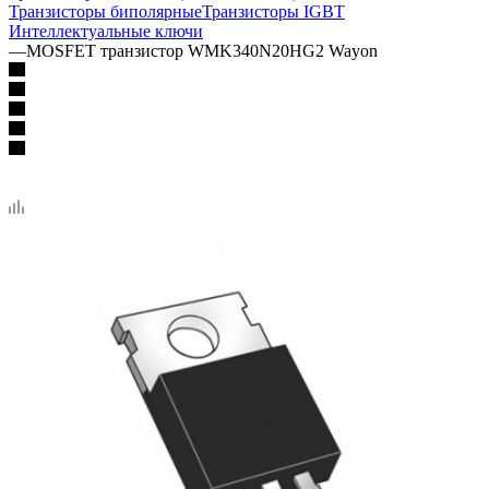
Транзисторы биполярные
Транзисторы IGBT
Интеллектуальные ключи
—
MOSFET транзистор WMK340N20HG2 Wayon