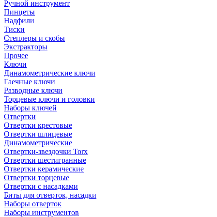
Ручной инструмент
Пинцеты
Надфили
Тиски
Степлеры и скобы
Экстракторы
Прочее
Ключи
Динамометрические ключи
Гаечные ключи
Разводные ключи
Торцевые ключи и головки
Наборы ключей
Отвертки
Отвертки крестовые
Отвертки шлицевые
Динамометрические
Отвертки-звездочки Torx
Отвертки шестигранные
Отвертки керамические
Отвертки торцевые
Отвертки с насадками
Биты для отверток, насадки
Наборы отверток
Наборы инструментов