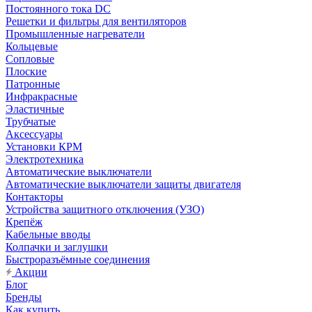
Постоянного тока DC
Решетки и фильтры для вентиляторов
Промышленные нагреватели
Кольцевые
Сопловые
Плоские
Патронные
Инфракрасные
Эластичные
Трубчатые
Аксессуары
Установки КРМ
Электротехника
Автоматические выключатели
Автоматические выключатели защиты двигателя
Контакторы
Устройства защитного отключения (УЗО)
Крепёж
Кабельные вводы
Колпачки и заглушки
Быстроразъёмные соединения
Акции
Блог
Бренды
Как купить