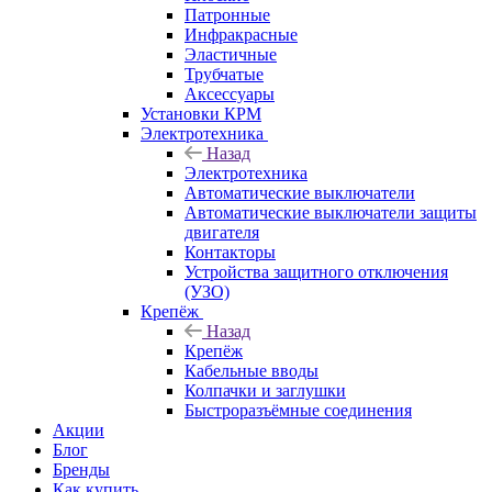
Патронные
Инфракрасные
Эластичные
Трубчатые
Аксессуары
Установки КРМ
Электротехника
Назад
Электротехника
Автоматические выключатели
Автоматические выключатели защиты
двигателя
Контакторы
Устройства защитного отключения
(УЗО)
Крепёж
Назад
Крепёж
Кабельные вводы
Колпачки и заглушки
Быстроразъёмные соединения
Акции
Блог
Бренды
Как купить