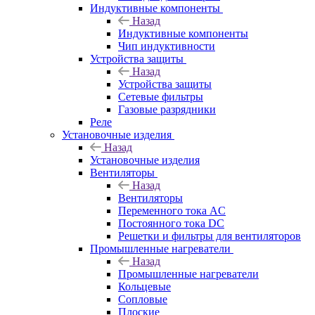
Индуктивные компоненты
Назад
Индуктивные компоненты
Чип индуктивности
Устройства защиты
Назад
Устройства защиты
Сетевые фильтры
Газовые разрядники
Реле
Установочные изделия
Назад
Установочные изделия
Вентиляторы
Назад
Вентиляторы
Переменного тока AC
Постоянного тока DC
Решетки и фильтры для вентиляторов
Промышленные нагреватели
Назад
Промышленные нагреватели
Кольцевые
Сопловые
Плоские