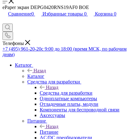
ePaper экран DEPG0420RNS19AF0 BOE
Сравнение
0
Избранные товары
0
Корзина
0
Телефоны
+7 (495) 961-20-20
с 9:00 до 18:00 (время МСК, по рабочим
дням)
Каталог
Назад
Каталог
Средства для разработки
Назад
Средства для разработки
Одноплатные компьютеры
Отладочные платы, модули
Компоненты для беспроводной связи
Аксессуары
Питание
Назад
Питание
AC/DC преобразователи