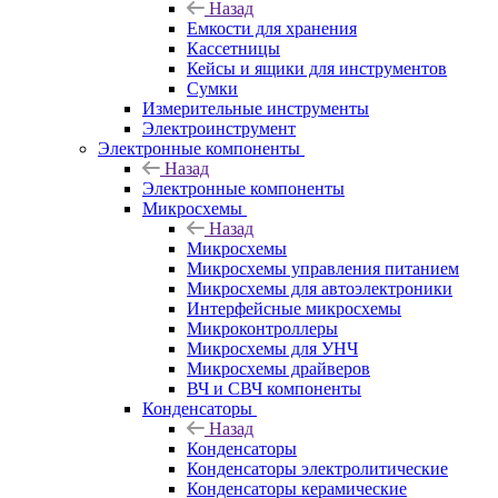
Назад
Емкости для хранения
Кассетницы
Кейсы и ящики для инструментов
Сумки
Измерительные инструменты
Электроинструмент
Электронные компоненты
Назад
Электронные компоненты
Микросхемы
Назад
Микросхемы
Микросхемы управления питанием
Микросхемы для автоэлектроники
Интерфейсные микросхемы
Микроконтроллеры
Микросхемы для УНЧ
Микросхемы драйверов
ВЧ и СВЧ компоненты
Конденсаторы
Назад
Конденсаторы
Конденсаторы электролитические
Конденсаторы керамические