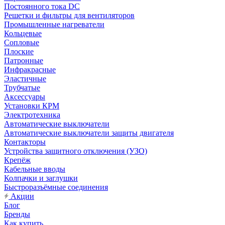
Постоянного тока DC
Решетки и фильтры для вентиляторов
Промышленные нагреватели
Кольцевые
Сопловые
Плоские
Патронные
Инфракрасные
Эластичные
Трубчатые
Аксессуары
Установки КРМ
Электротехника
Автоматические выключатели
Автоматические выключатели защиты двигателя
Контакторы
Устройства защитного отключения (УЗО)
Крепёж
Кабельные вводы
Колпачки и заглушки
Быстроразъёмные соединения
Акции
Блог
Бренды
Как купить