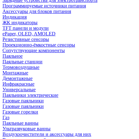
Зарядные устройства для электротранспорта
Программируемые источники питания
Аксессуары для блоков питания
Индикация
ЖК индикаторы
TFT панели и модули
ePaper, OLED, AMOLED
Резистивные сенсоры
Проекционно-ёмкостные сенсоры
Сопутствующие компоненты
Паяльное
Паяльные станции
Термовоздушные
Монтажные
Демонтажные
Инфракрасные
Универсальные
Паяльники электрические
Газовые паяльники
Газовые паяльники
Газовые горелки
Газ
Паяльные ванны
Ультразвуковые ванны
Воздухоочистители и аксессуары для них