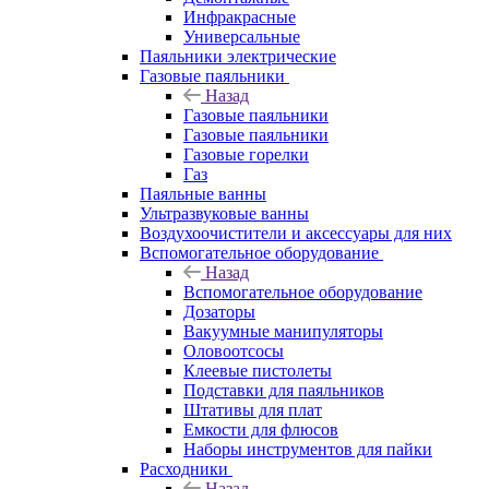
Инфракрасные
Универсальные
Паяльники электрические
Газовые паяльники
Назад
Газовые паяльники
Газовые паяльники
Газовые горелки
Газ
Паяльные ванны
Ультразвуковые ванны
Воздухоочистители и аксессуары для них
Вспомогательное оборудование
Назад
Вспомогательное оборудование
Дозаторы
Вакуумные манипуляторы
Оловоотсосы
Клеевые пистолеты
Подставки для паяльников
Штативы для плат
Емкости для флюсов
Наборы инструментов для пайки
Расходники
Назад