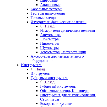
Цифровые
Аналоговые
Кабельные тестеры
Тестеры напряжения
Токовые клещи
Измерители физических величин
Назад
Измерители физических величин
Анемометры
Люксметры
Пирометры
Шумомеры
Термометры, Метеостанции
Аксессуары для измерительного
оборудования
Инструмент
Назад
Инструмент
Губцевый инструмент
Назад
Губцевый инструмент
Обжимные клещи, Кримперы
Инструмент для снятия изоляции,
Стрипперы
Бокорезы и кусачки