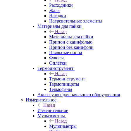
Расходники
Жала
Насадки
Нагревательные элементы
Материалы для пайки
Назад
Материалы для пайки
Припои с канифолью
Припои без канифоли
Паяльные пасты
Флюсы
Оплетки
Термоинструмент
Назад
Термоинструмент
Термопинцеты
Термофены
Аксессуары для паяльного оборудования
Измерительное
Назад
Измерительное
Мультиметры
Назад
Мультиметры