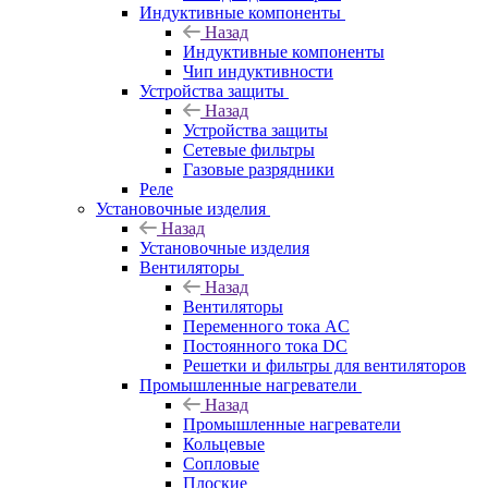
Индуктивные компоненты
Назад
Индуктивные компоненты
Чип индуктивности
Устройства защиты
Назад
Устройства защиты
Сетевые фильтры
Газовые разрядники
Реле
Установочные изделия
Назад
Установочные изделия
Вентиляторы
Назад
Вентиляторы
Переменного тока AC
Постоянного тока DC
Решетки и фильтры для вентиляторов
Промышленные нагреватели
Назад
Промышленные нагреватели
Кольцевые
Сопловые
Плоские