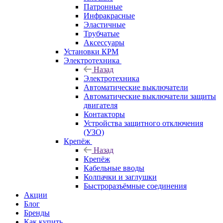
Патронные
Инфракрасные
Эластичные
Трубчатые
Аксессуары
Установки КРМ
Электротехника
Назад
Электротехника
Автоматические выключатели
Автоматические выключатели защиты
двигателя
Контакторы
Устройства защитного отключения
(УЗО)
Крепёж
Назад
Крепёж
Кабельные вводы
Колпачки и заглушки
Быстроразъёмные соединения
Акции
Блог
Бренды
Как купить