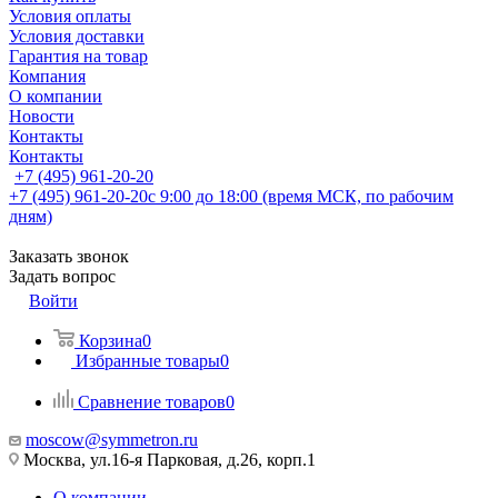
Условия оплаты
Условия доставки
Гарантия на товар
Компания
О компании
Новости
Контакты
Контакты
+7 (495) 961-20-20
+7 (495) 961-20-20
с 9:00 до 18:00 (время МСК, по рабочим
дням)
Заказать звонок
Задать вопрос
Войти
Корзина
0
Избранные товары
0
Сравнение товаров
0
moscow@symmetron.ru
Москва, ул.16-я Парковая, д.26, корп.1
О компании