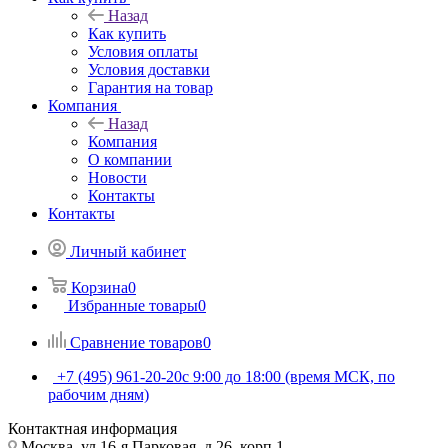
Назад
Как купить
Условия оплаты
Условия доставки
Гарантия на товар
Компания
Назад
Компания
О компании
Новости
Контакты
Контакты
Личный кабинет
Корзина
0
Избранные товары
0
Сравнение товаров
0
+7 (495) 961-20-20
с 9:00 до 18:00 (время МСК, по
рабочим дням)
Контактная информация
Москва, ул.16-я Парковая, д.26, корп.1