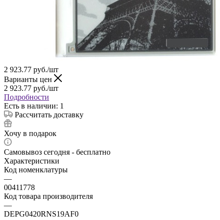
2 923.77
руб.
/шт
Варианты цен
2 923.77
руб.
/шт
Подробности
Есть в наличии: 1
Рассчитать доставку
Хочу в подарок
Самовывоз сегодня - бесплатно
Характеристики
Код номенклатуры
—
00411778
Код товара производителя
—
DEPG0420RNS19AF0