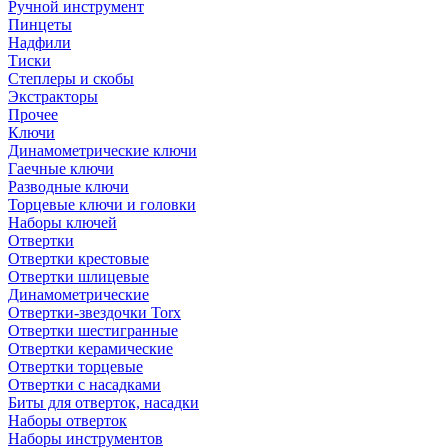
Ручной инструмент
Пинцеты
Надфили
Тиски
Степлеры и скобы
Экстракторы
Прочее
Ключи
Динамометрические ключи
Гаечные ключи
Разводные ключи
Торцевые ключи и головки
Наборы ключей
Отвертки
Отвертки крестовые
Отвертки шлицевые
Динамометрические
Отвертки-звездочки Torx
Отвертки шестигранные
Отвертки керамические
Отвертки торцевые
Отвертки с насадками
Биты для отверток, насадки
Наборы отверток
Наборы инструментов