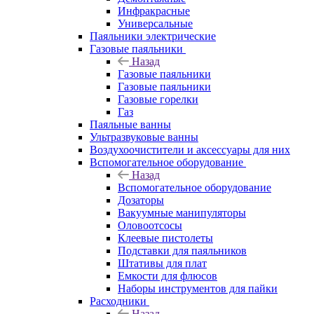
Инфракрасные
Универсальные
Паяльники электрические
Газовые паяльники
Назад
Газовые паяльники
Газовые паяльники
Газовые горелки
Газ
Паяльные ванны
Ультразвуковые ванны
Воздухоочистители и аксессуары для них
Вспомогательное оборудование
Назад
Вспомогательное оборудование
Дозаторы
Вакуумные манипуляторы
Оловоотсосы
Клеевые пистолеты
Подставки для паяльников
Штативы для плат
Емкости для флюсов
Наборы инструментов для пайки
Расходники
Назад