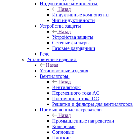
Индуктивные компоненты
Назад
Индуктивные компоненты
Чип индуктивности
Устройства защиты
Назад
Устройства защиты
Сетевые фильтры
Газовые разрядники
Реле
Установочные изделия
Назад
Установочные изделия
Вентиляторы
Назад
Вентиляторы
Переменного тока AC
Постоянного тока DC
Решетки и фильтры для вентиляторов
Промышленные нагреватели
Назад
Промышленные нагреватели
Кольцевые
Сопловые
Плоские