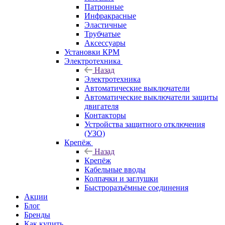
Патронные
Инфракрасные
Эластичные
Трубчатые
Аксессуары
Установки КРМ
Электротехника
Назад
Электротехника
Автоматические выключатели
Автоматические выключатели защиты
двигателя
Контакторы
Устройства защитного отключения
(УЗО)
Крепёж
Назад
Крепёж
Кабельные вводы
Колпачки и заглушки
Быстроразъёмные соединения
Акции
Блог
Бренды
Как купить