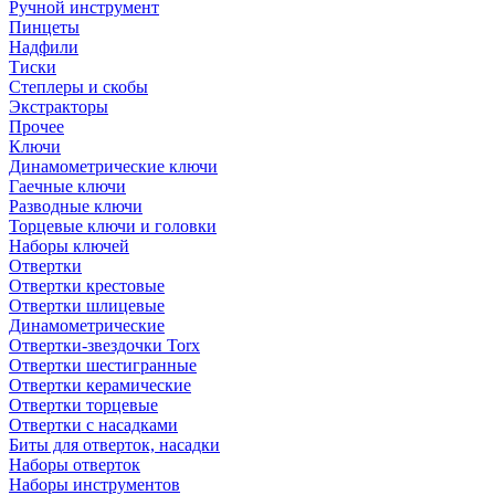
Ручной инструмент
Пинцеты
Надфили
Тиски
Степлеры и скобы
Экстракторы
Прочее
Ключи
Динамометрические ключи
Гаечные ключи
Разводные ключи
Торцевые ключи и головки
Наборы ключей
Отвертки
Отвертки крестовые
Отвертки шлицевые
Динамометрические
Отвертки-звездочки Torx
Отвертки шестигранные
Отвертки керамические
Отвертки торцевые
Отвертки с насадками
Биты для отверток, насадки
Наборы отверток
Наборы инструментов