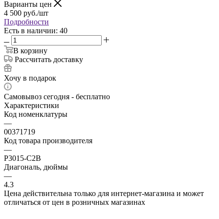
Варианты цен
4 500
руб.
/шт
Подробности
Есть в наличии: 40
В корзину
Рассчитать доставку
Хочу в подарок
Самовывоз сегодня - бесплатно
Характеристики
Код номенклатуры
—
00371719
Код товара производителя
—
P3015-C2B
Диагональ, дюймы
—
4.3
Цена действительна только для интернет-магазина и может
отличаться от цен в розничных магазинах