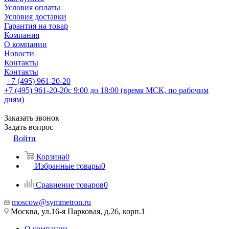
Условия оплаты
Условия доставки
Гарантия на товар
Компания
О компании
Новости
Контакты
Контакты
+7 (495) 961-20-20
+7 (495) 961-20-20
с 9:00 до 18:00 (время МСК, по рабочим
дням)
Заказать звонок
Задать вопрос
Войти
Корзина
0
Избранные товары
0
Сравнение товаров
0
moscow@symmetron.ru
Москва, ул.16-я Парковая, д.26, корп.1
О компании