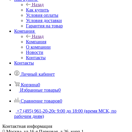
Назад
Как купить
Условия оплаты
Условия доставки
Гарантия на товар
Компания
Назад
Компания
О компании
Новости
Контакты
Контакты
Личный кабинет
Корзина
0
Избранные товары
0
Сравнение товаров
0
+7 (495) 961-20-20
с 9:00 до 18:00 (время МСК, по
рабочим дням)
Контактная информация
Москва, ул.16-я Парковая, д.26, корп.1