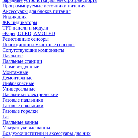
Зарядные устройства для электротранспорта
Программируемые источники питания
Аксессуары для блоков питания
Индикация
ЖК индикаторы
TFT панели и модули
ePaper, OLED, AMOLED
Резистивные сенсоры
Проекционно-ёмкостные сенсоры
Сопутствующие компоненты
Паяльное
Паяльные станции
Термовоздушные
Монтажные
Демонтажные
Инфракрасные
Универсальные
Паяльники электрические
Газовые паяльники
Газовые паяльники
Газовые горелки
Газ
Паяльные ванны
Ультразвуковые ванны
Воздухоочистители и аксессуары для них