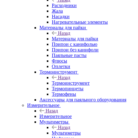
Расходники
Жала
Насадки
Нагревательные элементы
Материалы для пайки
Назад
Материалы для пайки
Припои с канифолью
Припои без канифоли
Паяльные пасты
Флюсы
Оплетки
Термоинструмент
Назад
Термоинструмент
Термопинцеты
Термофены
Аксессуары для паяльного оборудования
Измерительное
Назад
Измерительное
Мультиметры
Назад
Мультиметры