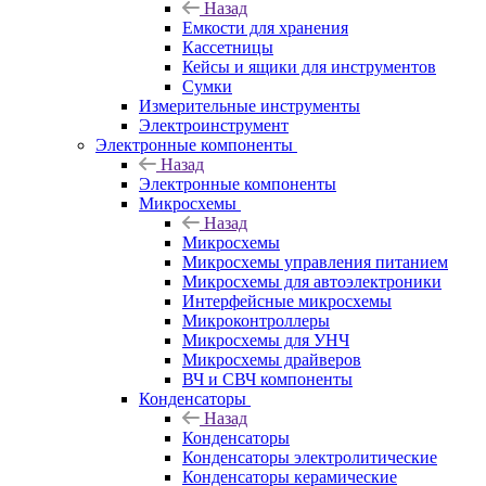
Назад
Емкости для хранения
Кассетницы
Кейсы и ящики для инструментов
Сумки
Измерительные инструменты
Электроинструмент
Электронные компоненты
Назад
Электронные компоненты
Микросхемы
Назад
Микросхемы
Микросхемы управления питанием
Микросхемы для автоэлектроники
Интерфейсные микросхемы
Микроконтроллеры
Микросхемы для УНЧ
Микросхемы драйверов
ВЧ и СВЧ компоненты
Конденсаторы
Назад
Конденсаторы
Конденсаторы электролитические
Конденсаторы керамические