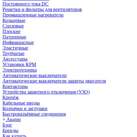
Постоянного тока DC
Решетки и фильтры для вентиляторов
Промышленные нагреватели
Кольцевые
Сопловые
Плоские
Патронные
Инфракрасные
Эластичные
Трубчатые
Аксессуары
Установки КРМ
Электротехника
Автоматические выключатели
Автоматические выключатели защиты двигателя
Контакторы
Устройства защитного отключения (УЗО)
Крепёж
Кабельные вводы
Колпачки и заглушки
Быстроразъёмные соединения
Акции
Блог
Бренды
Как купить