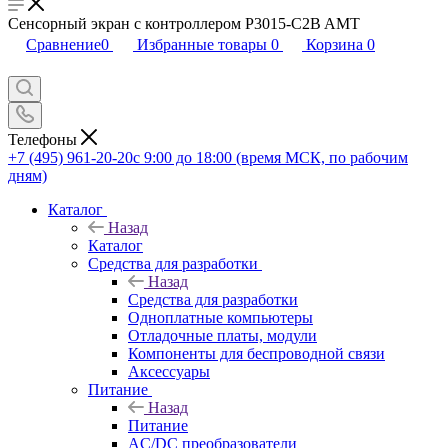
Сенсорный экран с контроллером P3015-C2B AMT
Сравнение
0
Избранные товары
0
Корзина
0
Телефоны
+7 (495) 961-20-20
с 9:00 до 18:00 (время МСК, по рабочим
дням)
Каталог
Назад
Каталог
Средства для разработки
Назад
Средства для разработки
Одноплатные компьютеры
Отладочные платы, модули
Компоненты для беспроводной связи
Аксессуары
Питание
Назад
Питание
AC/DC преобразователи