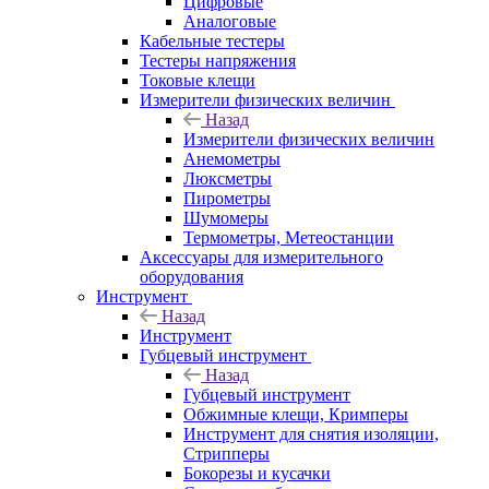
Цифровые
Аналоговые
Кабельные тестеры
Тестеры напряжения
Токовые клещи
Измерители физических величин
Назад
Измерители физических величин
Анемометры
Люксметры
Пирометры
Шумомеры
Термометры, Метеостанции
Аксессуары для измерительного
оборудования
Инструмент
Назад
Инструмент
Губцевый инструмент
Назад
Губцевый инструмент
Обжимные клещи, Кримперы
Инструмент для снятия изоляции,
Стрипперы
Бокорезы и кусачки