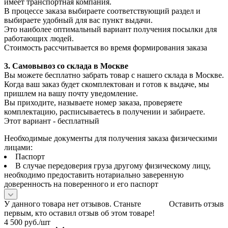
имеет транспортная компания.
В процессе заказа выбираете соответствующий раздел и
выбираете удобный для вас пункт выдачи.
Это наиболее оптимальный вариант получения посылки для
работающих людей.
Стоимость рассчитывается во время формирования заказа
3. С
амовывоз
со склада в Москве
Вы можете бесплатно забрать товар с нашего склада в Москве.
Когда ваш заказ будет скомплектован и готов к выдаче, мы
пришлем на вашу почту уведомление.
Вы приходите, называете номер заказа, проверяете
комплектацию, расписываетесь в получении и забираете.
Этот вариант - бесплатный
Необходимые документы для получения заказа физическими
лицами:
Паспорт
В случае передоверия груза другому физическому лицу,
необходимо предоставить нотариально заверенную
доверенность на поверенного и его паспорт
У данного товара нет отзывов. Станьте
Оставить отзыв
первым, кто оставил отзыв об этом товаре!
4 500
руб.
/шт