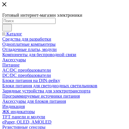
Готовый интернет-магазин электроники
Каталог
Средства для разработки
Одноплатные компьютеры
Отладочные платы, модули
Компоненты для беспроводной связи
Аксессуары
Питание
AC/DC преобразователи
DC/DC преобразователи
Блоки питания на DIN-рейку
Блоки питания для светодиодных светильников
Зарядные устройства для электротранспорта
Программируемые источники питания
Аксессуары для блоков питания
Индикация
ЖК индикаторы
TFT панели и модули
ePaper, OLED, AMOLED
Резистивные сенсоры