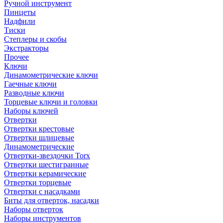
Ручной инструмент
Пинцеты
Надфили
Тиски
Степлеры и скобы
Экстракторы
Прочее
Ключи
Динамометрические ключи
Гаечные ключи
Разводные ключи
Торцевые ключи и головки
Наборы ключей
Отвертки
Отвертки крестовые
Отвертки шлицевые
Динамометрические
Отвертки-звездочки Torx
Отвертки шестигранные
Отвертки керамические
Отвертки торцевые
Отвертки с насадками
Биты для отверток, насадки
Наборы отверток
Наборы инструментов