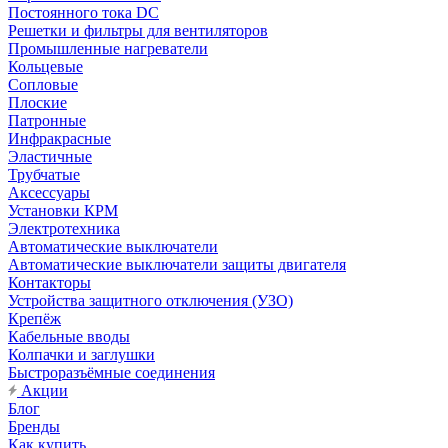
Постоянного тока DC
Решетки и фильтры для вентиляторов
Промышленные нагреватели
Кольцевые
Сопловые
Плоские
Патронные
Инфракрасные
Эластичные
Трубчатые
Аксессуары
Установки КРМ
Электротехника
Автоматические выключатели
Автоматические выключатели защиты двигателя
Контакторы
Устройства защитного отключения (УЗО)
Крепёж
Кабельные вводы
Колпачки и заглушки
Быстроразъёмные соединения
Акции
Блог
Бренды
Как купить