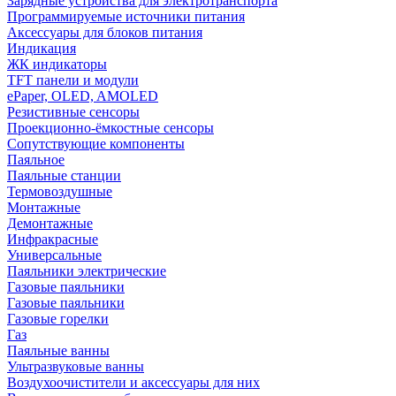
Зарядные устройства для электротранспорта
Программируемые источники питания
Аксессуары для блоков питания
Индикация
ЖК индикаторы
TFT панели и модули
ePaper, OLED, AMOLED
Резистивные сенсоры
Проекционно-ёмкостные сенсоры
Сопутствующие компоненты
Паяльное
Паяльные станции
Термовоздушные
Монтажные
Демонтажные
Инфракрасные
Универсальные
Паяльники электрические
Газовые паяльники
Газовые паяльники
Газовые горелки
Газ
Паяльные ванны
Ультразвуковые ванны
Воздухоочистители и аксессуары для них