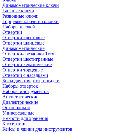
Динамометрические ключи
Гаечные ключи
Разводные ключи
Торцевые ключи и головки
Наборы ключей
Отвертки
Отвертки крестовые
Отвертки шлицевые
Динамометрические
Отвертки-звездочки Torx
Отвертки шестигранные
Отвертки керамические
Отвертки торцевые
Отвертки с насадками
Биты для отверток, насадки
Наборы отверток
Наборы инструментов
Антистатические
Диэлектрические
Оптоволокно
Универсальные
Емкости для хранения
Кассетницы
Кейсы и ящики для инструментов