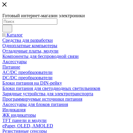
Готовый интернет-магазин электроники
Каталог
Средства для разработки
Одноплатные компьютеры
Отладочные платы, модули
Компоненты для беспроводной связи
Аксессуары
Питание
AC/DC преобразователи
DC/DC преобразователи
Блоки питания на DIN-рейку
Блоки питания для светодиодных светильников
Зарядные устройства для электротранспорта
Программируемые источники питания
Аксессуары для блоков питания
Индикация
ЖК индикаторы
TFT панели и модули
ePaper, OLED, AMOLED
Резистивные сенсоры