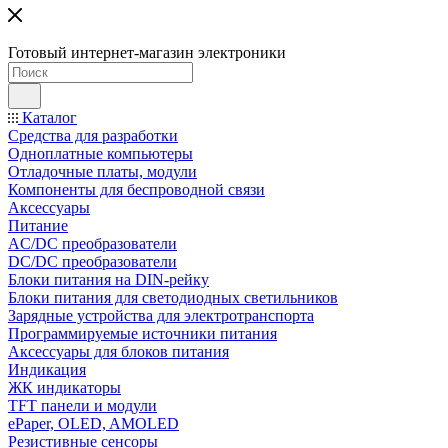
Готовый интернет-магазин электроники
Каталог
Средства для разработки
Одноплатные компьютеры
Отладочные платы, модули
Компоненты для беспроводной связи
Аксессуары
Питание
AC/DC преобразователи
DC/DC преобразователи
Блоки питания на DIN-рейку
Блоки питания для светодиодных светильников
Зарядные устройства для электротранспорта
Программируемые источники питания
Аксессуары для блоков питания
Индикация
ЖК индикаторы
TFT панели и модули
ePaper, OLED, AMOLED
Резистивные сенсоры