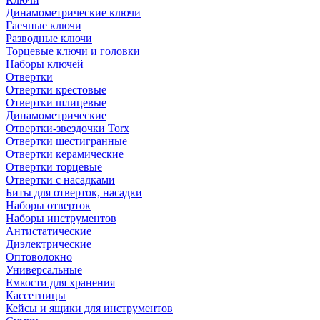
Динамометрические ключи
Гаечные ключи
Разводные ключи
Торцевые ключи и головки
Наборы ключей
Отвертки
Отвертки крестовые
Отвертки шлицевые
Динамометрические
Отвертки-звездочки Torx
Отвертки шестигранные
Отвертки керамические
Отвертки торцевые
Отвертки с насадками
Биты для отверток, насадки
Наборы отверток
Наборы инструментов
Антистатические
Диэлектрические
Оптоволокно
Универсальные
Емкости для хранения
Кассетницы
Кейсы и ящики для инструментов