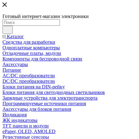
Готовый интернет-магазин электроники
Каталог
Средства для разработки
Одноплатные компьютеры
Отладочные платы, модули
Компоненты для беспроводной связи
Аксессуары
Питание
AC/DC преобразователи
DC/DC преобразователи
Блоки питания на DIN-рейку
Блоки питания для светодиодных светильников
Зарядные устройства для электротранспорта
Программируемые источники питания
Аксессуары для блоков питания
Индикация
ЖК индикаторы
TFT панели и модули
ePaper, OLED, AMOLED
Резистивные сенсоры