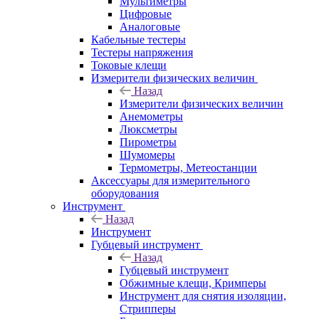
Мультиметры
Цифровые
Аналоговые
Кабельные тестеры
Тестеры напряжения
Токовые клещи
Измерители физических величин
Назад
Измерители физических величин
Анемометры
Люксметры
Пирометры
Шумомеры
Термометры, Метеостанции
Аксессуары для измерительного
оборудования
Инструмент
Назад
Инструмент
Губцевый инструмент
Назад
Губцевый инструмент
Обжимные клещи, Кримперы
Инструмент для снятия изоляции,
Стрипперы