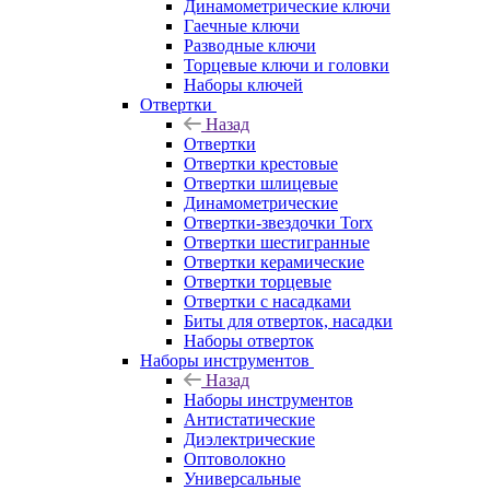
Динамометрические ключи
Гаечные ключи
Разводные ключи
Торцевые ключи и головки
Наборы ключей
Отвертки
Назад
Отвертки
Отвертки крестовые
Отвертки шлицевые
Динамометрические
Отвертки-звездочки Torx
Отвертки шестигранные
Отвертки керамические
Отвертки торцевые
Отвертки с насадками
Биты для отверток, насадки
Наборы отверток
Наборы инструментов
Назад
Наборы инструментов
Антистатические
Диэлектрические
Оптоволокно
Универсальные