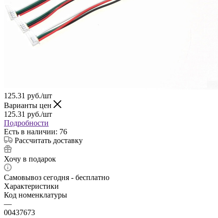
125.31
руб.
/шт
Варианты цен
125.31
руб.
/шт
Подробности
Есть в наличии: 76
Рассчитать доставку
Хочу в подарок
Самовывоз сегодня - бесплатно
Характеристики
Код номенклатуры
—
00437673