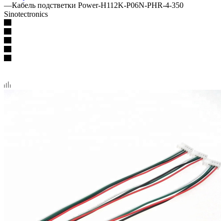
—
Кабель подстветки Power-H112K-P06N-PHR-4-350
Sinotectronics