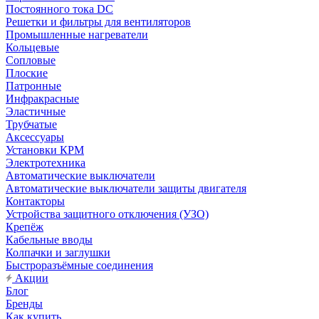
Постоянного тока DC
Решетки и фильтры для вентиляторов
Промышленные нагреватели
Кольцевые
Сопловые
Плоские
Патронные
Инфракрасные
Эластичные
Трубчатые
Аксессуары
Установки КРМ
Электротехника
Автоматические выключатели
Автоматические выключатели защиты двигателя
Контакторы
Устройства защитного отключения (УЗО)
Крепёж
Кабельные вводы
Колпачки и заглушки
Быстроразъёмные соединения
Акции
Блог
Бренды
Как купить