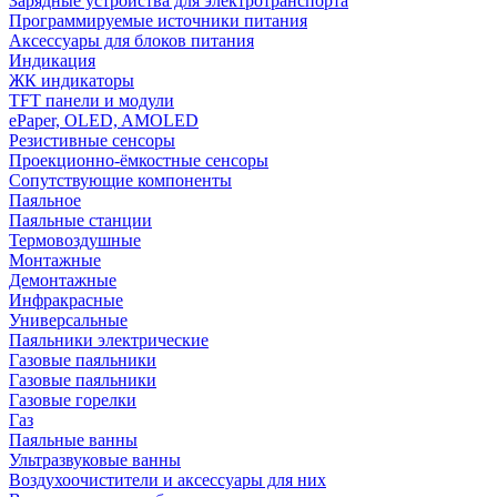
Зарядные устройства для электротранспорта
Программируемые источники питания
Аксессуары для блоков питания
Индикация
ЖК индикаторы
TFT панели и модули
ePaper, OLED, AMOLED
Резистивные сенсоры
Проекционно-ёмкостные сенсоры
Сопутствующие компоненты
Паяльное
Паяльные станции
Термовоздушные
Монтажные
Демонтажные
Инфракрасные
Универсальные
Паяльники электрические
Газовые паяльники
Газовые паяльники
Газовые горелки
Газ
Паяльные ванны
Ультразвуковые ванны
Воздухоочистители и аксессуары для них