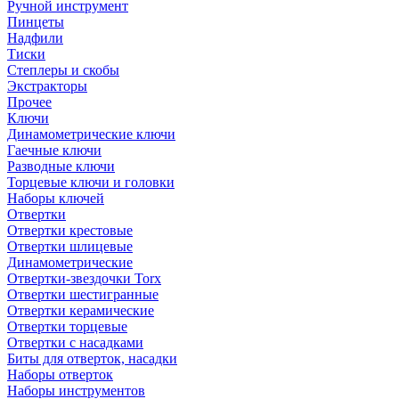
Ручной инструмент
Пинцеты
Надфили
Тиски
Степлеры и скобы
Экстракторы
Прочее
Ключи
Динамометрические ключи
Гаечные ключи
Разводные ключи
Торцевые ключи и головки
Наборы ключей
Отвертки
Отвертки крестовые
Отвертки шлицевые
Динамометрические
Отвертки-звездочки Torx
Отвертки шестигранные
Отвертки керамические
Отвертки торцевые
Отвертки с насадками
Биты для отверток, насадки
Наборы отверток
Наборы инструментов