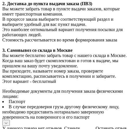
2. Доставка до пункта выдачи заказа (ПВЗ)
Вы можете забрать товар в пункте выдачи заказов, которые
имеет транспортная компания.
В процессе заказа выбираете соответствующий раздел и
выбираете удобный для вас пункт выдачи.
Это наиболее оптимальный вариант получения посылки для
работающих людей.
Стоимость рассчитывается во время формирования заказа
3. С
амовывоз
со склада в Москве
Вы можете бесплатно забрать товар с нашего склада в Москве.
Когда ваш заказ будет скомплектован и готов к выдаче, мы
пришлем на вашу почту уведомление.
Вы приходите, называете номер заказа, проверяете
комплектацию, расписываетесь в получении и забираете.
Этот вариант - бесплатный
Необходимые документы для получения заказа физическими
лицами:
Паспорт
В случае передоверия груза другому физическому лицу,
необходимо предоставить нотариально заверенную
доверенность на поверенного и его паспорт
У данного товара нет отзывов. Станьте
Оставить отзыв