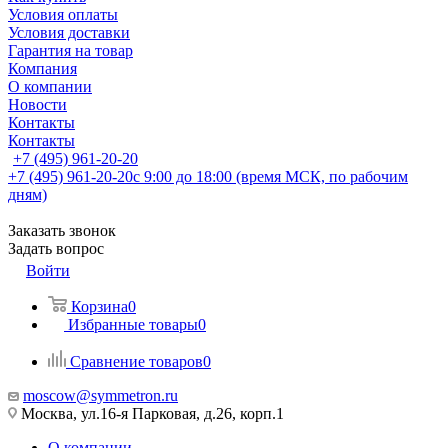
Условия оплаты
Условия доставки
Гарантия на товар
Компания
О компании
Новости
Контакты
Контакты
+7 (495) 961-20-20
+7 (495) 961-20-20
с 9:00 до 18:00 (время МСК, по рабочим
дням)
Заказать звонок
Задать вопрос
Войти
Корзина
0
Избранные товары
0
Сравнение товаров
0
moscow@symmetron.ru
Москва, ул.16-я Парковая, д.26, корп.1
О компании