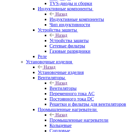
TVS-диоды и сборки
Индуктивные компоненты
Назад
Индуктивные компоненты
Чип индуктивности
Устройства защиты
Назад
Устройства защиты
Сетевые фильтры
Газовые разрядники
Реле
Установочные изделия
Назад
Установочные изделия
Вентиляторы
Назад
Вентиляторы
Переменного тока AC
Постоянного тока DC
Решетки и фильтры для вентиляторов
Промышленные нагреватели
Назад
Промышленные нагреватели
Кольцевые
Сопловые