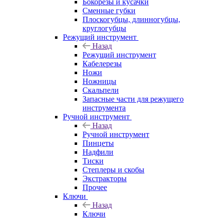
Бокорезы и кусачки
Сменные губки
Плоскогубцы, длинногубцы,
круглогубцы
Режущий инструмент
Назад
Режущий инструмент
Кабелерезы
Ножи
Ножницы
Скальпели
Запасные части для режущего
инструмента
Ручной инструмент
Назад
Ручной инструмент
Пинцеты
Надфили
Тиски
Степлеры и скобы
Экстракторы
Прочее
Ключи
Назад
Ключи