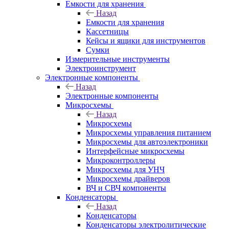
Емкости для хранения
Назад
Емкости для хранения
Кассетницы
Кейсы и ящики для инструментов
Сумки
Измерительные инструменты
Электроинструмент
Электронные компоненты
Назад
Электронные компоненты
Микросхемы
Назад
Микросхемы
Микросхемы управления питанием
Микросхемы для автоэлектроники
Интерфейсные микросхемы
Микроконтроллеры
Микросхемы для УНЧ
Микросхемы драйверов
ВЧ и СВЧ компоненты
Конденсаторы
Назад
Конденсаторы
Конденсаторы электролитические