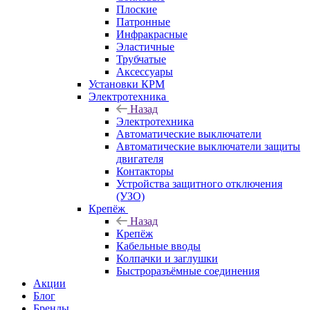
Плоские
Патронные
Инфракрасные
Эластичные
Трубчатые
Аксессуары
Установки КРМ
Электротехника
Назад
Электротехника
Автоматические выключатели
Автоматические выключатели защиты
двигателя
Контакторы
Устройства защитного отключения
(УЗО)
Крепёж
Назад
Крепёж
Кабельные вводы
Колпачки и заглушки
Быстроразъёмные соединения
Акции
Блог
Бренды