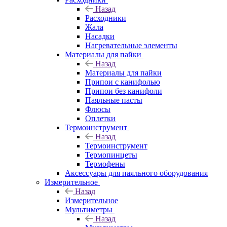
Назад
Расходники
Жала
Насадки
Нагревательные элементы
Материалы для пайки
Назад
Материалы для пайки
Припои с канифолью
Припои без канифоли
Паяльные пасты
Флюсы
Оплетки
Термоинструмент
Назад
Термоинструмент
Термопинцеты
Термофены
Аксессуары для паяльного оборудования
Измерительное
Назад
Измерительное
Мультиметры
Назад