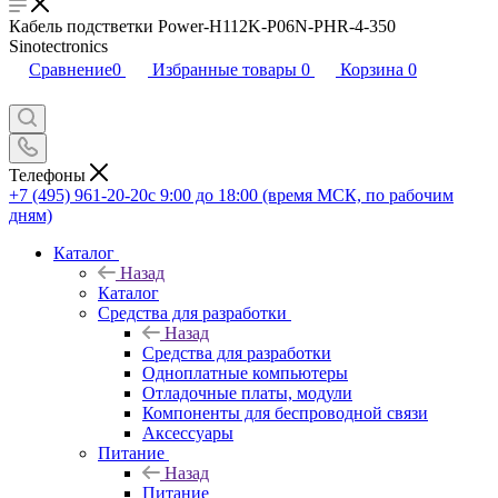
Кабель подстветки Power-H112K-P06N-PHR-4-350
Sinotectronics
Сравнение
0
Избранные товары
0
Корзина
0
Телефоны
+7 (495) 961-20-20
с 9:00 до 18:00 (время МСК, по рабочим
дням)
Каталог
Назад
Каталог
Средства для разработки
Назад
Средства для разработки
Одноплатные компьютеры
Отладочные платы, модули
Компоненты для беспроводной связи
Аксессуары
Питание
Назад
Питание