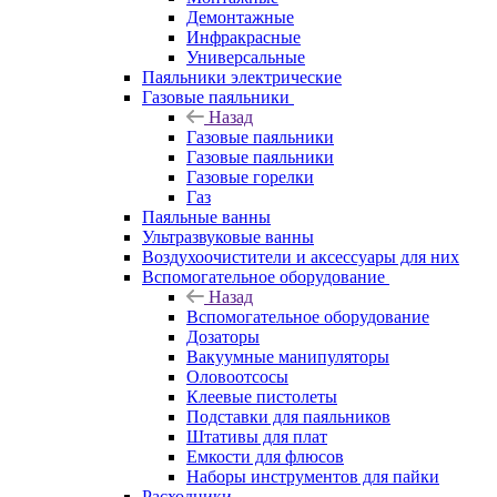
Демонтажные
Инфракрасные
Универсальные
Паяльники электрические
Газовые паяльники
Назад
Газовые паяльники
Газовые паяльники
Газовые горелки
Газ
Паяльные ванны
Ультразвуковые ванны
Воздухоочистители и аксессуары для них
Вспомогательное оборудование
Назад
Вспомогательное оборудование
Дозаторы
Вакуумные манипуляторы
Оловоотсосы
Клеевые пистолеты
Подставки для паяльников
Штативы для плат
Емкости для флюсов
Наборы инструментов для пайки
Расходники