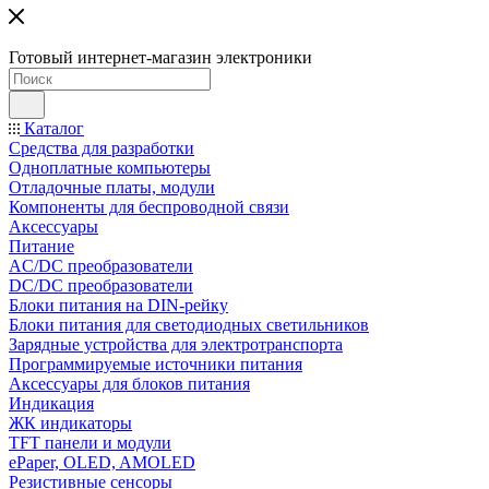
Готовый интернет-магазин электроники
Каталог
Средства для разработки
Одноплатные компьютеры
Отладочные платы, модули
Компоненты для беспроводной связи
Аксессуары
Питание
AC/DC преобразователи
DC/DC преобразователи
Блоки питания на DIN-рейку
Блоки питания для светодиодных светильников
Зарядные устройства для электротранспорта
Программируемые источники питания
Аксессуары для блоков питания
Индикация
ЖК индикаторы
TFT панели и модули
ePaper, OLED, AMOLED
Резистивные сенсоры