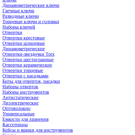
Динамометрические ключи
Гаечные ключи
Разводные ключи
Торцевые ключи и головки
Наборы ключей
Отвертки
Отвертки крестовые
Отвертки шлицевые
Динамометрические
Отвертки-звездочки Torx
Отвертки шестигранные
Отвертки керамические
Отвертки торцевые
Отвертки с насадками
Биты для отверток, насадки
Наборы отверток
Наборы инструментов
Антистатические
Диэлектрические
Оптоволокно
Универсальные
Емкости для хранения
Кассетницы
Кейсы и ящики для инструментов