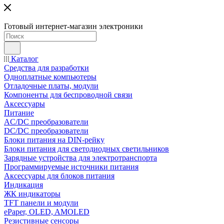
Готовый интернет-магазин электроники
Каталог
Средства для разработки
Одноплатные компьютеры
Отладочные платы, модули
Компоненты для беспроводной связи
Аксессуары
Питание
AC/DC преобразователи
DC/DC преобразователи
Блоки питания на DIN-рейку
Блоки питания для светодиодных светильников
Зарядные устройства для электротранспорта
Программируемые источники питания
Аксессуары для блоков питания
Индикация
ЖК индикаторы
TFT панели и модули
ePaper, OLED, AMOLED
Резистивные сенсоры