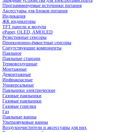
Зарядные устройства для электротранспорта
Программируемые источники питания
Аксессуары для блоков питания
Индикация
ЖК индикаторы
TFT панели и модули
ePaper, OLED, AMOLED
Резистивные сенсоры
Проекционно-ёмкостные сенсоры
Сопутствующие компоненты
Паяльное
Паяльные станции
Термовоздушные
Монтажные
Демонтажные
Инфракрасные
Универсальные
Паяльники электрические
Газовые паяльники
Газовые паяльники
Газовые горелки
Газ
Паяльные ванны
Ультразвуковые ванны
Воздухоочистители и аксессуары для них