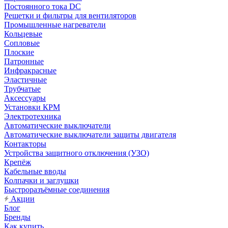
Постоянного тока DC
Решетки и фильтры для вентиляторов
Промышленные нагреватели
Кольцевые
Сопловые
Плоские
Патронные
Инфракрасные
Эластичные
Трубчатые
Аксессуары
Установки КРМ
Электротехника
Автоматические выключатели
Автоматические выключатели защиты двигателя
Контакторы
Устройства защитного отключения (УЗО)
Крепёж
Кабельные вводы
Колпачки и заглушки
Быстроразъёмные соединения
Акции
Блог
Бренды
Как купить