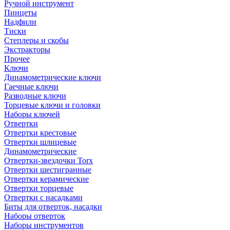
Ручной инструмент
Пинцеты
Надфили
Тиски
Степлеры и скобы
Экстракторы
Прочее
Ключи
Динамометрические ключи
Гаечные ключи
Разводные ключи
Торцевые ключи и головки
Наборы ключей
Отвертки
Отвертки крестовые
Отвертки шлицевые
Динамометрические
Отвертки-звездочки Torx
Отвертки шестигранные
Отвертки керамические
Отвертки торцевые
Отвертки с насадками
Биты для отверток, насадки
Наборы отверток
Наборы инструментов