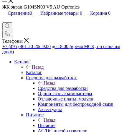
ЖК экран G104SN03 V5 AU Optronics
Сравнение
0
Избранные товары
0
Корзина
0
Телефоны
+7 (495) 961-20-20
с 9:00 до 18:00 (время МСК, по рабочим
дням)
Каталог
Назад
Каталог
Средства для разработки
Назад
Средства для разработки
Одноплатные компьютеры
Отладочные платы, модули
Компоненты для беспроводной связи
Аксессуары
Питание
Назад
Питание
AC/DC преобразователи