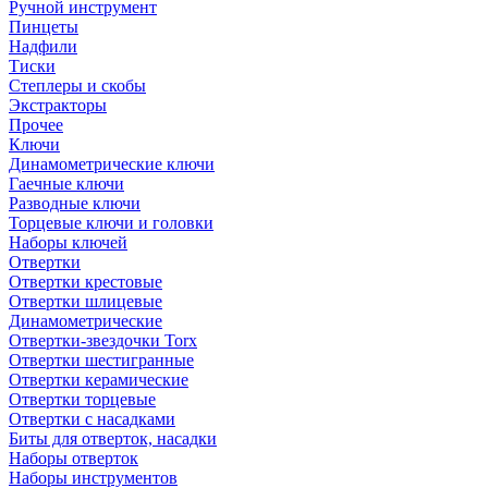
Ручной инструмент
Пинцеты
Надфили
Тиски
Степлеры и скобы
Экстракторы
Прочее
Ключи
Динамометрические ключи
Гаечные ключи
Разводные ключи
Торцевые ключи и головки
Наборы ключей
Отвертки
Отвертки крестовые
Отвертки шлицевые
Динамометрические
Отвертки-звездочки Torx
Отвертки шестигранные
Отвертки керамические
Отвертки торцевые
Отвертки с насадками
Биты для отверток, насадки
Наборы отверток
Наборы инструментов