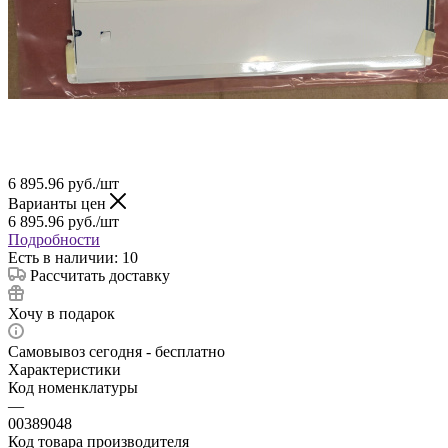
6 895.96
руб.
/шт
Варианты цен
6 895.96
руб.
/шт
Подробности
Есть в наличии: 10
Рассчитать доставку
Хочу в подарок
Самовывоз сегодня - бесплатно
Характеристики
Код номенклатуры
—
00389048
Код товара производителя