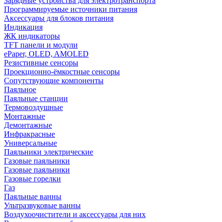
Зарядные устройства для электротранспорта
Программируемые источники питания
Аксессуары для блоков питания
Индикация
ЖК индикаторы
TFT панели и модули
ePaper, OLED, AMOLED
Резистивные сенсоры
Проекционно-ёмкостные сенсоры
Сопутствующие компоненты
Паяльное
Паяльные станции
Термовоздушные
Монтажные
Демонтажные
Инфракрасные
Универсальные
Паяльники электрические
Газовые паяльники
Газовые паяльники
Газовые горелки
Газ
Паяльные ванны
Ультразвуковые ванны
Воздухоочистители и аксессуары для них