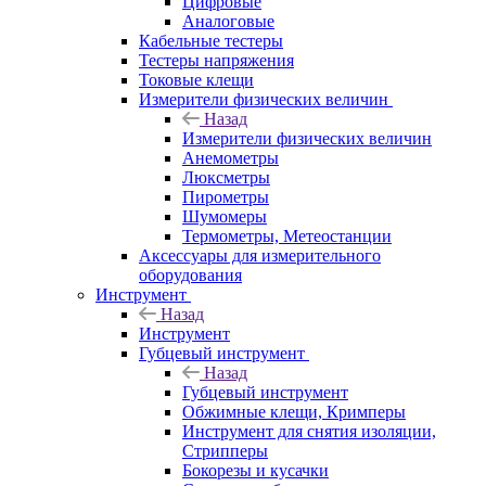
Цифровые
Аналоговые
Кабельные тестеры
Тестеры напряжения
Токовые клещи
Измерители физических величин
Назад
Измерители физических величин
Анемометры
Люксметры
Пирометры
Шумомеры
Термометры, Метеостанции
Аксессуары для измерительного
оборудования
Инструмент
Назад
Инструмент
Губцевый инструмент
Назад
Губцевый инструмент
Обжимные клещи, Кримперы
Инструмент для снятия изоляции,
Стрипперы
Бокорезы и кусачки