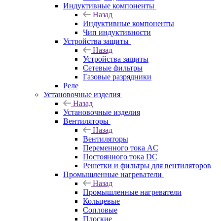
Индуктивные компоненты
Назад
Индуктивные компоненты
Чип индуктивности
Устройства защиты
Назад
Устройства защиты
Сетевые фильтры
Газовые разрядники
Реле
Установочные изделия
Назад
Установочные изделия
Вентиляторы
Назад
Вентиляторы
Переменного тока AC
Постоянного тока DC
Решетки и фильтры для вентиляторов
Промышленные нагреватели
Назад
Промышленные нагреватели
Кольцевые
Сопловые
Плоские