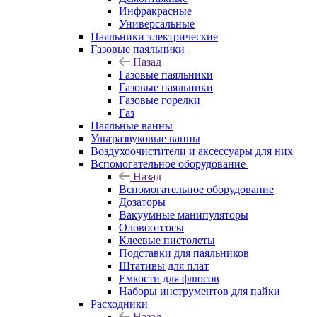
Инфракрасные
Универсальные
Паяльники электрические
Газовые паяльники
Назад
Газовые паяльники
Газовые паяльники
Газовые горелки
Газ
Паяльные ванны
Ультразвуковые ванны
Воздухоочистители и аксессуары для них
Вспомогательное оборудование
Назад
Вспомогательное оборудование
Дозаторы
Вакуумные манипуляторы
Оловоотсосы
Клеевые пистолеты
Подставки для паяльников
Штативы для плат
Емкости для флюсов
Наборы инструментов для пайки
Расходники
Назад