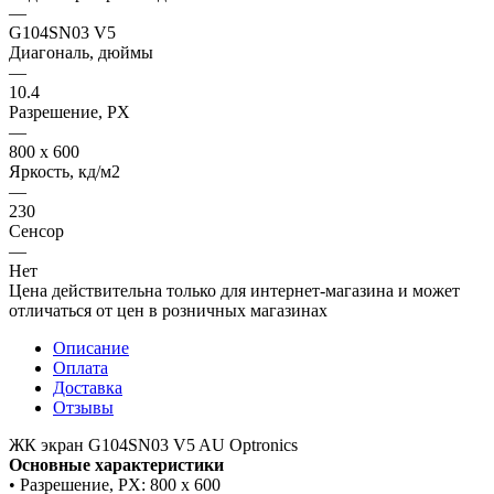
—
G104SN03 V5
Диагональ, дюймы
—
10.4
Разрешение, PX
—
800 х 600
Яркость, кд/м2
—
230
Сенсор
—
Нет
Цена действительна только для интернет-магазина и может
отличаться от цен в розничных магазинах
Описание
Оплата
Доставка
Отзывы
ЖК экран G104SN03 V5 AU Optronics
Основные характеристики
• Разрешение, PX: 800 х 600