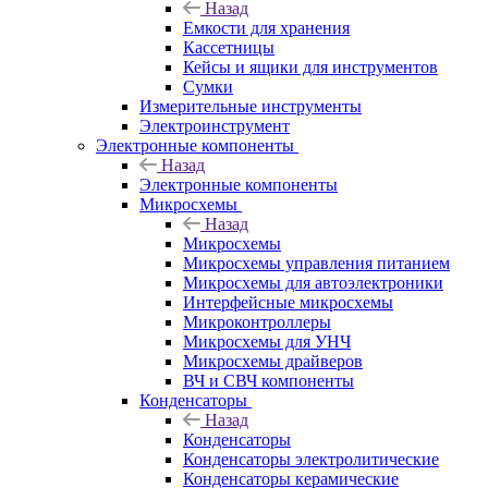
Назад
Емкости для хранения
Кассетницы
Кейсы и ящики для инструментов
Сумки
Измерительные инструменты
Электроинструмент
Электронные компоненты
Назад
Электронные компоненты
Микросхемы
Назад
Микросхемы
Микросхемы управления питанием
Микросхемы для автоэлектроники
Интерфейсные микросхемы
Микроконтроллеры
Микросхемы для УНЧ
Микросхемы драйверов
ВЧ и СВЧ компоненты
Конденсаторы
Назад
Конденсаторы
Конденсаторы электролитические
Конденсаторы керамические