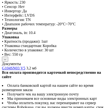
• Яркость: 230
• Сенсор: Нет
• Инвертор: Да
• Интерфейс: LVDS
• Технология: TN
• Диапазон рабочих температур: -20°C~70°C
Размеры
• Диагональ, in: 10.4
Упаковка
• Кратность (продажи): 1шт
• Упаковка стандартная: Коробка
• Количество в упаковке: 30 шт
• Вес: 550 гр
Документы
G104SN03 V5
3,2 мб
Вся оплата производится карточкой непосредственно на
сайте
Оплата банковской картой на нашем сайте во время
размещения заказа
Получаете чек на вашу электронную почту
Мы принимаем все основные виды электронных карт
Чтобы оплатить покупку, вас перенаправит на сервер
системы Robokassa, где вы должны ввести номер карты, срок