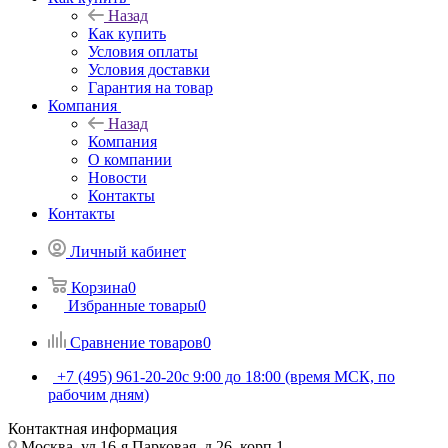
Назад
Как купить
Условия оплаты
Условия доставки
Гарантия на товар
Компания
Назад
Компания
О компании
Новости
Контакты
Контакты
Личный кабинет
Корзина
0
Избранные товары
0
Сравнение товаров
0
+7 (495) 961-20-20
с 9:00 до 18:00 (время МСК, по
рабочим дням)
Контактная информация
Москва, ул.16-я Парковая, д.26, корп.1