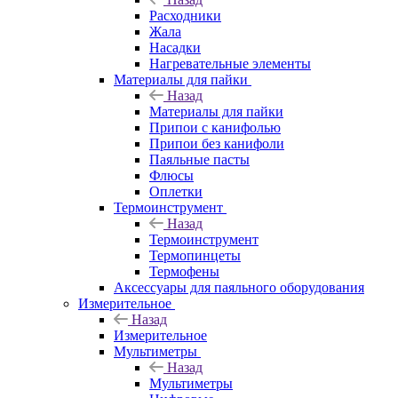
Расходники
Жала
Насадки
Нагревательные элементы
Материалы для пайки
Назад
Материалы для пайки
Припои с канифолью
Припои без канифоли
Паяльные пасты
Флюсы
Оплетки
Термоинструмент
Назад
Термоинструмент
Термопинцеты
Термофены
Аксессуары для паяльного оборудования
Измерительное
Назад
Измерительное
Мультиметры
Назад
Мультиметры