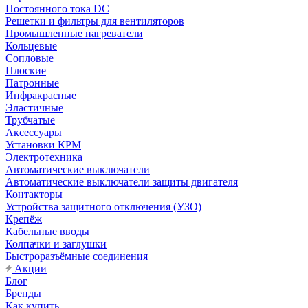
Постоянного тока DC
Решетки и фильтры для вентиляторов
Промышленные нагреватели
Кольцевые
Сопловые
Плоские
Патронные
Инфракрасные
Эластичные
Трубчатые
Аксессуары
Установки КРМ
Электротехника
Автоматические выключатели
Автоматические выключатели защиты двигателя
Контакторы
Устройства защитного отключения (УЗО)
Крепёж
Кабельные вводы
Колпачки и заглушки
Быстроразъёмные соединения
Акции
Блог
Бренды
Как купить