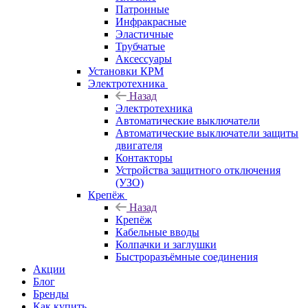
Патронные
Инфракрасные
Эластичные
Трубчатые
Аксессуары
Установки КРМ
Электротехника
Назад
Электротехника
Автоматические выключатели
Автоматические выключатели защиты
двигателя
Контакторы
Устройства защитного отключения
(УЗО)
Крепёж
Назад
Крепёж
Кабельные вводы
Колпачки и заглушки
Быстроразъёмные соединения
Акции
Блог
Бренды
Как купить