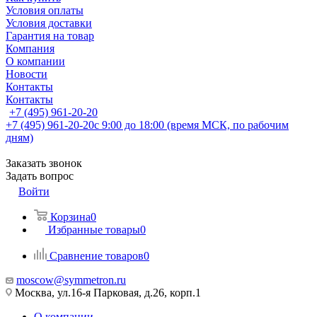
Условия оплаты
Условия доставки
Гарантия на товар
Компания
О компании
Новости
Контакты
Контакты
+7 (495) 961-20-20
+7 (495) 961-20-20
с 9:00 до 18:00 (время МСК, по рабочим
дням)
Заказать звонок
Задать вопрос
Войти
Корзина
0
Избранные товары
0
Сравнение товаров
0
moscow@symmetron.ru
Москва, ул.16-я Парковая, д.26, корп.1
О компании