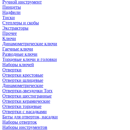
Ручной инструмент
Пинцеты
Надфили
Тиски
Степлеры и скобы
Экстракторы
Прочее
Ключи
Динамометрические ключи
Гаечные ключи
Разводные ключи
Торцевые ключи и головки
Наборы ключей
Отвертки
Отвертки крестовые
Отвертки шлицевые
Динамометрические
Отвертки-звездочки Torx
Отвертки шестигранные
Отвертки керамические
Отвертки торцевые
Отвертки с насадками
Биты для отверток, насадки
Наборы отверток
Наборы инструментов