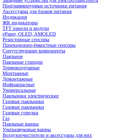
Зарядные устройства для электротранспорта
Программируемые источники питания
Аксессуары для блоков питания
Индикация
ЖК индикаторы
TFT панели и модули
ePaper, OLED, AMOLED
Резистивные сенсоры
Проекционно-ёмкостные сенсоры
Сопутствующие компоненты
Паяльное
Паяльные станции
Термовоздушные
Монтажные
Демонтажные
Инфракрасные
Универсальные
Паяльники электрические
Газовые паяльники
Газовые паяльники
Газовые горелки
Газ
Паяльные ванны
Ультразвуковые ванны
Воздухоочистители и аксессуары для них