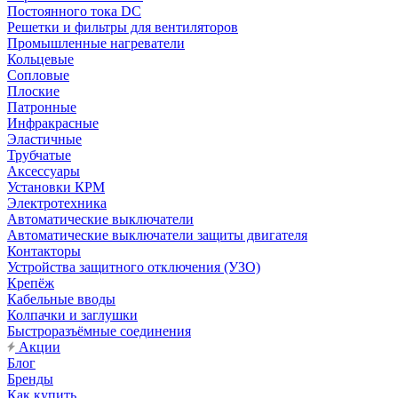
Постоянного тока DC
Решетки и фильтры для вентиляторов
Промышленные нагреватели
Кольцевые
Сопловые
Плоские
Патронные
Инфракрасные
Эластичные
Трубчатые
Аксессуары
Установки КРМ
Электротехника
Автоматические выключатели
Автоматические выключатели защиты двигателя
Контакторы
Устройства защитного отключения (УЗО)
Крепёж
Кабельные вводы
Колпачки и заглушки
Быстроразъёмные соединения
Акции
Блог
Бренды
Как купить