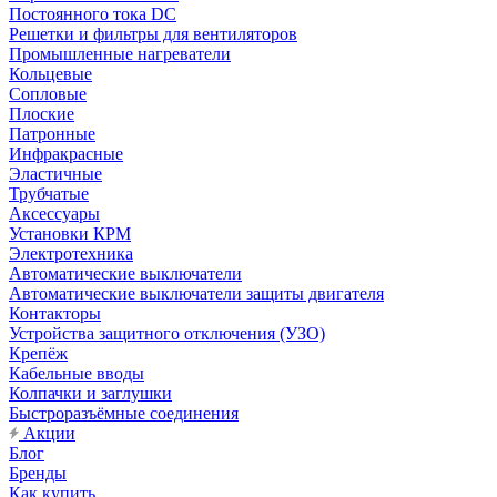
Постоянного тока DC
Решетки и фильтры для вентиляторов
Промышленные нагреватели
Кольцевые
Сопловые
Плоские
Патронные
Инфракрасные
Эластичные
Трубчатые
Аксессуары
Установки КРМ
Электротехника
Автоматические выключатели
Автоматические выключатели защиты двигателя
Контакторы
Устройства защитного отключения (УЗО)
Крепёж
Кабельные вводы
Колпачки и заглушки
Быстроразъёмные соединения
Акции
Блог
Бренды
Как купить