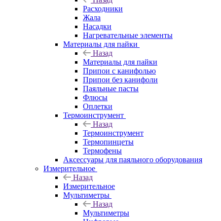
Расходники
Жала
Насадки
Нагревательные элементы
Материалы для пайки
Назад
Материалы для пайки
Припои с канифолью
Припои без канифоли
Паяльные пасты
Флюсы
Оплетки
Термоинструмент
Назад
Термоинструмент
Термопинцеты
Термофены
Аксессуары для паяльного оборудования
Измерительное
Назад
Измерительное
Мультиметры
Назад
Мультиметры