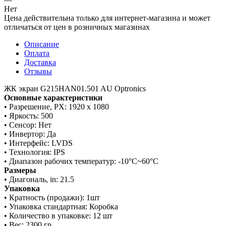
Нет
Цена действительна только для интернет-магазина и может
отличаться от цен в розничных магазинах
Описание
Оплата
Доставка
Отзывы
ЖК экран G215HAN01.501 AU Optronics
Основные характеристики
• Разрешение, PX: 1920 х 1080
• Яркость: 500
• Сенсор: Нет
• Инвертор: Да
• Интерфейс: LVDS
• Технология: IPS
• Диапазон рабочих температур: -10°C~60°C
Р
азмеры
• Диагональ, in: 21.5
Упаковка
• Кратность (продажи): 1шт
• Упаковка стандартная: Коробка
• Количество в упаковке: 12 шт
• Вес: 2300 гр