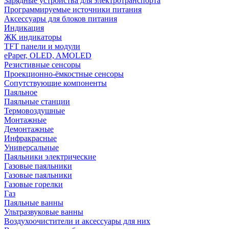
Зарядные устройства для электротранспорта
Программируемые источники питания
Аксессуары для блоков питания
Индикация
ЖК индикаторы
TFT панели и модули
ePaper, OLED, AMOLED
Резистивные сенсоры
Проекционно-ёмкостные сенсоры
Сопутствующие компоненты
Паяльное
Паяльные станции
Термовоздушные
Монтажные
Демонтажные
Инфракрасные
Универсальные
Паяльники электрические
Газовые паяльники
Газовые паяльники
Газовые горелки
Газ
Паяльные ванны
Ультразвуковые ванны
Воздухоочистители и аксессуары для них