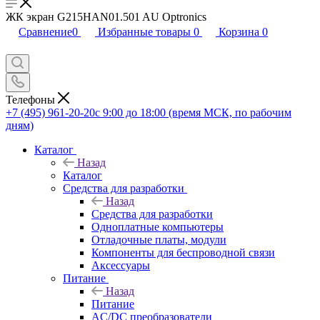
ЖК экран G215HAN01.501 AU Optronics
Сравнение
0
Избранные товары
0
Корзина
0
Телефоны
+7 (495) 961-20-20
с 9:00 до 18:00 (время МСК, по рабочим
дням)
Каталог
Назад
Каталог
Средства для разработки
Назад
Средства для разработки
Одноплатные компьютеры
Отладочные платы, модули
Компоненты для беспроводной связи
Аксессуары
Питание
Назад
Питание
AC/DC преобразователи