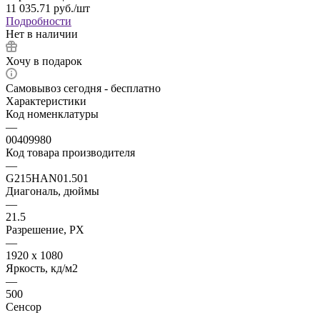
11 035.71
руб.
/шт
Подробности
Нет в наличии
Хочу в подарок
Самовывоз сегодня - бесплатно
Характеристики
Код номенклатуры
—
00409980
Код товара производителя
—
G215HAN01.501
Диагональ, дюймы
—
21.5
Разрешение, PX
—
1920 х 1080
Яркость, кд/м2
—
500
Сенсор
—