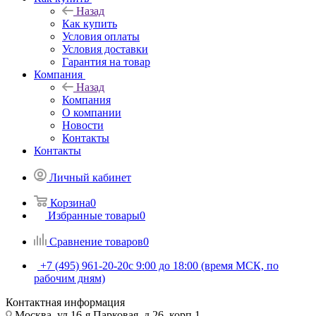
Назад
Как купить
Условия оплаты
Условия доставки
Гарантия на товар
Компания
Назад
Компания
О компании
Новости
Контакты
Контакты
Личный кабинет
Корзина
0
Избранные товары
0
Сравнение товаров
0
+7 (495) 961-20-20
с 9:00 до 18:00 (время МСК, по
рабочим дням)
Контактная информация
Москва, ул.16-я Парковая, д.26, корп.1