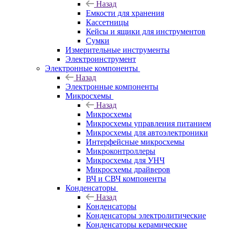
Назад
Емкости для хранения
Кассетницы
Кейсы и ящики для инструментов
Сумки
Измерительные инструменты
Электроинструмент
Электронные компоненты
Назад
Электронные компоненты
Микросхемы
Назад
Микросхемы
Микросхемы управления питанием
Микросхемы для автоэлектроники
Интерфейсные микросхемы
Микроконтроллеры
Микросхемы для УНЧ
Микросхемы драйверов
ВЧ и СВЧ компоненты
Конденсаторы
Назад
Конденсаторы
Конденсаторы электролитические
Конденсаторы керамические