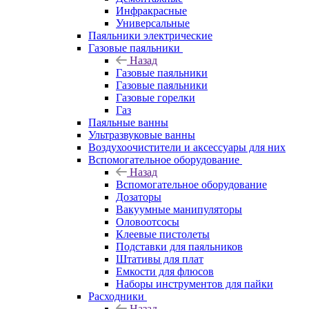
Инфракрасные
Универсальные
Паяльники электрические
Газовые паяльники
Назад
Газовые паяльники
Газовые паяльники
Газовые горелки
Газ
Паяльные ванны
Ультразвуковые ванны
Воздухоочистители и аксессуары для них
Вспомогательное оборудование
Назад
Вспомогательное оборудование
Дозаторы
Вакуумные манипуляторы
Оловоотсосы
Клеевые пистолеты
Подставки для паяльников
Штативы для плат
Емкости для флюсов
Наборы инструментов для пайки
Расходники
Назад