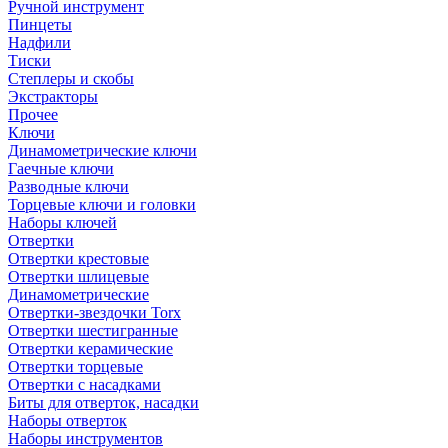
Ручной инструмент
Пинцеты
Надфили
Тиски
Степлеры и скобы
Экстракторы
Прочее
Ключи
Динамометрические ключи
Гаечные ключи
Разводные ключи
Торцевые ключи и головки
Наборы ключей
Отвертки
Отвертки крестовые
Отвертки шлицевые
Динамометрические
Отвертки-звездочки Torx
Отвертки шестигранные
Отвертки керамические
Отвертки торцевые
Отвертки с насадками
Биты для отверток, насадки
Наборы отверток
Наборы инструментов