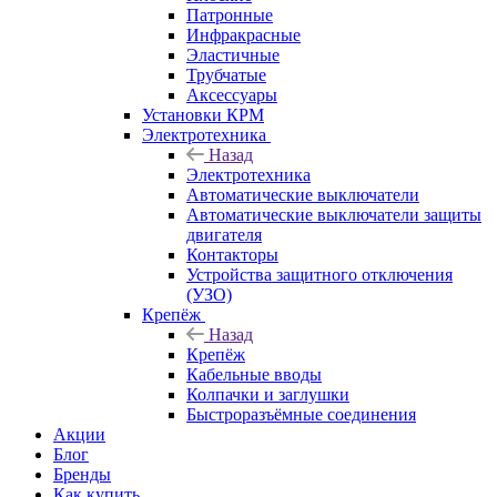
Патронные
Инфракрасные
Эластичные
Трубчатые
Аксессуары
Установки КРМ
Электротехника
Назад
Электротехника
Автоматические выключатели
Автоматические выключатели защиты
двигателя
Контакторы
Устройства защитного отключения
(УЗО)
Крепёж
Назад
Крепёж
Кабельные вводы
Колпачки и заглушки
Быстроразъёмные соединения
Акции
Блог
Бренды
Как купить