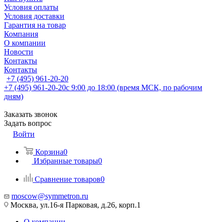
Условия оплаты
Условия доставки
Гарантия на товар
Компания
О компании
Новости
Контакты
Контакты
+7 (495) 961-20-20
+7 (495) 961-20-20
с 9:00 до 18:00 (время МСК, по рабочим
дням)
Заказать звонок
Задать вопрос
Войти
Корзина
0
Избранные товары
0
Сравнение товаров
0
moscow@symmetron.ru
Москва, ул.16-я Парковая, д.26, корп.1
О компании