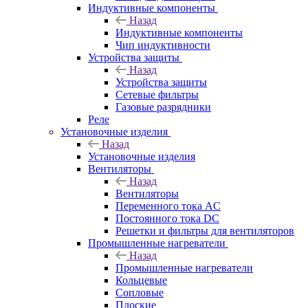
Индуктивные компоненты
Назад
Индуктивные компоненты
Чип индуктивности
Устройства защиты
Назад
Устройства защиты
Сетевые фильтры
Газовые разрядники
Реле
Установочные изделия
Назад
Установочные изделия
Вентиляторы
Назад
Вентиляторы
Переменного тока AC
Постоянного тока DC
Решетки и фильтры для вентиляторов
Промышленные нагреватели
Назад
Промышленные нагреватели
Кольцевые
Сопловые
Плоские