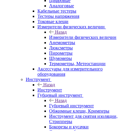
Цифровые
Аналоговые
Кабельные тестеры
Тестеры напряжения
Токовые клещи
Измерители физических величин
Назад
Измерители физических величин
Анемометры
Люксметры
Пирометры
Шумомеры
Термометры, Метеостанции
Аксессуары для измерительного
оборудования
Инструмент
Назад
Инструмент
Губцевый инструмент
Назад
Губцевый инструмент
Обжимные клещи, Кримперы
Инструмент для снятия изоляции,
Стрипперы
Бокорезы и кусачки