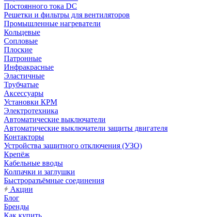
Постоянного тока DC
Решетки и фильтры для вентиляторов
Промышленные нагреватели
Кольцевые
Сопловые
Плоские
Патронные
Инфракрасные
Эластичные
Трубчатые
Аксессуары
Установки КРМ
Электротехника
Автоматические выключатели
Автоматические выключатели защиты двигателя
Контакторы
Устройства защитного отключения (УЗО)
Крепёж
Кабельные вводы
Колпачки и заглушки
Быстроразъёмные соединения
Акции
Блог
Бренды
Как купить