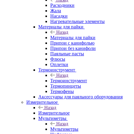
Расходники
Жала
Насадки
Нагревательные элементы
Материалы для пайки
Назад
Материалы для пайки
Припои с канифолью
Припои без канифоли
Паяльные пасты
Флюсы
Оплетки
Термоинструмент
Назад
Термоинструмент
Термопинцеты
Термофены
Аксессуары для паяльного оборудования
Измерительное
Назад
Измерительное
Мультиметры
Назад
Мультиметры