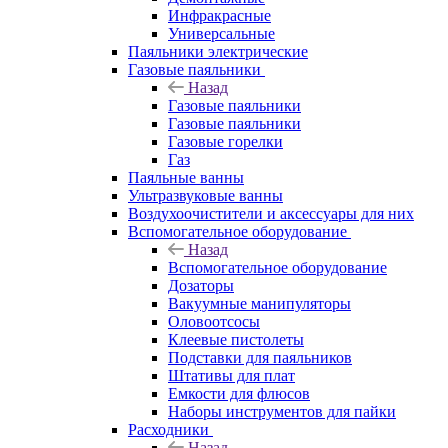
Инфракрасные
Универсальные
Паяльники электрические
Газовые паяльники
Назад
Газовые паяльники
Газовые паяльники
Газовые горелки
Газ
Паяльные ванны
Ультразвуковые ванны
Воздухоочистители и аксессуары для них
Вспомогательное оборудование
Назад
Вспомогательное оборудование
Дозаторы
Вакуумные манипуляторы
Оловоотсосы
Клеевые пистолеты
Подставки для паяльников
Штативы для плат
Емкости для флюсов
Наборы инструментов для пайки
Расходники
Назад