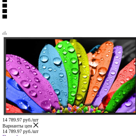
14 789.97
руб.
/шт
Варианты цен
14 789.97
руб.
/шт