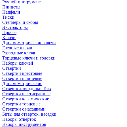
Ручной инструмент
Пинцеты
Надфили
Тиски
Степлеры и скобы
Экстракторы
Прочее
Ключи
Динамометрические ключи
Гаечные ключи
Разводные ключи
Торцевые ключи и головки
Наборы ключей
Отвертки
Отвертки крестовые
Отвертки шлицевые
Динамометрические
Отвертки-звездочки Torx
Отвертки шестигранные
Отвертки керамические
Отвертки торцевые
Отвертки с насадками
Биты для отверток, насадки
Наборы отверток
Наборы инструментов