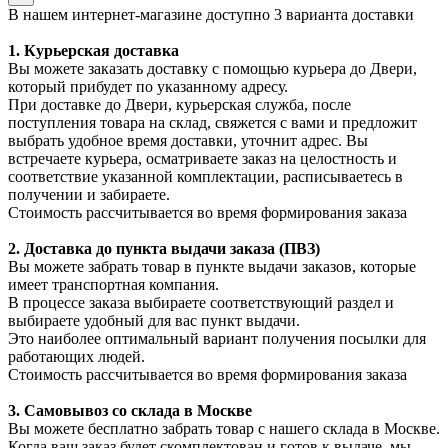
В нашем интернет-магазине доступно 3 варианта доставки
1. Курьерская доставка
Вы можете заказать доставку с помощью курьера до Двери,
который прибудет по указанному адресу.
При доставке до Двери, курьерская служба, после
поступления товара на склад, свяжется с вами и предложит
выбрать удобное время доставки, уточнит адрес. Вы
встречаете курьера, осматриваете заказ на целостность и
соответствие указанной комплектации, расписываетесь в
получении и забираете.
Стоимость рассчитывается во время формирования заказа
2. Доставка до пункта выдачи заказа (ПВЗ)
Вы можете забрать товар в пункте выдачи заказов, которые
имеет транспортная компания.
В процессе заказа выбираете соответствующий раздел и
выбираете удобный для вас пункт выдачи.
Это наиболее оптимальный вариант получения посылки для
работающих людей.
Стоимость рассчитывается во время формирования заказа
3. С
амовывоз
со склада в Москве
Вы можете бесплатно забрать товар с нашего склада в Москве.
Когда ваш заказ будет скомплектован и готов к выдаче, мы