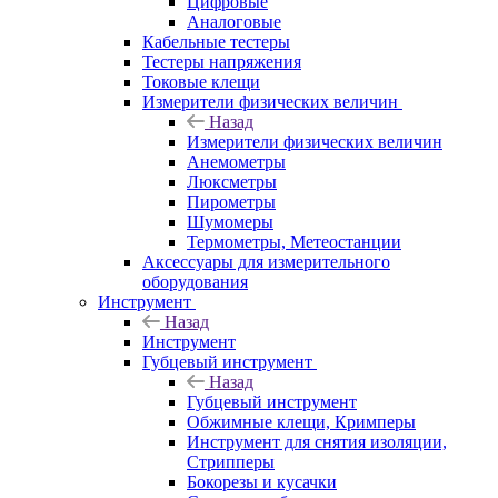
Цифровые
Аналоговые
Кабельные тестеры
Тестеры напряжения
Токовые клещи
Измерители физических величин
Назад
Измерители физических величин
Анемометры
Люксметры
Пирометры
Шумомеры
Термометры, Метеостанции
Аксессуары для измерительного
оборудования
Инструмент
Назад
Инструмент
Губцевый инструмент
Назад
Губцевый инструмент
Обжимные клещи, Кримперы
Инструмент для снятия изоляции,
Стрипперы
Бокорезы и кусачки