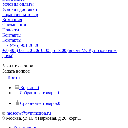
Условия оплаты
Условия доставки
Гарантия на товар
Компания
О компании
Новости
Контакты
Контакты
+7 (495) 961-20-20
+7 (495) 961-20-20
с 9:00 до 18:00 (время МСК, по рабочим
дням)
Заказать звонок
Задать вопрос
Войти
Корзина
0
Избранные товары
0
Сравнение товаров
0
moscow@symmetron.ru
Москва, ул.16-я Парковая, д.26, корп.1
О компании