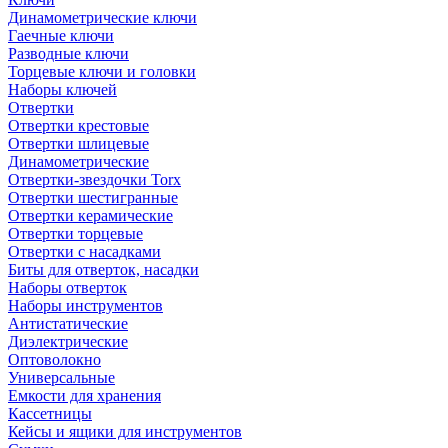
Динамометрические ключи
Гаечные ключи
Разводные ключи
Торцевые ключи и головки
Наборы ключей
Отвертки
Отвертки крестовые
Отвертки шлицевые
Динамометрические
Отвертки-звездочки Torx
Отвертки шестигранные
Отвертки керамические
Отвертки торцевые
Отвертки с насадками
Биты для отверток, насадки
Наборы отверток
Наборы инструментов
Антистатические
Диэлектрические
Оптоволокно
Универсальные
Емкости для хранения
Кассетницы
Кейсы и ящики для инструментов