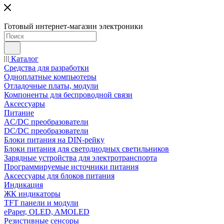
Готовый интернет-магазин электроники
Каталог
Средства для разработки
Одноплатные компьютеры
Отладочные платы, модули
Компоненты для беспроводной связи
Аксессуары
Питание
AC/DC преобразователи
DC/DC преобразователи
Блоки питания на DIN-рейку
Блоки питания для светодиодных светильников
Зарядные устройства для электротранспорта
Программируемые источники питания
Аксессуары для блоков питания
Индикация
ЖК индикаторы
TFT панели и модули
ePaper, OLED, AMOLED
Резистивные сенсоры